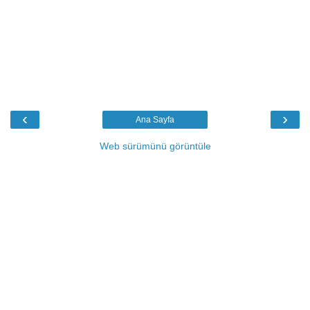
‹
›
Ana Sayfa
Web sürümünü görüntüle