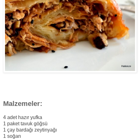
Malzemeler:
4 adet hazır yufka
1 paket tavuk göğsü
1 çay bardağı zeytinyağı
1 soğan