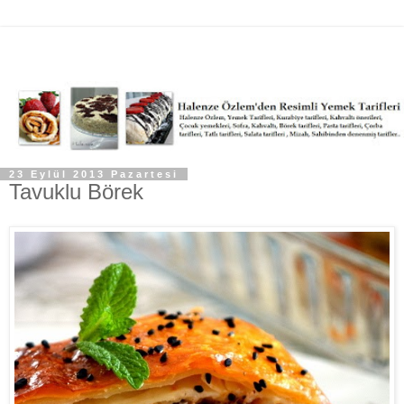
23 Eylül 2013 Pazartesi
Tavuklu Börek