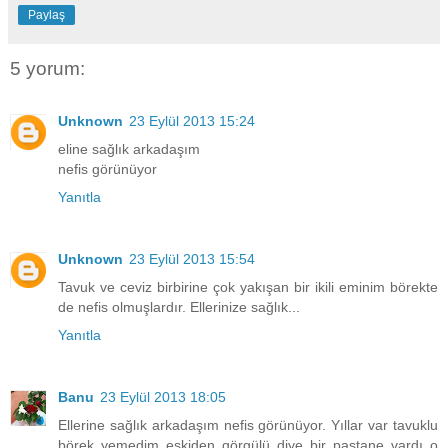
Paylaş
5 yorum:
Unknown
23 Eylül 2013 15:24
eline sağlık arkadaşım
nefis görünüyor
Yanıtla
Unknown
23 Eylül 2013 15:54
Tavuk ve ceviz birbirine çok yakışan bir ikili eminim börekte
de nefis olmuşlardır. Ellerinize sağlık...
Yanıtla
Banu
23 Eylül 2013 18:05
Ellerine sağlık arkadaşım nefis görünüyor. Yıllar var tavuklu
börek yemedim eskiden görgülü diye bir pastane vardı o