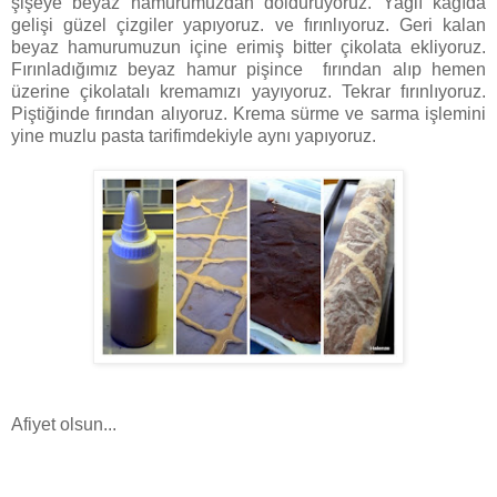
şişeye beyaz hamurumuzdan dolduruyoruz. Yağlı kağıda
gelişi güzel çizgiler yapıyoruz. ve fırınlıyoruz. Geri kalan
beyaz hamurumuzun içine erimiş bitter çikolata ekliyoruz.
Fırınladığımız beyaz hamur pişince fırından alıp hemen
üzerine çikolatalı kremamızı yayıyoruz. Tekrar fırınlıyoruz.
Piştiğinde fırından alıyoruz. Krema sürme ve sarma işlemini
yine muzlu pasta tarifimdekiyle aynı yapıyoruz.
Afiyet olsun...