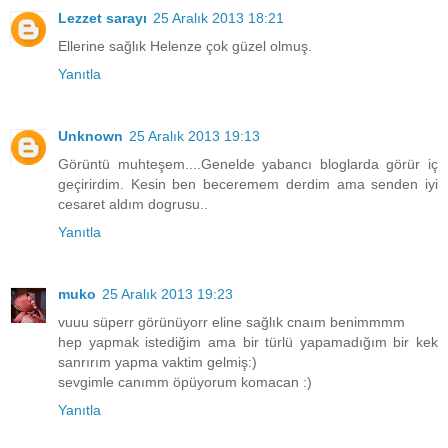
Lezzet sarayı
25 Aralık 2013 18:21
Ellerine sağlık Helenze çok güzel olmuş.
Yanıtla
Unknown
25 Aralık 2013 19:13
Görüntü muhteşem....Genelde yabancı bloglarda görür iç
geçirirdim. Kesin ben beceremem derdim ama senden iyi
cesaret aldım dogrusu..
Yanıtla
muko
25 Aralık 2013 19:23
vuuu süperr görünüyorr eline sağlık cnaım benimmmm
hep yapmak istediğim ama bir türlü yapamadığım bir kek
sanrırım yapma vaktim gelmiş:)
sevgimle canımm öpüyorum komacan :)
Yanıtla