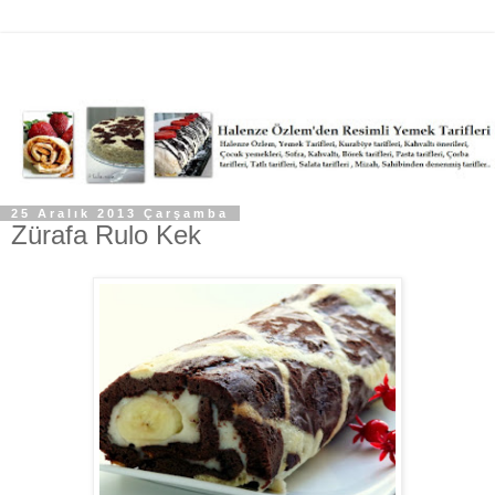
25 Aralık 2013 Çarşamba
Zürafa Rulo Kek