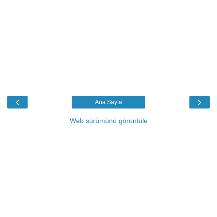
‹
›
Ana Sayfa
Web sürümünü görüntüle