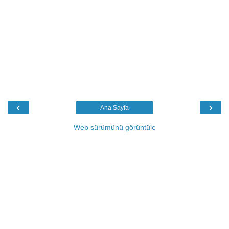
‹
›
Ana Sayfa
Web sürümünü görüntüle