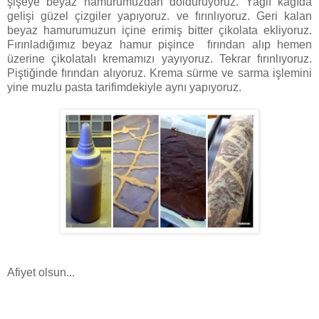
şişeye beyaz hamurumuzdan dolduruyoruz. Yağlı kağıda
gelişi güzel çizgiler yapıyoruz. ve fırınlıyoruz. Geri kalan
beyaz hamurumuzun içine erimiş bitter çikolata ekliyoruz.
Fırınladığımız beyaz hamur pişince fırından alıp hemen
üzerine çikolatalı kremamızı yayıyoruz. Tekrar fırınlıyoruz.
Piştiğinde fırından alıyoruz. Krema sürme ve sarma işlemini
yine muzlu pasta tarifimdekiyle aynı yapıyoruz.
Afiyet olsun...