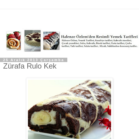
25 Aralık 2013 Çarşamba
Zürafa Rulo Kek