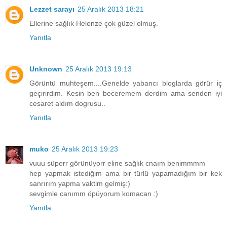
Lezzet sarayı
25 Aralık 2013 18:21
Ellerine sağlık Helenze çok güzel olmuş.
Yanıtla
Unknown
25 Aralık 2013 19:13
Görüntü muhteşem....Genelde yabancı bloglarda görür iç
geçirirdim. Kesin ben beceremem derdim ama senden iyi
cesaret aldım dogrusu..
Yanıtla
muko
25 Aralık 2013 19:23
vuuu süperr görünüyorr eline sağlık cnaım benimmmm
hep yapmak istediğim ama bir türlü yapamadığım bir kek
sanrırım yapma vaktim gelmiş:)
sevgimle canımm öpüyorum komacan :)
Yanıtla