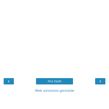
‹
›
Ana Sayfa
Web sürümünü görüntüle