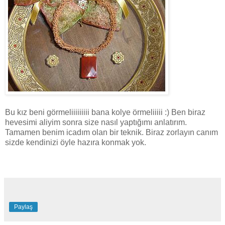
Bu kız beni görmeliiiiiiiii bana kolye örmeliiiii :) Ben biraz
hevesimi aliyim sonra size nasıl yaptığımı anlatırım.
Tamamen benim icadım olan bir teknik. Biraz zorlayın canım
sizde kendinizi öyle hazıra konmak yok.
Paylaş