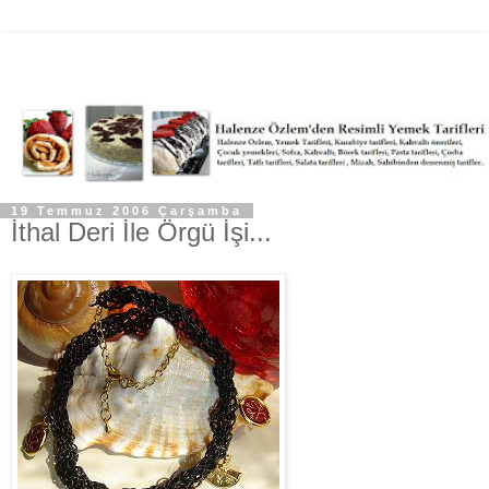
19 Temmuz 2006 Çarşamba
İthal Deri İle Örgü İşi...