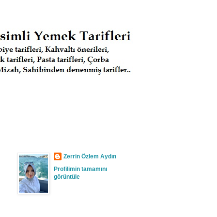
Zerrin Özlem Aydın
Profilimin tamamını
görüntüle