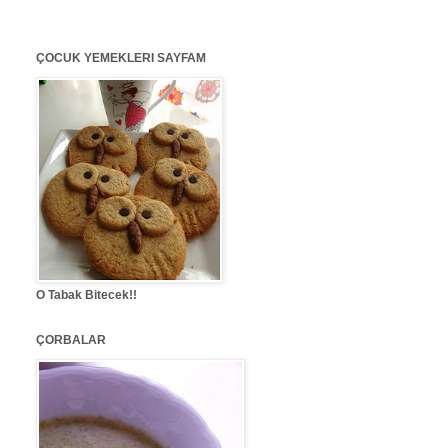
ÇOCUK YEMEKLERI SAYFAM
O Tabak Bitecek!!
ÇORBALAR