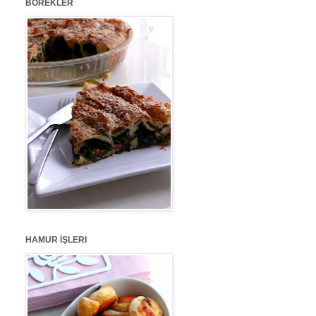
BÖREKLER
HAMUR İŞLERI