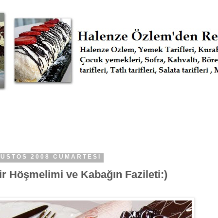
ĞUSTOS 2008 CUMARTESI
r Höşmelimi ve Kabağın Fazileti:)