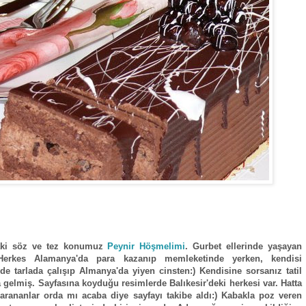
aki söz ve tez konumuz
Peynir Höşmelimi
. Gurbet ellerinde yaşayan
Herkes Alamanya'da para kazanıp memleketinde yerken, kendisi
rde tarlada çalışıp Almanya'da yiyen cinsten:) Kendisine sorsanız tatil
gelmiş. Sayfasına koyduğu resimlerde Balıkesir'deki herkesi var. Hatta
 arananlar orda mı acaba diye sayfayı takibe aldı:) Kabakla poz veren