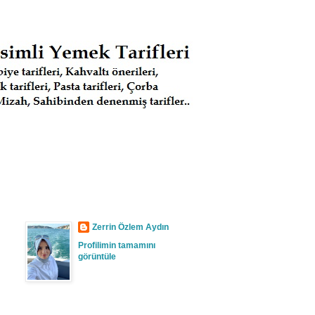
Zerrin Özlem Aydın
Profilimin tamamını
görüntüle