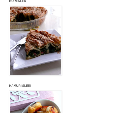
BÖREKLER
HAMUR İŞLERI