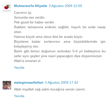
Muhterem'le Afiyetle
3 Ağustos 2009 12:59
Canımın içi,
Sonunda ses verdin.
Pek güzel bir haber verdin.
Rabbim tamamına erdirsin sağlıklı, hayırlı bir evlat nasip
etsin.
Hamza küçük ama olsun ikisi bir arada büyür.
Büyütene kadar zorlanırsın ama büyüdüklerinde işin
kolaylaşmış olur.
Bizim gibi birinci doğumun ardından 5-6 yıl bekleyince bu
sefer aynı şeyleri yine nasıl yapacağım diye düşünmezsin.
Allah'a emanet ol.
Yanıtla
meleginmarifetleri
3 Ağustos 2009 17:42
Allah inşallah sağ salim kucağına versin canım..
Yanıtla