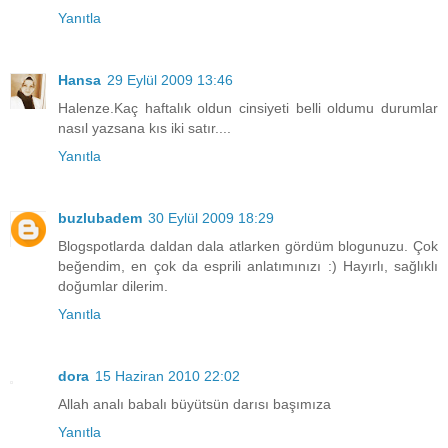
Yanıtla
Hansa
29 Eylül 2009 13:46
Halenze.Kaç haftalık oldun cinsiyeti belli oldumu durumlar
nasıl yazsana kıs iki satır....
Yanıtla
buzlubadem
30 Eylül 2009 18:29
Blogspotlarda daldan dala atlarken gördüm blogunuzu. Çok
beğendim, en çok da esprili anlatımınızı :) Hayırlı, sağlıklı
doğumlar dilerim.
Yanıtla
dora
15 Haziran 2010 22:02
Allah analı babalı büyütsün darısı başımıza
Yanıtla