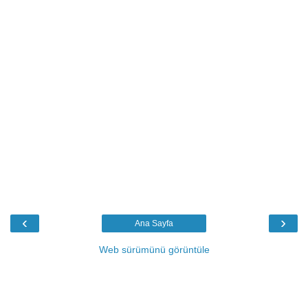
‹
›
Ana Sayfa
Web sürümünü görüntüle