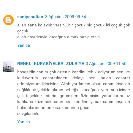
saniyesultan
3 Ağustos 2009 09:54
allah sana kolaylık versin...bir çoçuk hiç çoçuk iki çoçuk çok
çoçuk....
allah hayırlısıyla kuçağına almak nasip etsin...
Yanıtla
RENKLİ KURABİYELER- ZÜLBİYE
3 Ağustos 2009 11:50
hoşgeldin canım çok özlettin kendini. tebik ediyorum seni ve
kutluyorum cesaretinden dolayı ben halen cesaret
edemiyorum ikincisine. Allah yardımcın olsun canım inşallah
sağlıklı bir şekilde alırsın bebeğini kucağına. yorumun içinde
çok teşekkür ederim gerçekten özlemişim yorumlarını az
kahkaha krize sokmadın beni.kendine iyi bak canım inşallah
bulantılarından en kısa zamanda geçer
sevgilerimle,
Yanıtla