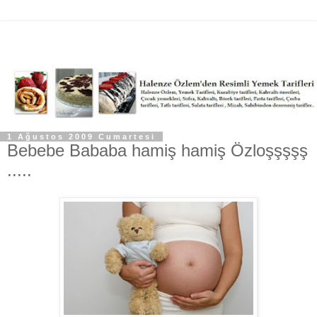
1 Ağustos 2009 Cumartesi
Bebebe Bababa hamiş hamiş Özloşşşşş
.....