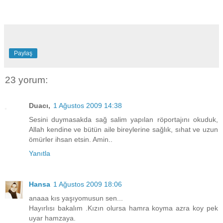
Paylaş
23 yorum:
Duacı,
1 Ağustos 2009 14:38
Sesini duymasakda sağ salim yapılan röportajını okuduk,
Allah kendine ve bütün aile bireylerine sağlık, sıhat ve uzun
ömürler ihsan etsin. Amin..
Yanıtla
Hansa
1 Ağustos 2009 18:06
anaaa kıs yaşıyomusun sen...
Hayırlısı bakalım .Kızın olursa hamra koyma azra koy pek
uyar hamzaya.