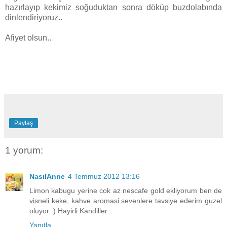
hazırlayıp kekimiz soğuduktan sonra döküp buzdolabında
dinlendiriyoruz..
Afiyet olsun..
Paylaş
1 yorum:
NasılAnne
4 Temmuz 2012 13:16
Limon kabugu yerine cok az nescafe gold ekliyorum ben de
visneli keke, kahve aromasi sevenlere tavsiye ederim guzel
oluyor :) Hayirli Kandiller...
Yanıtla