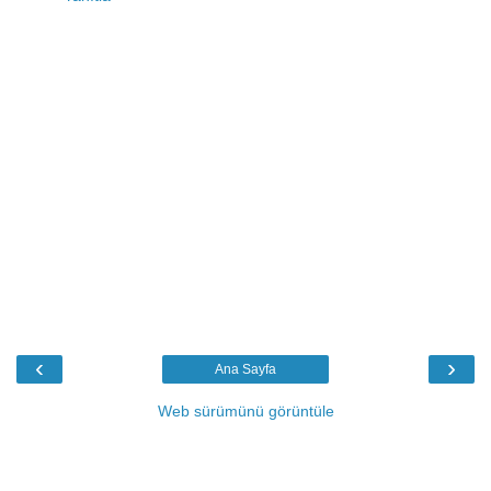
‹
›
Ana Sayfa
Web sürümünü görüntüle