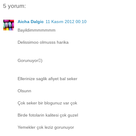
5 yorum:
Aicha Dalgic
11 Kasım 2012 00:10
Bayildimmmmmmm
Delissimoo olmusss harika
Gorunuyor)
Ellerinize saglik afiyet bal seker
Olsunn
Çok seker bir blogunuz var çok
Birde fotolarin kalitesi çok guzel
Yemekler çok leziz gorunuyor