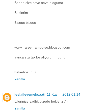
Bende size seve seve bloguma
Beklerim
Bisous bisous
www.fraise-framboise.blogspot.com
ayrica sizi takibe aliyorum ! bunu
hakediosunuz
Yanıtla
leylaileyemeksaati
11 Kasım 2012 01:14
Ellerinize sağlık.bizede bekleriz :))
Yanıtla