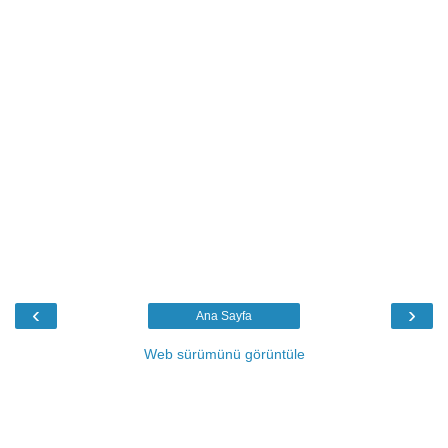
‹
›
Ana Sayfa
Web sürümünü görüntüle