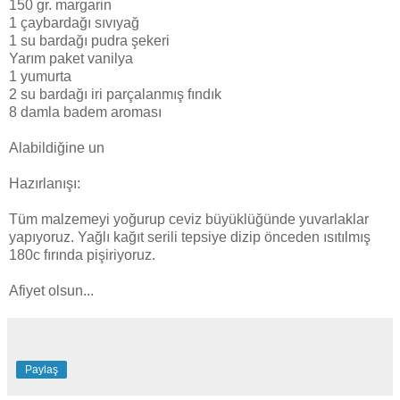
150 gr. margarin
1 çaybardağı sıvıyağ
1 su bardağı pudra şekeri
Yarım paket vanilya
1 yumurta
2 su bardağı iri parçalanmış fındık
8 damla badem aroması
Alabildiğine un
Hazırlanışı:
Tüm malzemeyi yoğurup ceviz büyüklüğünde yuvarlaklar
yapıyoruz. Yağlı kağıt serili tepsiye dizip önceden ısıtılmış
180c fırında pişiriyoruz.
Afiyet olsun...
Paylaş