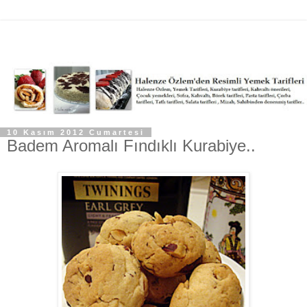
10 Kasım 2012 Cumartesi
Badem Aromalı Fındıklı Kurabiye..