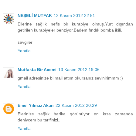
NEŞELİ MUTFAK
12 Kasım 2012 22:51
Ellerine sağlık nefis bir kurabiye olmuş.Yurt dışından
getirilen kurabiyeler benziyor.Badem fındık bomba ikili.
sevgiler
Yanıtla
Mutfakta Bir Acemi
13 Kasım 2012 19:06
gmail adresinize bi mail attım okursanız sevinirimmm :)
Yanıtla
Emel Yılmaz Akan
22 Kasım 2012 20:29
Elerinize sağlık harika görünüyor en kısa zamanda
deniycem bu tarifinizi...
Yanıtla