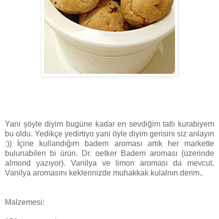
Yani şöyle diyim bugüne kadar en sevdiğim tatlı kurabiyem
bu oldu. Yedikçe yedirtiyo yani öyle diyim gerisini siz anlayın
:)) İçine kullandığım badem aroması artık her markette
bulunabilen bi ürün. Dr. oetker Badem aroması (üzerinde
almond yazıyor). Vanilya ve limon aroması da mevcut.
Vanilya aromasını keklerinizde muhakkak kulalnın derim..
Malzemesi: