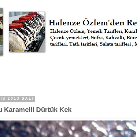
IS 2013 SALI
u Karamelli Dürtük Kek