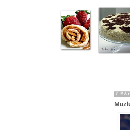
7 MAY
Muzl