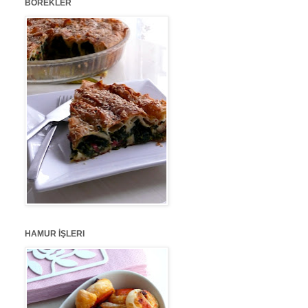
BÖREKLER
HAMUR İŞLERI