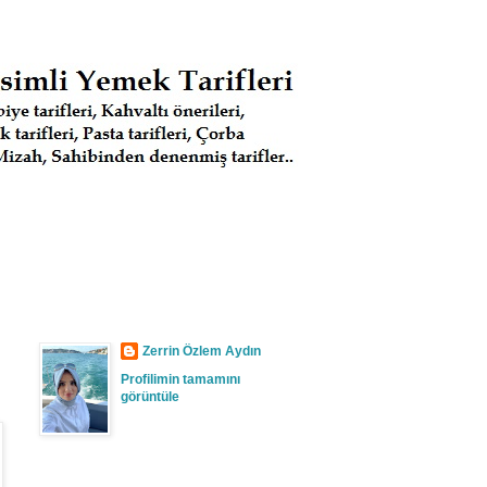
Zerrin Özlem Aydın
Profilimin tamamını
görüntüle