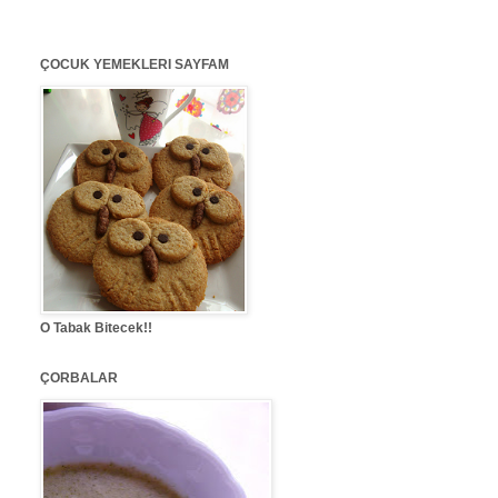
ÇOCUK YEMEKLERI SAYFAM
O Tabak Bitecek!!
ÇORBALAR