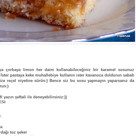
aya çorbaya limon her daim kullanabileceğiniz bir karamel sosunuz
) İster pastaya keke muhallebiye kullanın ister kavanoza doldurun sabah
ze reçel niyetine sürün:) Bence siz bu sosu yapmayın yaparsanız da
run:)
fi yazın şeftali ile deneyebilirsiniz:))
SI:
:
ta
rdağı toz şeker