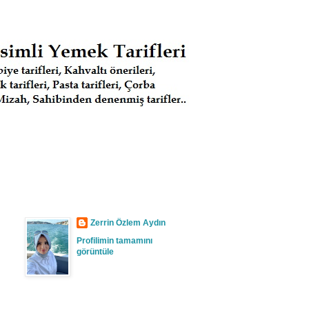
Zerrin Özlem Aydın
Profilimin tamamını
görüntüle