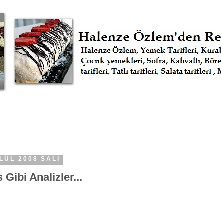
LÜL 2008 SALI
 Gibi Analizler...