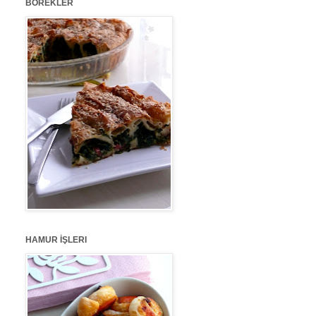
BÖREKLER
HAMUR İŞLERI