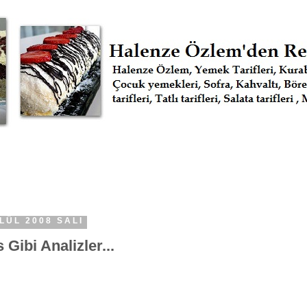
LÜL 2008 SALI
 Gibi Analizler...