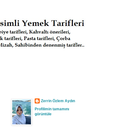
Zerrin Özlem Aydın
Profilimin tamamını
görüntüle