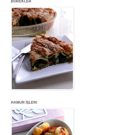
BÖREKLER
HAMUR İŞLERI