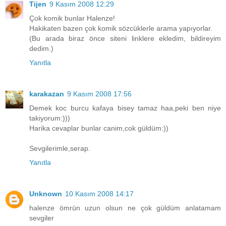
Tijen
9 Kasım 2008 12:29
Çok komik bunlar Halenze!
Hakikaten bazen çok komik sözcüklerle arama yapıyorlar.
(Bu arada biraz önce siteni linklere ekledim, bildireyim
dedim.)
Yanıtla
karakazan
9 Kasım 2008 17:56
Demek koc burcu kafaya bisey tamaz haa,peki ben niye
takiyorum:)))
Harika cevaplar bunlar canim,cok güldüm:))
Sevgilerimle,serap.
Yanıtla
Unknown
10 Kasım 2008 14:17
halenze ömrün uzun olsun ne çok güldüm anlatamam
sevgiler