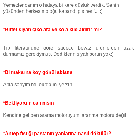
Yemezler canım o hataya bi kere düştük verdik. Senin
yüzünden herkesin bloğu kapandı pis herif... :)
*Bitter siyah çikolata ve kola kilo aldırır mı?
Tıp literatürüne göre sadece beyaz ürünlerden uzak
durmamız gerekiymuş. Dediklerin siyah sorun yok:)
*Bi makarna koy gönül ablana
Abla sarıyım mı, burda mı yersin...
*Bekliyorum canımsın
Kendine gel ben arama motoruyum, aranma motoru değil..
*Antep fıstığı pastanın yanlarına nasıl dökülür?