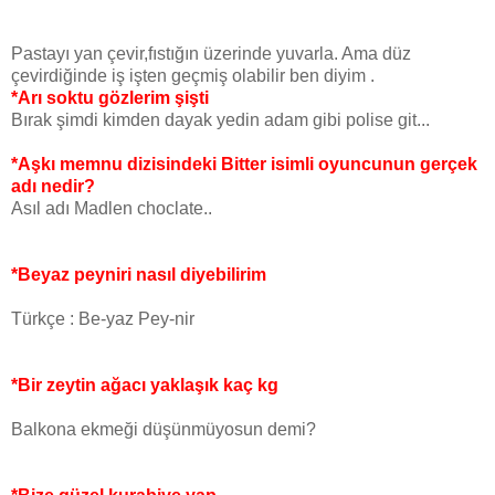
Pastayı yan çevir,fıstığın üzerinde yuvarla. Ama düz
çevirdiğinde iş işten geçmiş olabilir ben diyim .
*Arı soktu gözlerim şişti
Bırak şimdi kimden dayak yedin adam gibi polise git...
*Aşkı memnu dizisindeki Bitter isimli oyuncunun gerçek
adı nedir?
Asıl adı Madlen choclate..
*Beyaz peyniri nasıl diyebilirim
Türkçe : Be-yaz Pey-nir
*Bir zeytin ağacı yaklaşık kaç kg
Balkona ekmeği düşünmüyosun demi?