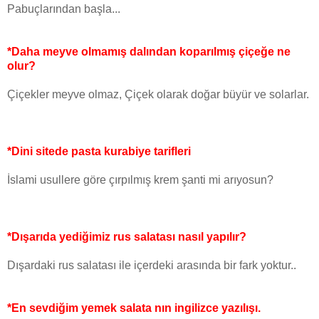
Pabuçlarından başla...
*Daha meyve olmamış dalından koparılmış çiçeğe ne
olur?
Çiçekler meyve olmaz, Çiçek olarak doğar büyür ve solarlar.
*Dini sitede pasta kurabiye tarifleri
İslami usullere göre çırpılmış krem şanti mi arıyosun?
*Dışarıda yediğimiz rus salatası nasıl yapılır?
Dışardaki rus salatası ile içerdeki arasında bir fark yoktur..
*En sevdiğim yemek salata nın ingilizce yazılışı.