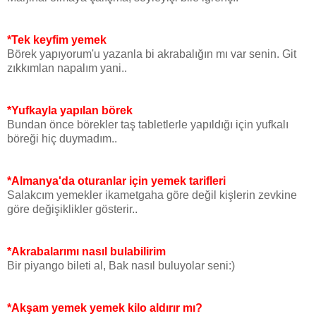
*Tek keyfim yemek
Börek yapıyorum'u yazanla bi akrabalığın mı var senin. Git
zıkkımlan napalım yani..
*Yufkayla yapılan börek
Bundan önce börekler taş tabletlerle yapıldığı için yufkalı
böreği hiç duymadım..
*Almanya'da oturanlar için yemek tarifleri
Salakcım yemekler ikametgaha göre değil kişlerin zevkine
göre değişiklikler gösterir..
*Akrabalarımı nasıl bulabilirim
Bir piyango bileti al, Bak nasıl buluyolar seni:)
*Akşam yemek yemek kilo aldırır mı?