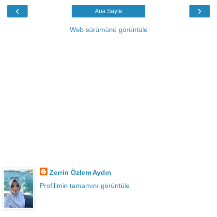
‹
›
Ana Sayfa
Web sürümünü görüntüle
Zerrin Özlem Aydın
Profilimin tamamını görüntüle