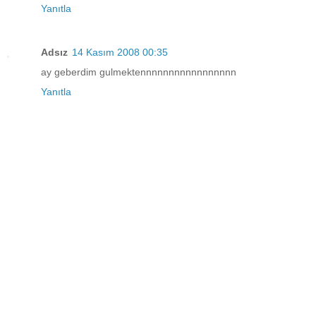
Yanıtla
Adsız
14 Kasım 2008 00:35
ay geberdim gulmektennnnnnnnnnnnnnnnn
Yanıtla