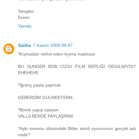
Sevgiler,
Evren
Yanıtla
Saliha
7 Kasım 2008 09:47
*Kıymadan nefret eden kıyma makinası
BU SUNGER BOB CIZGI FILM REPLIĞİ DEGİLMİYDI?
EHEHEHE
*İğrenç pasta yapmak
GEBERDİM GULMEKTENN,
*Börek yapıp satsam
VALLA BENDE PAYLAŞIRIM..
*Aşkı memnu dizisindeki Bitter isimli oyuncunun gerçek adı
nedir?