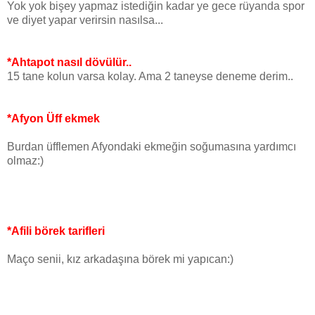
Yok yok bişey yapmaz istediğin kadar ye gece rüyanda spor
ve diyet yapar verirsin nasılsa...
*Ahtapot nasıl dövülür..
15 tane kolun varsa kolay. Ama 2 taneyse deneme derim..
*Afyon Üff ekmek
Burdan üfflemen Afyondaki ekmeğin soğumasına yardımcı
olmaz:)
*Afili börek tarifleri
Maço senii, kız arkadaşına börek mi yapıcan:)