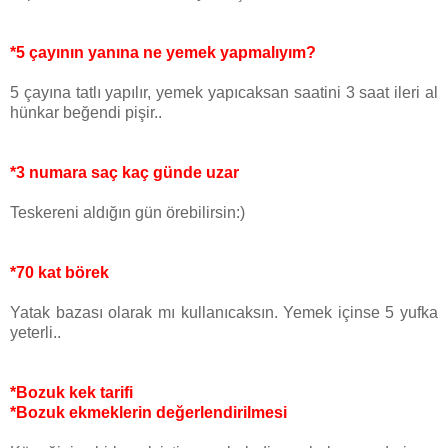
*5 çayının yanına ne yemek yapmalıyım?
5 çayına tatlı yapılır, yemek yapıcaksan saatini 3 saat ileri al
hünkar beğendi pişir..
*3 numara saç kaç günde uzar
Teskereni aldığın gün örebilirsin:)
*70 kat börek
Yatak bazası olarak mı kullanıcaksın. Yemek içinse 5 yufka
yeterli..
*Bozuk kek tarifi
*Bozuk ekmeklerin değerlendirilmesi