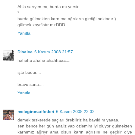
Abla sarıyım mı, burda mı yersin...
*
burda gülmekten karnıma ağrıların girdiği noktadır:)
gülmek zayıflatır mı:DDD
Yanıtla
Disalce
6 Kasım 2008 21:57
hahaha ahaha ahahhaaa....
işte budur....
bravu sana....
Yanıtla
meleginmarifetleri
6 Kasım 2008 22:32
demek teskerede saçları örebiliriz ha bayıldım yaaaa.
sen bence her gün analiz yap özlemim iyi oluyor gülmekten
karnımız ağrıyr ama olsun karın ağrısını ne geçirir diye