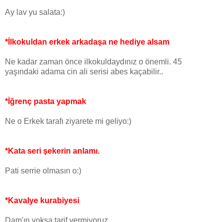
Ay lav yu salata:)
*İlkokuldan erkek arkadaşa ne hediye alsam
Ne kadar zaman önce ilkokuldaydınız o önemli. 45
yaşındaki adama cin ali serisi abes kaçabilir..
*İğrenç pasta yapmak
Ne o Erkek tarafı ziyarete mi geliyo:)
*Kata seri şekerin anlamı.
Pati serrie olmasın o:)
*Kavalye kurabiyesi
Dam'ın yoksa tarif vermiyoruz..