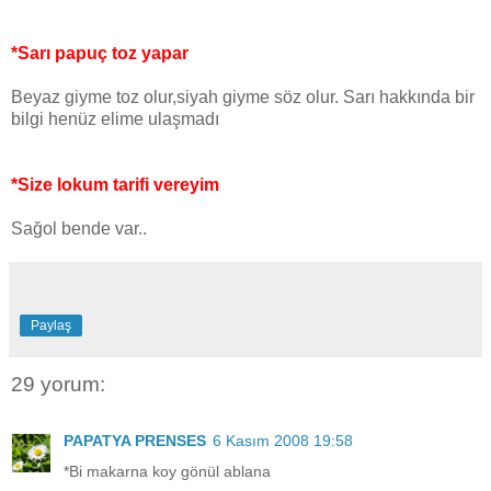
*Sarı papuç toz yapar
Beyaz giyme toz olur,siyah giyme söz olur. Sarı hakkında bir
bilgi henüz elime ulaşmadı
*Size lokum tarifi vereyim
Sağol bende var..
Paylaş
29 yorum:
PAPATYA PRENSES
6 Kasım 2008 19:58
*Bi makarna koy gönül ablana