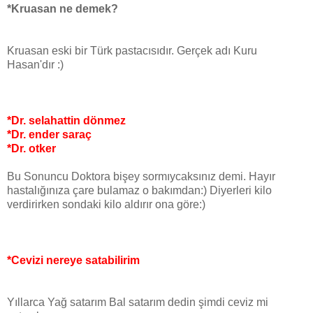
*Kruasan ne demek?
Kruasan eski bir Türk pastacısıdır. Gerçek adı Kuru
Hasan'dır :)
*Dr. selahattin dönmez
*Dr. ender saraç
*Dr. otker
Bu Sonuncu Doktora bişey sormıycaksınız demi. Hayır
hastalığınıza çare bulamaz o bakımdan:) Diyerleri kilo
verdirirken sondaki kilo aldırır ona göre:)
*Cevizi nereye satabilirim
Yıllarca Yağ satarım Bal satarım dedin şimdi ceviz mi