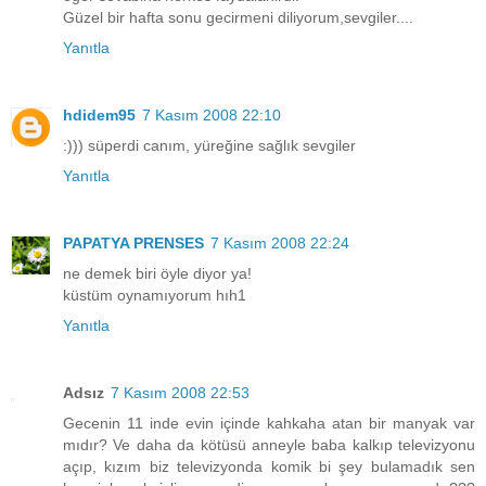
Güzel bir hafta sonu gecirmeni diliyorum,sevgiler....
Yanıtla
hdidem95
7 Kasım 2008 22:10
:))) süperdi canım, yüreğine sağlık sevgiler
Yanıtla
PAPATYA PRENSES
7 Kasım 2008 22:24
ne demek biri öyle diyor ya!
küstüm oynamıyorum hıh1
Yanıtla
Adsız
7 Kasım 2008 22:53
Gecenin 11 inde evin içinde kahkaha atan bir manyak var
mıdır? Ve daha da kötüsü anneyle baba kalkıp televizyonu
açıp, kızım biz televizyonda komik bi şey bulamadık sen