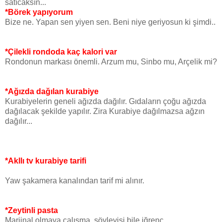
satıcaksın...
*Börek yapıyorum
Bize ne. Yapan sen yiyen sen. Beni niye geriyosun ki şimdi..
*Çilekli rondoda kaç kalori var
Rondonun markası önemli. Arzum mu, Sinbo mu, Arçelik mi?
*Ağızda dağılan kurabiye
Kurabiyelerin geneli ağızda dağılır. Gıdaların çoğu ağızda
dağılacak şekilde yapılır. Zira Kurabiye dağılmazsa ağzın
dağılır...
*Akllı tv kurabiye tarifi
Yaw şakamera kanalından tarif mi alınır.
*Zeytinli pasta
Marjinal olmaya çalışma, söyleyişi bile iğrenç..