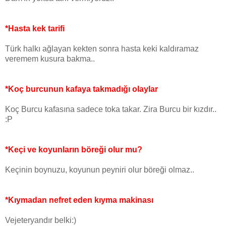
*Hasta kek tarifi
Türk halkı ağlayan kekten sonra hasta keki kaldıramaz
veremem kusura bakma..
*Koç burcunun kafaya takmadığı olaylar
Koç Burcu kafasına sadece toka takar. Zira Burcu bir kızdır..
:P
*Keçi ve koyunların böreği olur mu?
Keçinin boynuzu, koyunun peyniri olur böreği olmaz..
*Kıymadan nefret eden kıyma makinası
Vejeteryandır belki:)