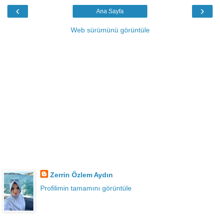
‹
›
Ana Sayfa
Web sürümünü görüntüle
Zerrin Özlem Aydın
Profilimin tamamını görüntüle