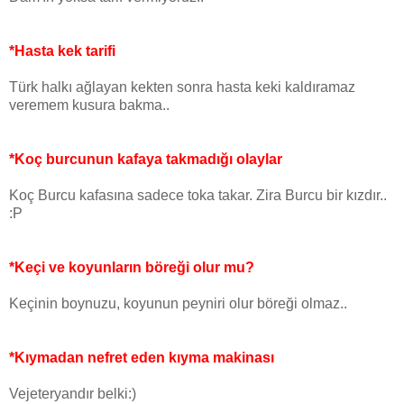
*Hasta kek tarifi
Türk halkı ağlayan kekten sonra hasta keki kaldıramaz
veremem kusura bakma..
*Koç burcunun kafaya takmadığı olaylar
Koç Burcu kafasına sadece toka takar. Zira Burcu bir kızdır..
:P
*Keçi ve koyunların böreği olur mu?
Keçinin boynuzu, koyunun peyniri olur böreği olmaz..
*Kıymadan nefret eden kıyma makinası
Vejeteryandır belki:)