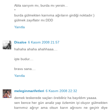
Abla sarıyım mı, burda mı yersin...
*
burda gülmekten karnıma ağrıların girdiği noktadır:)
gülmek zayıflatır mı:DDD
Yanıtla
Disalce
6 Kasım 2008 21:57
hahaha ahaha ahahhaaa....
işte budur....
bravu sana....
Yanıtla
meleginmarifetleri
6 Kasım 2008 22:32
demek teskerede saçları örebiliriz ha bayıldım yaaaa.
sen bence her gün analiz yap özlemim iyi oluyor gülmekten
karnımız ağrıyr ama olsun karın ağrısını ne geçirir diye