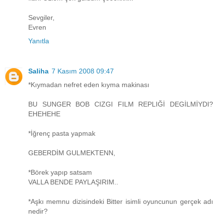
Sevgiler,
Evren
Yanıtla
Saliha
7 Kasım 2008 09:47
*Kıymadan nefret eden kıyma makinası
BU SUNGER BOB CIZGI FILM REPLIĞİ DEGİLMİYDI?
EHEHEHE
*İğrenç pasta yapmak
GEBERDİM GULMEKTENN,
*Börek yapıp satsam
VALLA BENDE PAYLAŞIRIM..
*Aşkı memnu dizisindeki Bitter isimli oyuncunun gerçek adı
nedir?