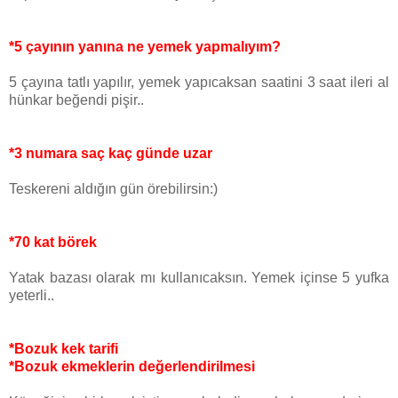
*5 çayının yanına ne yemek yapmalıyım?
5 çayına tatlı yapılır, yemek yapıcaksan saatini 3 saat ileri al
hünkar beğendi pişir..
*3 numara saç kaç günde uzar
Teskereni aldığın gün örebilirsin:)
*70 kat börek
Yatak bazası olarak mı kullanıcaksın. Yemek içinse 5 yufka
yeterli..
*Bozuk kek tarifi
*Bozuk ekmeklerin değerlendirilmesi