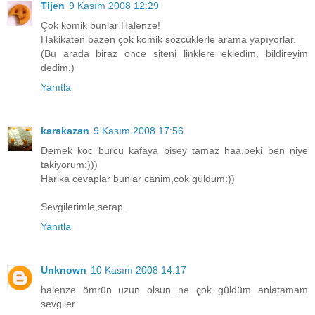
Tijen
9 Kasım 2008 12:29
Çok komik bunlar Halenze!
Hakikaten bazen çok komik sözcüklerle arama yapıyorlar.
(Bu arada biraz önce siteni linklere ekledim, bildireyim
dedim.)
Yanıtla
karakazan
9 Kasım 2008 17:56
Demek koc burcu kafaya bisey tamaz haa,peki ben niye
takiyorum:)))
Harika cevaplar bunlar canim,cok güldüm:))
Sevgilerimle,serap.
Yanıtla
Unknown
10 Kasım 2008 14:17
halenze ömrün uzun olsun ne çok güldüm anlatamam
sevgiler