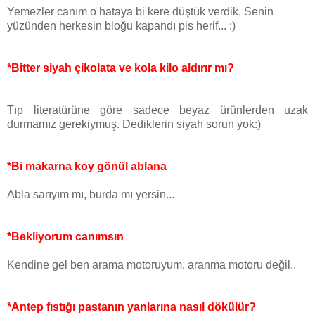
Yemezler canım o hataya bi kere düştük verdik. Senin
yüzünden herkesin bloğu kapandı pis herif... :)
*Bitter siyah çikolata ve kola kilo aldırır mı?
Tıp literatürüne göre sadece beyaz ürünlerden uzak
durmamız gerekiymuş. Dediklerin siyah sorun yok:)
*Bi makarna koy gönül ablana
Abla sarıyım mı, burda mı yersin...
*Bekliyorum canımsın
Kendine gel ben arama motoruyum, aranma motoru değil..
*Antep fıstığı pastanın yanlarına nasıl dökülür?