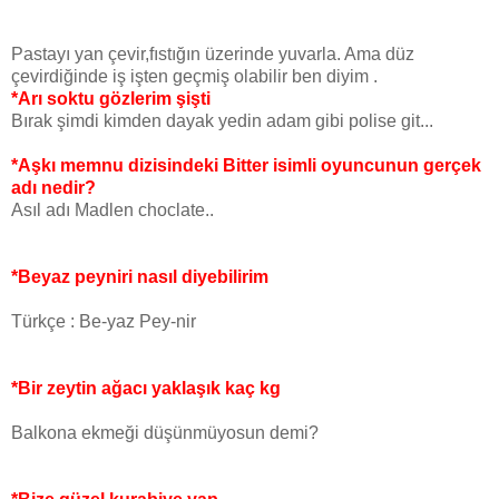
Pastayı yan çevir,fıstığın üzerinde yuvarla. Ama düz
çevirdiğinde iş işten geçmiş olabilir ben diyim .
*Arı soktu gözlerim şişti
Bırak şimdi kimden dayak yedin adam gibi polise git...
*Aşkı memnu dizisindeki Bitter isimli oyuncunun gerçek
adı nedir?
Asıl adı Madlen choclate..
*Beyaz peyniri nasıl diyebilirim
Türkçe : Be-yaz Pey-nir
*Bir zeytin ağacı yaklaşık kaç kg
Balkona ekmeği düşünmüyosun demi?