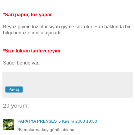
*Sarı papuç toz yapar
Beyaz giyme toz olur,siyah giyme söz olur. Sarı hakkında bir
bilgi henüz elime ulaşmadı
*Size lokum tarifi vereyim
Sağol bende var..
Paylaş
29 yorum:
PAPATYA PRENSES
6 Kasım 2008 19:58
*Bi makarna koy gönül ablana