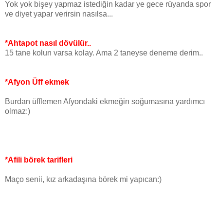
Yok yok bişey yapmaz istediğin kadar ye gece rüyanda spor
ve diyet yapar verirsin nasılsa...
*Ahtapot nasıl dövülür..
15 tane kolun varsa kolay. Ama 2 taneyse deneme derim..
*Afyon Üff ekmek
Burdan üfflemen Afyondaki ekmeğin soğumasına yardımcı
olmaz:)
*Afili börek tarifleri
Maço senii, kız arkadaşına börek mi yapıcan:)