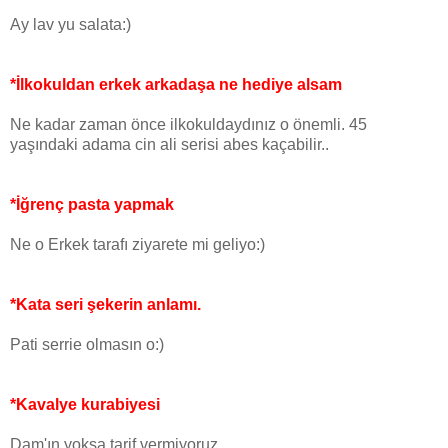
Ay lav yu salata:)
*İlkokuldan erkek arkadaşa ne hediye alsam
Ne kadar zaman önce ilkokuldaydınız o önemli. 45
yaşındaki adama cin ali serisi abes kaçabilir..
*İğrenç pasta yapmak
Ne o Erkek tarafı ziyarete mi geliyo:)
*Kata seri şekerin anlamı.
Pati serrie olmasın o:)
*Kavalye kurabiyesi
Dam'ın yoksa tarif vermiyoruz..