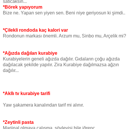
satıcaksın...
*Börek yapıyorum
Bize ne. Yapan sen yiyen sen. Beni niye geriyosun ki şimdi..
*Çilekli rondoda kaç kalori var
Rondonun markası önemli. Arzum mu, Sinbo mu, Arçelik mi?
*Ağızda dağılan kurabiye
Kurabiyelerin geneli ağızda dağılır. Gıdaların çoğu ağızda
dağılacak şekilde yapılır. Zira Kurabiye dağılmazsa ağzın
dağılır...
*Akllı tv kurabiye tarifi
Yaw şakamera kanalından tarif mi alınır.
*Zeytinli pasta
Marjinal olmaya çalışma, söyleyişi bile iğrenç..