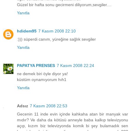
Güzel bir hafta sonu gecirmeni diliyorum,sevgiler....
Yanıtla
hdidem95
7 Kasım 2008 22:10
:))) süperdi canım, yüreğine sağlık sevgiler
Yanıtla
PAPATYA PRENSES
7 Kasım 2008 22:24
ne demek biri öyle diyor ya!
küstüm oynamıyorum hıh1
Yanıtla
Adsız
7 Kasım 2008 22:53
Gecenin 11 inde evin içinde kahkaha atan bir manyak var
mıdır? Ve daha da kötüsü anneyle baba kalkıp televizyonu
açıp, kızım biz televizyonda komik bi şey bulamadık sen