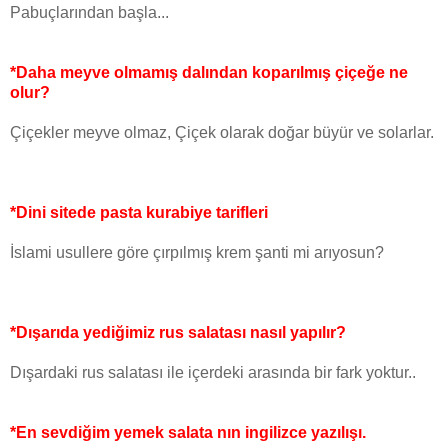
Pabuçlarından başla...
*Daha meyve olmamış dalından koparılmış çiçeğe ne
olur?
Çiçekler meyve olmaz, Çiçek olarak doğar büyür ve solarlar.
*Dini sitede pasta kurabiye tarifleri
İslami usullere göre çırpılmış krem şanti mi arıyosun?
*Dışarıda yediğimiz rus salatası nasıl yapılır?
Dışardaki rus salatası ile içerdeki arasında bir fark yoktur..
*En sevdiğim yemek salata nın ingilizce yazılışı.