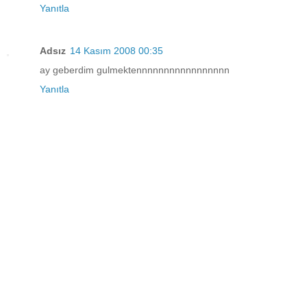
Yanıtla
Adsız
14 Kasım 2008 00:35
ay geberdim gulmektennnnnnnnnnnnnnnnn
Yanıtla