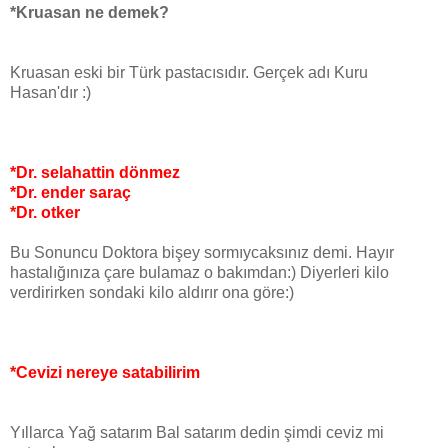
*Kruasan ne demek?
Kruasan eski bir Türk pastacısıdır. Gerçek adı Kuru
Hasan'dır :)
*Dr. selahattin dönmez
*Dr. ender saraç
*Dr. otker
Bu Sonuncu Doktora bişey sormıycaksınız demi. Hayır
hastalığınıza çare bulamaz o bakımdan:) Diyerleri kilo
verdirirken sondaki kilo aldırır ona göre:)
*Cevizi nereye satabilirim
Yıllarca Yağ satarım Bal satarım dedin şimdi ceviz mi