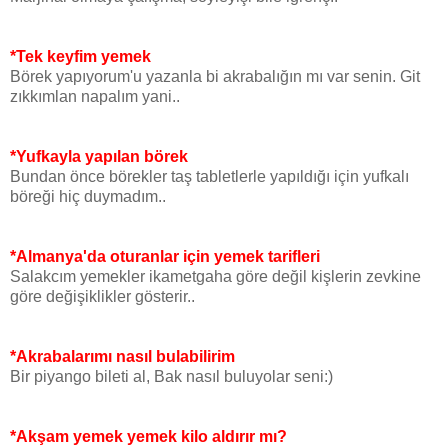
*Tek keyfim yemek
Börek yapıyorum'u yazanla bi akrabalığın mı var senin. Git
zıkkımlan napalım yani..
*Yufkayla yapılan börek
Bundan önce börekler taş tabletlerle yapıldığı için yufkalı
böreği hiç duymadım..
*Almanya'da oturanlar için yemek tarifleri
Salakcım yemekler ikametgaha göre değil kişlerin zevkine
göre değişiklikler gösterir..
*Akrabalarımı nasıl bulabilirim
Bir piyango bileti al, Bak nasıl buluyolar seni:)
*Akşam yemek yemek kilo aldırır mı?