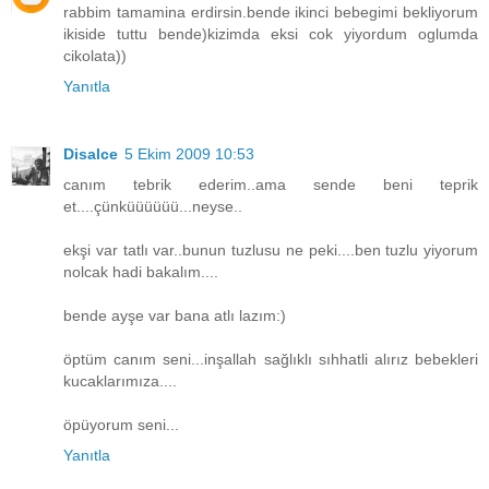
rabbim tamamina erdirsin.bende ikinci bebegimi bekliyorum
ikiside tuttu bende)kizimda eksi cok yiyordum oglumda
cikolata))
Yanıtla
Disalce
5 Ekim 2009 10:53
canım tebrik ederim..ama sende beni teprik
et....çünküüüüüü...neyse..
ekşi var tatlı var..bunun tuzlusu ne peki....ben tuzlu yiyorum
nolcak hadi bakalım....
bende ayşe var bana atlı lazım:)
öptüm canım seni...inşallah sağlıklı sıhhatli alırız bebekleri
kucaklarımıza....
öpüyorum seni...
Yanıtla