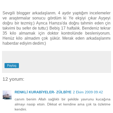
Sevgili blogger arkadaşlarım. 4 aydır yaptığım incelemeler
ve araştırmalar sonucu gördüm ki Ye ekşiyi çıkar Ayşeyi
doğru bir tezmiş:) Ayrıca Hamza'da doğru tahmin eden çin
takvimi bu sefer de tuttu:) Bebiş 17 haftalık. Bendeniz tekrar
35 kilo almamak için doktor kontrolünde besleniyorum.
Henüz kilo almadım çok şükür. Merak eden arkadaşlarımı
haberdar ediyim dedim:)
Paylaş
12 yorum:
RENKLİ KURABİYELER- ZÜLBİYE
2 Ekim 2009 09:42
canım benim Allah sağlıklı bir şekilde yavrunu kucağına
almayı nasip etsin. Dikkat et kendine ama çok ta özletme
kendini.