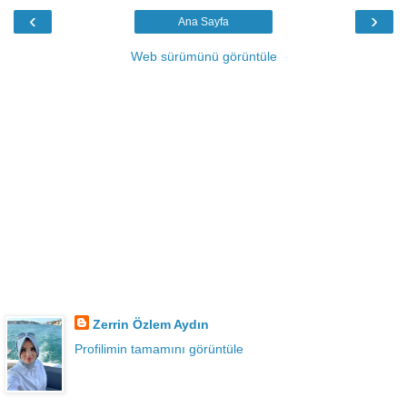
‹
›
Ana Sayfa
Web sürümünü görüntüle
Zerrin Özlem Aydın
Profilimin tamamını görüntüle