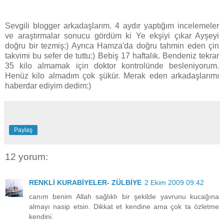
Sevgili blogger arkadaşlarım. 4 aydır yaptığım incelemeler
ve araştırmalar sonucu gördüm ki Ye ekşiyi çıkar Ayşeyi
doğru bir tezmiş:) Ayrıca Hamza'da doğru tahmin eden çin
takvimi bu sefer de tuttu:) Bebiş 17 haftalık. Bendeniz tekrar
35 kilo almamak için doktor kontrolünde besleniyorum.
Henüz kilo almadım çok şükür. Merak eden arkadaşlarımı
haberdar ediyim dedim:)
Paylaş
12 yorum:
RENKLİ KURABİYELER- ZÜLBİYE
2 Ekim 2009 09:42
canım benim Allah sağlıklı bir şekilde yavrunu kucağına
almayı nasip etsin. Dikkat et kendine ama çok ta özletme
kendini.