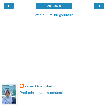
‹
›
Ana Sayfa
Web sürümünü görüntüle
Zerrin Özlem Aydın
Profilimin tamamını görüntüle