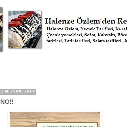
SIM 2009 SALI
NO!!