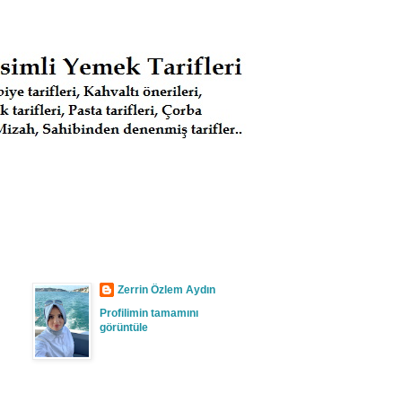
Zerrin Özlem Aydın
Profilimin tamamını
görüntüle