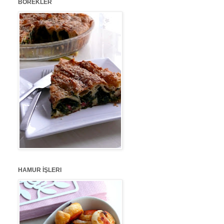
BÖREKLER
HAMUR İŞLERI