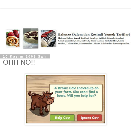
10 Kasım 2009 Salı
OHH NO!!