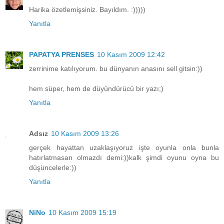
Harika özetlemişsiniz. Bayıldım. :)))))
Yanıtla
PAPATYA PRENSES
10 Kasım 2009 12:42
zerrinime katılıyorum. bu dünyanın anasını sell gitsin:))
hem süper, hem de düyündürücü bir yazı;)
Yanıtla
Adsız
10 Kasım 2009 13:26
gerçek hayattan uzaklaşıyoruz işte oyunla onla bunla
hatırlatmasan olmazdı demi:))kalk şimdi oyunu oyna bu
düşüncelerle:))
Yanıtla
NiNo
10 Kasım 2009 15:19