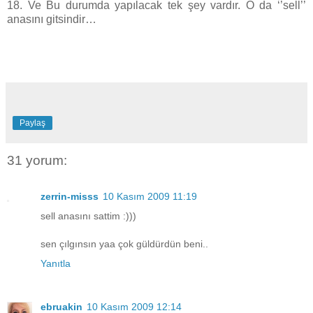
18. Ve Bu durumda yapılacak tek şey vardır. O da ‘’sell’’
anasını gitsindir…
Paylaş
31 yorum:
zerrin-misss
10 Kasım 2009 11:19
sell anasını sattim :)))
sen çılgınsın yaa çok güldürdün beni..
Yanıtla
ebruakin
10 Kasım 2009 12:14