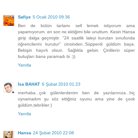
Safiye
5 Ocak 2010 09:36
Ben de bütün tarlamı sell lemek istiyorum ama
yapamıyorum. en son ne ektiğimi bile unuttum. Kesin Hansa
girip dalga geçmiştir. "24 saatlik laleyi kurutan sınufunda
öğrencilerini kurutur" cinsinden..Süpperdi güldüm baya.
Bebişin hayırlı olsun. Sağlıkla gelsin. Çinlilerin süper
buluşları bana yaramadı bi :))
Yanıtla
İsa BAHAT
6 Şubat 2010 01:23
merhaba...çok gülenlerdenim ben de yazılarınıza...hiç
oynamadım şu söz ettiğiniz oyunu ama yine de çook
güldüm,tebrikler:)
Yanıtla
Hansa
24 Şubat 2010 22:08