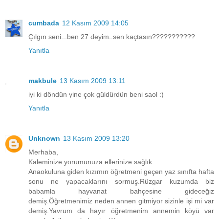
cumbada
12 Kasım 2009 14:05
Çılgın seni...ben 27 deyim..sen kaçtasın???????????
Yanıtla
makbule
13 Kasım 2009 13:11
iyi ki döndün yine çok güldürdün beni saol :)
Yanıtla
Unknown
13 Kasım 2009 13:20
Merhaba,
Kaleminize yorumunuza ellerinize sağlık...
Anaokuluna giden kızımın öğretmeni geçen yaz sınıfta hafta
sonu ne yapacaklarını sormuş.Rüzgar kuzumda biz
babamla hayvanat bahçesine gideceğiz
demiş.Öğretmenimiz neden annen gitmiyor sizinle işi mi var
demiş.Yavrum da hayır öğretmenim annemin köyü var