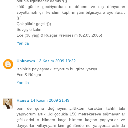
onunla ilgilenecek demiş :(((
kötü günler geçiriyordum o dönem ve dış dünyadan
soyutlamak için kendimi kaptırmıştım bilgisayara oyunlara :
(((
Çok şükür geçti :)))
Sevgiyle kalın
Ece (38 yaş) & Rüzgar Prensesim (02.03.2005)
Yanıtla
Unknown
13 Kasım 2009 13:22
izninizle paylaşmak istiyorum bu güzel yazıyı...
Ece & Rüzgar
Yanıtla
Hansa
14 Kasım 2009 21:49
ben de şuna değineyim...çiftlikten karakter tahlili bile
yapıyorum artık...iki çocukla 150 metrekareye sığmayanlar
çiftliklerini o bilmem kaça bilmem kaçtan yapıyorlar ve
dayıyorlar villayı.yani kim gönlünde ne yatıyorsa aslında