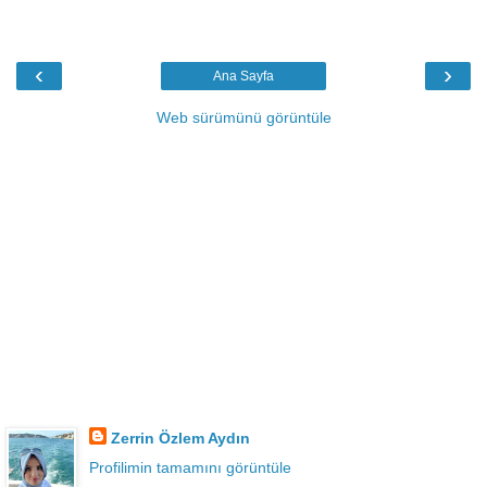
‹
›
Ana Sayfa
Web sürümünü görüntüle
Zerrin Özlem Aydın
Profilimin tamamını görüntüle