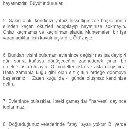
hayatınızdır.. Büyütür dururlar...
5. Sakın olaki kendinizi yalnız hissettiğinizde başkalarının
elinden kaçan öküzleri adoptlayıp hayatınıza sokmayın.
Onlar kaçmamış ve kaçırılmamışlardır. Muhtemelen bir işe
yaramadıkları için kovulmuşlardır.. Öküz işte..
6. Bundan iyisini bulamam evlenince değişir nasılsa deyip 4
gün sonra kuğuya dönüşeceğini zannederek çirkin bir
ördekle asla olmayın. O modeller asla ve asla değişmez.
Hatta zamanla kuğu gibi olan siz çirkin ördeğe dönmeye
başlarsınız .. Zaten kuğu da 4 günde oluşmaz kendinize
gelin..
7. Evlenince bulaşıklar, ipteki çamaşırlar ‘’harvest’’ deyince
toplanmaz..
8. Doğurduğunuz veletlerinde ‘’stay’’ ayarı yoktur. Bi yerde