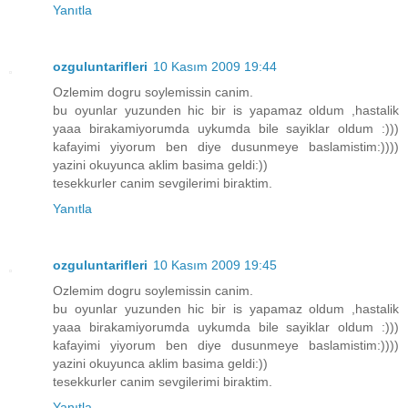
Yanıtla
ozguluntarifleri
10 Kasım 2009 19:44
Ozlemim dogru soylemissin canim.
bu oyunlar yuzunden hic bir is yapamaz oldum ,hastalik
yaaa birakamiyorumda uykumda bile sayiklar oldum :)))
kafayimi yiyorum ben diye dusunmeye baslamistim:))))
yazini okuyunca aklim basima geldi:))
tesekkurler canim sevgilerimi biraktim.
Yanıtla
ozguluntarifleri
10 Kasım 2009 19:45
Ozlemim dogru soylemissin canim.
bu oyunlar yuzunden hic bir is yapamaz oldum ,hastalik
yaaa birakamiyorumda uykumda bile sayiklar oldum :)))
kafayimi yiyorum ben diye dusunmeye baslamistim:))))
yazini okuyunca aklim basima geldi:))
tesekkurler canim sevgilerimi biraktim.
Yanıtla