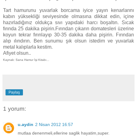
Tart hamurunu yuvarlak borcama iyice yayın kenarlarını
kabın yüksekliği seviyesinde olmasına dikkat edin, içine
hazırladığınız oldukça sıvı yapıdaki harcı boşaltın. Sıcak
fırında 25 dakika pişirin.Fırından çıkarın domatesleri üzerine
koyun tekrar fırınlayıp 30-35 dakika daha pişirin. Fırından
alıp ılındırın. Ben sunumu şık olsun istedim ve yuvarlak
metal kalıplarla kestim.
Afiyet olsun..
Kaynak: Sana Hamur İşi Kitabı...
Paylaş
1 yorum:
u.aydin
2 Nisan 2012 16:57
mutlaa denenmeli,ellerine saglik hayatim,super.