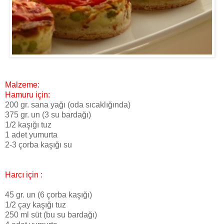
Malzeme:
Hamuru için:
200 gr. sana yağı (oda sıcaklığında)
375 gr. un (3 su bardağı)
1/2 kaşığı tuz
1 adet yumurta
2-3 çorba kaşığı su
Harcı için :
45 gr. un (6 çorba kaşığı)
1/2 çay kaşığı tuz
250 ml süt (bu su bardağı)