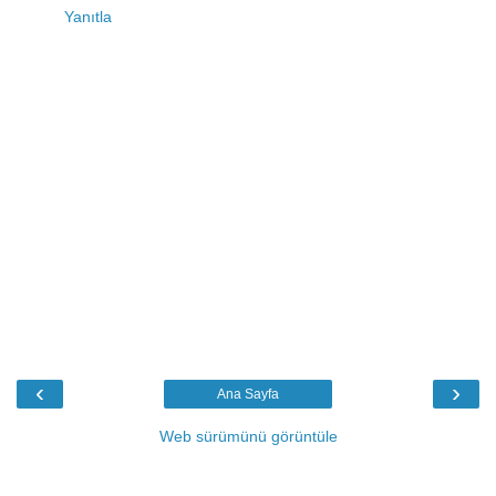
Yanıtla
‹
›
Ana Sayfa
Web sürümünü görüntüle