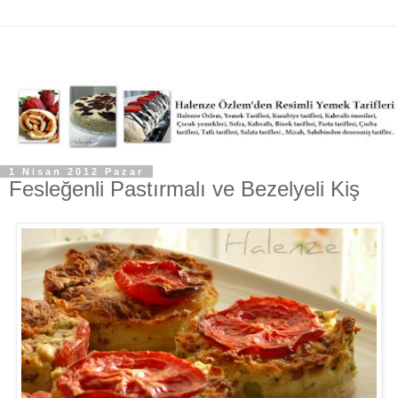
1 Nisan 2012 Pazar
Fesleğenli Pastırmalı ve Bezelyeli Kiş