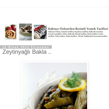
12 Nisan 2012 Perşembe
Zeytinyağlı Bakla ..