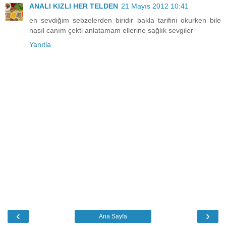
ANALI KIZLI HER TELDEN
21 Mayıs 2012 10:41
en sevdiğim sebzelerden biridir bakla tarifini okurken bile
nasıl canım çekti anlatamam ellerine sağlık sevgiler
Yanıtla
‹
›
Ana Sayfa