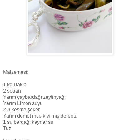
Malzemesi:
1 kg Bakla
2 soğan
Yarım çaybardağı zeytinyağı
Yarım Limon suyu
2-3 kesme şeker
Yarım demet ince kıyılmış dereotu
1 su bardağı kaynar su
Tuz