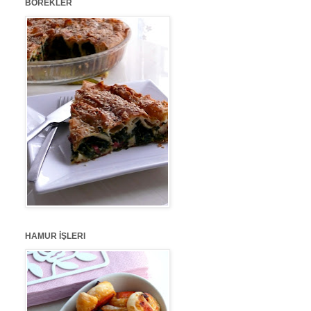
BÖREKLER
HAMUR İŞLERI