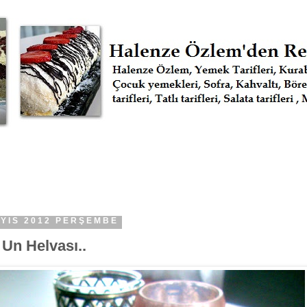
AYIS 2012 PERŞEMBE
Un Helvası..