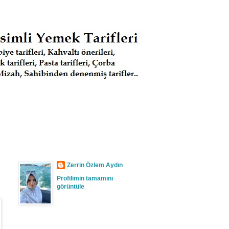
Zerrin Özlem Aydın
Profilimin tamamını
görüntüle