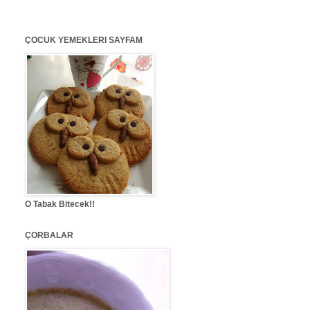
ÇOCUK YEMEKLERI SAYFAM
O Tabak Bitecek!!
ÇORBALAR