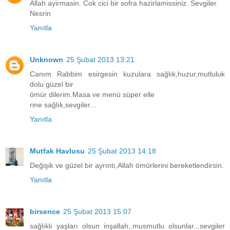
Allah ayirmasin. Cok cici bir sofra hazirlamissiniz. Sevgiler
Nesrin
Yanıtla
Unknown
25 Şubat 2013 13:21
Canım Rabbim esirgesin kuzulara sağlık,huzur,mutluluk
dolu güzel bir
ömür dilerim.Masa ve menü süper elle
rine sağlık,sevgiler...
Yanıtla
Mutfak Havlusu
25 Şubat 2013 14:18
Değişik ve güzel bir ayrıntı,Allah ömürlerini bereketlendirsin.
Yanıtla
birsence
25 Şubat 2013 15:07
sağlıklı yaşları olsun inşallah..musmutlu olsunlar...sevgiler