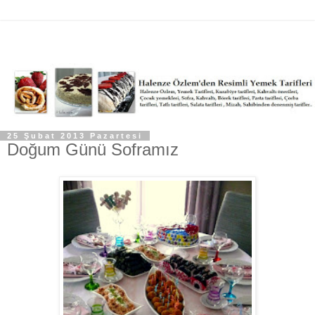
25 Şubat 2013 Pazartesi
Doğum Günü Soframız