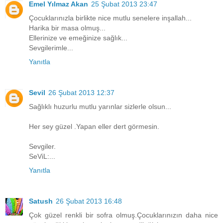
Emel Yılmaz Akan
25 Şubat 2013 23:47
Çocuklarınızla birlikte nice mutlu senelere inşallah...
Harika bir masa olmuş...
Ellerinize ve emeğinize sağlık...
Sevgilerimle...
Yanıtla
Sevil
26 Şubat 2013 12:37
Sağlıklı huzurlu mutlu yarınlar sizlerle olsun...
Her sey güzel .Yapan eller dert görmesin.
Sevgiler.
SeViL:...
Yanıtla
Satush
26 Şubat 2013 16:48
Çok güzel renkli bir sofra olmuş.Çocuklarınızın daha nice