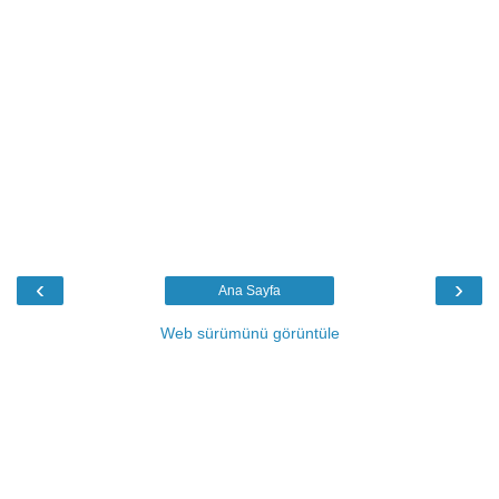
‹
›
Ana Sayfa
Web sürümünü görüntüle