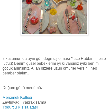
2 kuzumun da aynı gün doğmuş olması Yüce Rabbimin bize
lütfu:)) Benim güzel bebeklerim iyi ki varsınız iyiki benim
çocuklarımsınız. Allah bizlere uzun ömürler versin, hep
beraber olalım..
Doğum günü menümüz
Mercimek Köftesi
Zeytinyağlı Yaprak sarma
Yoğurtlu Kış salatası