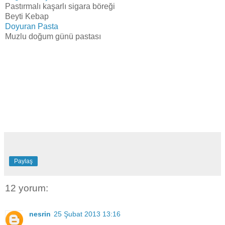
Pastırmalı kaşarlı sigara böreği
Beyti Kebap
Doyuran Pasta
Muzlu doğum günü pastası
Paylaş
12 yorum:
nesrin
25 Şubat 2013 13:16