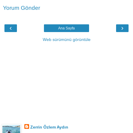
Yorum Gönder
‹
›
Ana Sayfa
Web sürümünü görüntüle
Zerrin Özlem Aydın