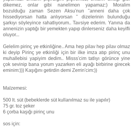
dikemez, onlar gibi nanelimon yapamaz:) Moralim
bozulduğu zaman Sezen Aksu'nun ''anneni daha çok
hissediyorsan hatta anlıyorsan '' dizelerinin bulunduğu
şarkıyı söyleyince rahatlıyorum.. Tavsiye ederim. Yanına da
annenizin yaptığı bir yemekten yapıp dinlerseniz daha keyifli
oluyor...
Gelelim pirinç ye etkinliğine.. Ama hep pilav hep pilav olmaz
ki deyip Pirinç ye etkinliği için bir ilke imza atıp pirinç unu
muhallebisi yapiyim dedim.. Misss'cim tatlıyı görünce yine
çok sevinip bana yorum yazarken eli ayağı birbirine girecek
eminim:))) Kaşığını getirdin demi Zerrin'cim:))
Malzemesi:
500 lt. süt (bebeklerde süt kullanılmaz su ile yapılır)
75 gr. toz şeker
6 çorba kaşığı pirinç unu
sos için: