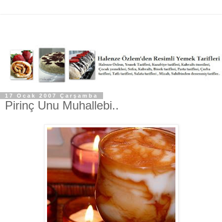
17 Ocak 2007 Çarşamba
Pirinç Unu Muhallebi..