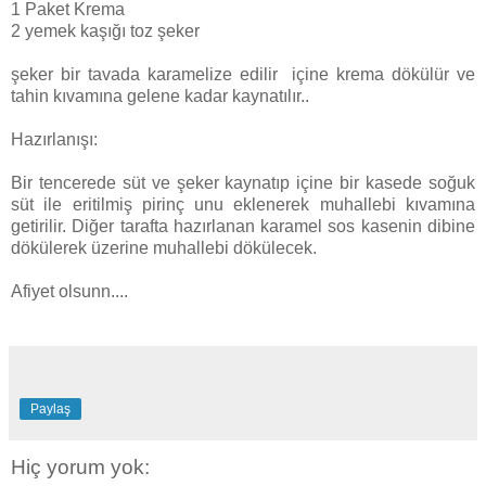
1 Paket Krema
2 yemek kaşığı toz şeker
şeker bir tavada karamelize edilir içine krema dökülür ve
tahin kıvamına gelene kadar kaynatılır..
Hazırlanışı:
Bir tencerede süt ve şeker kaynatıp içine bir kasede soğuk
süt ile eritilmiş pirinç unu eklenerek muhallebi kıvamına
getirilir. Diğer tarafta hazırlanan karamel sos kasenin dibine
dökülerek üzerine muhallebi dökülecek.
Afiyet olsunn....
Paylaş
Hiç yorum yok: