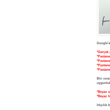
Google'a
*Gerçek 
*Pastane
*Pastane
*Pastane
*Pastane 
Biri ısr
uygunluk
*Beyaz u
*Beyaz h
Irkçılık 