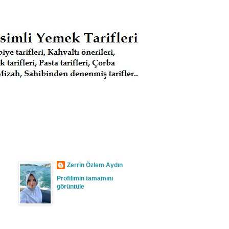
Zerrin Özlem Aydın
Profilimin tamamını
görüntüle