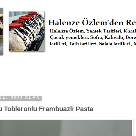
YLÜL 2008 CUMA
u Tobleronlu Frambuazlı Pasta