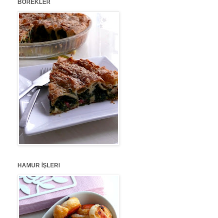
BÖREKLER
HAMUR İŞLERI