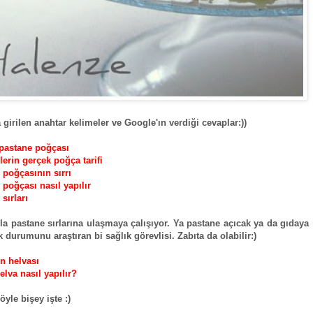
 girilen anahtar kelimeler ve Google'ın verdiği cevaplar:))
pastane poğçası
lerin gerçek poğça tarifi
 poğçasının sırrı
 poğçası nasıl yapılır
sırları
arla pastane sırlarına ulaşmaya çalışıyor. Ya pastane açıcak ya da gıdaya
 durumunu araştıran bi sağlık görevlisi. Zabıta da olabilir:)
n helvası
elva nasıl yapılır?
böyle bişey işte :)