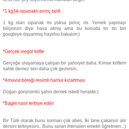
*1 kg'lık ıspanaklı pirinç tarifi
1 kg olan ıspanak mı yoksa pirinç mi. Yemek yapmayı
biliyorum diye hava atmış ama bu konuda tın tın biri
googleye dayanmış hayırlısı bakalım:)
*Gerçek inegöl köfte
Gerçeğe ulaşamaya çalışan bir şahsiyet daha. Kimse köftem
sahte demez sen daha çok gezersin..
*Arnavut böreği resimli hamur kızartması
Doğan görünümlü şahin demek istedi heralde:)
*Baget nasıl terbiye edilir
Bir Türk olarak bunu sorman çok abes. İki tane çakarsın alır
dersini terbiyesini.. Bunu soran ihtimalen emekli öğretmen..:)