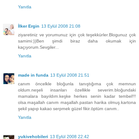
Yanıtla
İlker Ergin
13 Eylül 2008 21:08
ziyaretiniz ve yorumunuz için çok teşekkürler.Blogunuz çok
samimi:))Ben şimdi biraz daha okumak için
kaçıyorum.Sevgiler...
Yanıtla
made in funda
13 Eylül 2008 21:51
canım öncelkle bloğunla tanıştığıma çok memnun
oldum.neşeli insanları özellikle severim.bloğundaki
mamalara bayıldım.keşke herkes senin kadar tembel!!!
olsa.maşallah canım maşallah.pastan harika olmuş.kartona
şekil yapıp kakao serpmek güzel fikir.öptüm canım..
Yanıtla
yukivehobileri
13 Eylül 2008 22:42