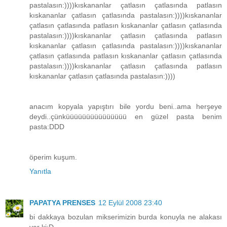
pastalasın:))))kıskananlar çatlasın çatlasında patlasın
kıskananlar çatlasın çatlasında pastalasın:))))kıskananlar
çatlasın çatlasında patlasın kıskananlar çatlasın çatlasında
pastalasın:))))kıskananlar çatlasın çatlasında patlasın
kıskananlar çatlasın çatlasında pastalasın:))))kıskananlar
çatlasın çatlasında patlasın kıskananlar çatlasın çatlasında
pastalasın:))))kıskananlar çatlasın çatlasında patlasın
kıskananlar çatlasın çatlasında pastalasın:))))
anacım kopyala yapıştırı bile yordu beni..ama herşeye
deydi..çünküüüüüüüüüüüüüüü en güzel pasta benim
pasta:DDD
öperim kuşum.
Yanıtla
PAPATYA PRENSES
12 Eylül 2008 23:40
bi dakkaya bozulan mikserimizin burda konuyla ne alakası