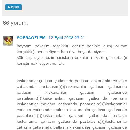
Paylaş
66 yorum:
SOFRAOZLEMİ
12 Eylül 2008 23:21
hayatım şekerim teşekkür ederim..seninle duygularımız
karşılıklı:)..seni sefiyom ben diye boşa demiyom..
şöle bişi diyip ,bizim cicişlerin bozulan mikseri gibi ortalığı
karıştırmak istiyorum..:D..
kıskananlar çatlasın çatlasında patlasın kıskananlar çatlasın
çatlasında pastalasın:))))kıskananlar çatlasın çatlasında
patlasın kıskananlar çatlasın çatlasında
pastalasın:))))kıskananlar çatlasın çatlasında patlasın
kıskananlar çatlasın çatlasında pastalasın:))))kıskananlar
çatlasın çatlasında patlasın kıskananlar çatlasın çatlasında
pastalasın:))))kıskananlar çatlasın çatlasında patlasın
kıskananlar çatlasın çatlasında pastalasın:))))kıskananlar
çatlasın çatlasında patlasın kıskananlar çatlasın çatlasında