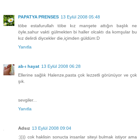
PAPATYA PRENSES
13 Eylül 2008 05:48
töbe estafurullah töbe kız manşete attığın başlık ne
öyle,sahur vakti gülmekten bi haller olcaktı da komşular bu
kız delirdi diycekler die,içimden güldüm:D
Yanıtla
ab-ı hayat
13 Eylül 2008 06:28
Ellerine sağlık Halenze,pasta çok lezzetli görünüyor ve çok
şık.
sevgiler...
Yanıtla
Adsız
13 Eylül 2008 09:04
:)))) cok haklisin sonucta insanlar siteyi bulmak istiyor ama