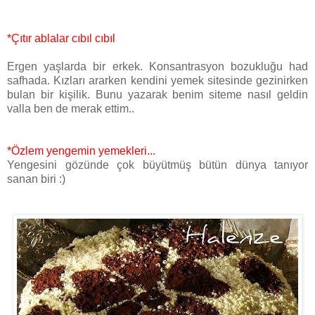
*Çıtır ablalar cıbıl cıbıl
Ergen yaşlarda bir erkek. Konsantrasyon bozukluğu had
safhada. Kızları ararken kendini yemek sitesinde gezinirken
bulan bir kişilik. Bunu yazarak benim siteme nasıl geldin
valla ben de merak ettim..
*Özlem yengemin yemekleri...
Yengesini gözünde çok büyütmüş bütün dünya tanıyor
sanan biri :)