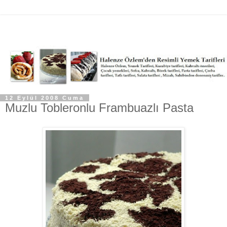
12 Eylül 2008 Cuma
Muzlu Tobleronlu Frambuazlı Pasta