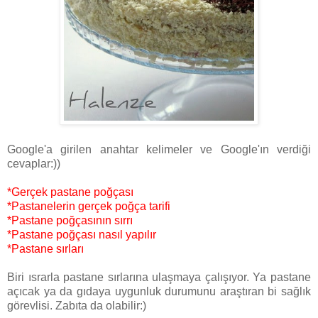
Google'a girilen anahtar kelimeler ve Google'ın verdiği
cevaplar:))
*Gerçek pastane poğçası
*Pastanelerin gerçek poğça tarifi
*Pastane poğçasının sırrı
*Pastane poğçası nasıl yapılır
*Pastane sırları
Biri ısrarla pastane sırlarına ulaşmaya çalışıyor. Ya pastane
açıcak ya da gıdaya uygunluk durumunu araştıran bi sağlık
görevlisi. Zabıta da olabilir:)