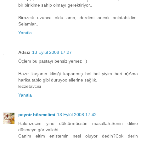
bir birikime sahip olmayı gerektiriyor..
Birazcık uzunca oldu ama, derdimi ancak anlatabildim.
Selamlar..
Yanıtla
Adsız
13 Eylül 2008 17:27
Öçlem bu pastayı bensiz yemez =)
Hazır kuşanın kliniği kapanmış bol bol yiyim bari =)Ama
harika tablo gibi duruyoo ellerine sağlık.
lezzetavcisi
Yanıtla
peynir hösmelimi
13 Eylül 2008 17:42
Halenzecim yine döktürmüssün masallah.Senin diline
düsmeye gör vallahi.
Canim eltim enistemin nesi oluyor dedin?Cok derin