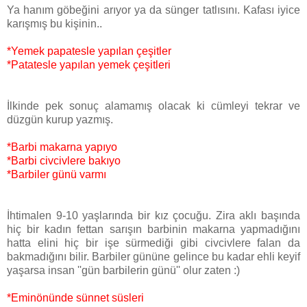
Ya hanım göbeğini arıyor ya da sünger tatlısını. Kafası iyice
karışmış bu kişinin..
*Yemek papatesle yapılan çeşitler
*Patatesle yapılan yemek çeşitleri
İlkinde pek sonuç alamamış olacak ki cümleyi tekrar ve
düzgün kurup yazmış.
*Barbi makarna yapıyo
*Barbi civcivlere bakıyo
*Barbiler günü varmı
İhtimalen 9-10 yaşlarında bir kız çocuğu. Zira aklı başında
hiç bir kadın fettan sarışın barbinin makarna yapmadığını
hatta elini hiç bir işe sürmediği gibi civcivlere falan da
bakmadığını bilir. Barbiler gününe gelince bu kadar ehli keyif
yaşarsa insan ''gün barbilerin günü'' olur zaten :)
*Eminönünde sünnet süsleri