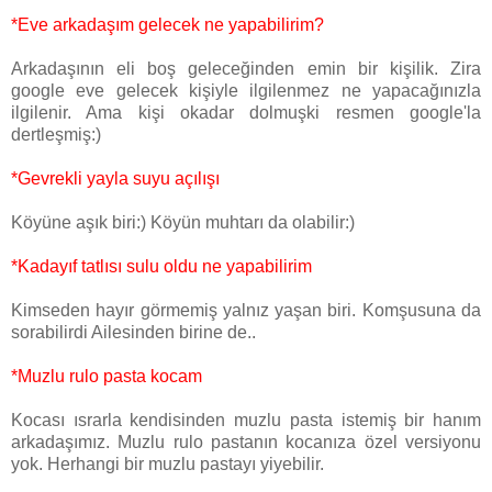
*Eve arkadaşım gelecek ne yapabilirim?
Arkadaşının eli boş geleceğinden emin bir kişilik. Zira
google eve gelecek kişiyle ilgilenmez ne yapacağınızla
ilgilenir. Ama kişi okadar dolmuşki resmen google'la
dertleşmiş:)
*Gevrekli yayla suyu açılışı
Köyüne aşık biri:) Köyün muhtarı da olabilir:)
*Kadayıf tatlısı sulu oldu ne yapabilirim
Kimseden hayır görmemiş yalnız yaşan biri. Komşusuna da
sorabilirdi Ailesinden birine de..
*Muzlu rulo pasta kocam
Kocası ısrarla kendisinden muzlu pasta istemiş bir hanım
arkadaşımız. Muzlu rulo pastanın kocanıza özel versiyonu
yok. Herhangi bir muzlu pastayı yiyebilir.