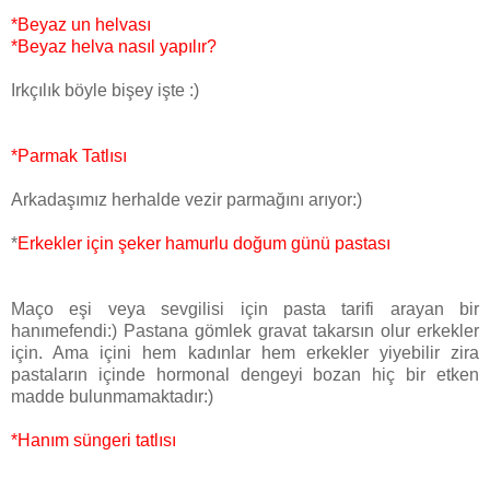
*Beyaz un helvası
*Beyaz helva nasıl yapılır?
Irkçılık böyle bişey işte :)
*Parmak Tatlısı
Arkadaşımız herhalde vezir parmağını arıyor:)
*
Erkekler için şeker hamurlu doğum günü pastası
Maço eşi veya sevgilisi için pasta tarifi arayan bir
hanımefendi:) Pastana gömlek gravat takarsın olur erkekler
için. Ama içini hem kadınlar hem erkekler yiyebilir zira
pastaların içinde hormonal dengeyi bozan hiç bir etken
madde bulunmamaktadır:)
*Hanım süngeri tatlısı