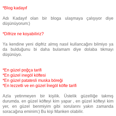
*Blog kadayıf
Adı Kadayıf olan bir bloga ulaşmaya çalışıyor diye
düşünüyorum:)
*Difrize ne koyabiliriz?
Ya kendine yeni dipfriz almış nasıl kullancağını bilmiyo ya
da bulduğunu bi daha bulamam diye dolaba tıkmayı
düşünüyo.
*En güzel poğça tarifi
*En güzel inegöl köftesi
*En güzel patatesli muska böreği
*En lezzetli ve en güzel İnegöl köfte tarifi
Azla yetinmeyen bir kişilik. Üstelik güzelliğe takmış
durumda. en güzel köfteyi kim yapar , en güzel köfteyi kim
yer, en güzel benmiyim gibi sorularını yakın zamanda
soracağına eminim:) Bu kişi Manken olabilir.