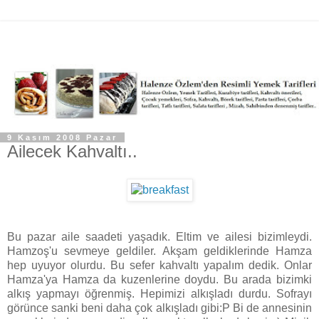
9 Kasım 2008 Pazar
Ailecek Kahvaltı..
Bu pazar aile saadeti yaşadık. Eltim ve ailesi bizimleydi.
Hamzoş'u sevmeye geldiler. Akşam geldiklerinde Hamza
hep uyuyor olurdu. Bu sefer kahvaltı yapalım dedik. Onlar
Hamza'ya Hamza da kuzenlerine doydu. Bu arada bizimki
alkış yapmayı öğrenmiş. Hepimizi alkışladı durdu. Sofrayı
görünce sanki beni daha çok alkışladı gibi:P Bi de annesinin