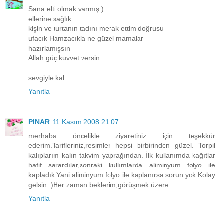
Sana elti olmak varmış:)
ellerine sağlık
kişin ve turtanın tadını merak ettim doğrusu
ufacık Hamzacıkla ne güzel mamalar
hazırlamışsın
Allah güç kuvvet versin
sevgiyle kal
Yanıtla
PINAR
11 Kasım 2008 21:07
merhaba öncelikle ziyaretiniz için teşekkür
ederim.Tarifleriniz,resimler hepsi birbirinden güzel. Torpil
kalıplarım kalın takvim yaprağından. İlk kullanımda kağıtlar
hafif sarardılar,sonraki kullımlarda aliminyum folyo ile
kapladık.Yani aliminyum folyo ile kaplanırsa sorun yok.Kolay
gelsin :)Her zaman beklerim,görüşmek üzere...
Yanıtla