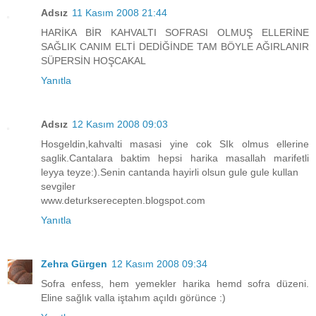
Adsız
11 Kasım 2008 21:44
HARİKA BİR KAHVALTI SOFRASI OLMUŞ ELLERİNE
SAĞLIK CANIM ELTİ DEDİĞİNDE TAM BÖYLE AĞIRLANIR
SÜPERSİN HOŞCAKAL
Yanıtla
Adsız
12 Kasım 2008 09:03
Hosgeldin,kahvalti masasi yine cok SIk olmus ellerine
saglik.Cantalara baktim hepsi harika masallah marifetli
leyya teyze:).Senin cantanda hayirli olsun gule gule kullan
sevgiler
www.deturkserecepten.blogspot.com
Yanıtla
Zehra Gürgen
12 Kasım 2008 09:34
Sofra enfess, hem yemekler harika hemd sofra düzeni.
Eline sağlık valla iştahım açıldı görünce :)