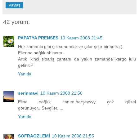
Paylaş
42 yorum:
PAPATYA PRENSES
10 Kasım 2008 21:45
Her zamanki gibi şık sunumlar ve şıkır şıkır bir sofra:)
Ellerine sağlık ablacım..
Artık ikinci sipariş çantanı da yakın zamanda kargo lulu
getirir:P
Yanıtla
serinmavi
10 Kasım 2008 21:50
Eline sağlık canım,herşeyyyy çok güzel
görünüyor...Sevgiler.....
Yanıtla
SOFRAOZLEMİ
10 Kasım 2008 21:55