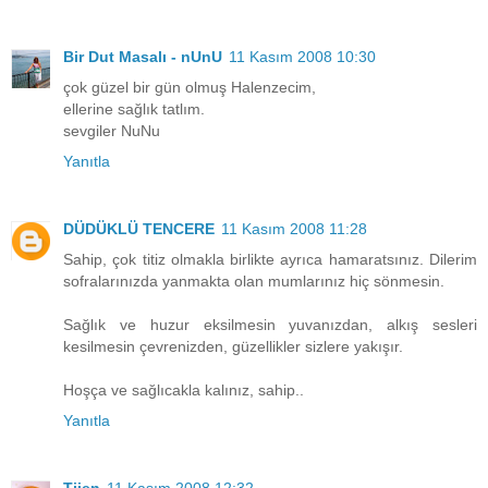
Bir Dut Masalı - nUnU
11 Kasım 2008 10:30
çok güzel bir gün olmuş Halenzecim,
ellerine sağlık tatlım.
sevgiler NuNu
Yanıtla
DÜDÜKLÜ TENCERE
11 Kasım 2008 11:28
Sahip, çok titiz olmakla birlikte ayrıca hamaratsınız. Dilerim
sofralarınızda yanmakta olan mumlarınız hiç sönmesin.
Sağlık ve huzur eksilmesin yuvanızdan, alkış sesleri
kesilmesin çevrenizden, güzellikler sizlere yakışır.
Hoşça ve sağlıcakla kalınız, sahip..
Yanıtla