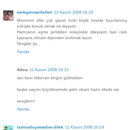
meleginmarifetleri
11 Kasım 2008 16:29
Mmmmm eltin çok şanslı innki böyle özenle hazırlanmış
sofrada konuk olmak ne diyeyim..
Hamzanın eşine şimdiden kolaylıklar dileyeyim bari cadı
kaynana olmam diyenden korkmak lazım.
Sevgiler by...
Yanıtla
Adsız
11 Kasım 2008 18:15
sen beni öldürcen birgün gülmekten
keşke yaşımı küçültesemde gelin olsam hazır sitede var
sevgilerrrr
Yanıtla
tadınadoyamadım-dilek
11 Kasım 2008 20:24