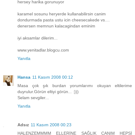
hersey harika gorunuyor
karamel sosunu heryerde kullanabilirsin canim
dondurmada pasta ustu icin cheesecakede vs....
denersen memnun kalacagindan eminim
iyi aksamlar dilerim...
www.yenitadlar.blogcu.com
Yanıtla
Hansa
11 Kasım 2008 00:12
Masa çok şık burdan yorumlarımı okuyan eltilerime
duyrulur.Görün eltiyi görün... :)))
Selam sevgiler...
Yanıtla
Adsız
11 Kasım 2008 00:23
HALENZEMMMM ELLERİNE SAĞLIK CANIM HEPSİ