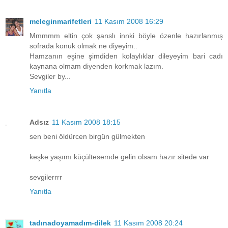
meleginmarifetleri
11 Kasım 2008 16:29
Mmmmm eltin çok şanslı innki böyle özenle hazırlanmış
sofrada konuk olmak ne diyeyim..
Hamzanın eşine şimdiden kolaylıklar dileyeyim bari cadı
kaynana olmam diyenden korkmak lazım.
Sevgiler by...
Yanıtla
Adsız
11 Kasım 2008 18:15
sen beni öldürcen birgün gülmekten
keşke yaşımı küçültesemde gelin olsam hazır sitede var
sevgilerrrr
Yanıtla
tadınadoyamadım-dilek
11 Kasım 2008 20:24