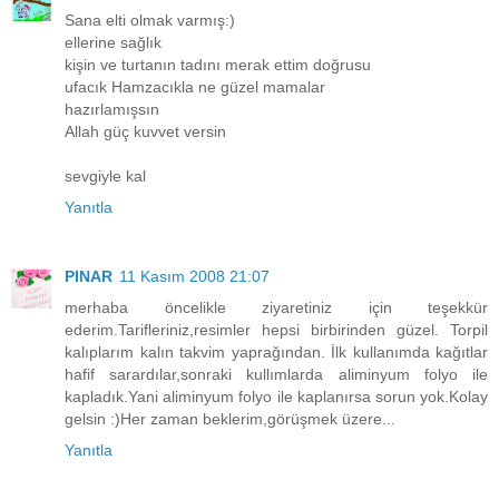
Sana elti olmak varmış:)
ellerine sağlık
kişin ve turtanın tadını merak ettim doğrusu
ufacık Hamzacıkla ne güzel mamalar
hazırlamışsın
Allah güç kuvvet versin
sevgiyle kal
Yanıtla
PINAR
11 Kasım 2008 21:07
merhaba öncelikle ziyaretiniz için teşekkür
ederim.Tarifleriniz,resimler hepsi birbirinden güzel. Torpil
kalıplarım kalın takvim yaprağından. İlk kullanımda kağıtlar
hafif sarardılar,sonraki kullımlarda aliminyum folyo ile
kapladık.Yani aliminyum folyo ile kaplanırsa sorun yok.Kolay
gelsin :)Her zaman beklerim,görüşmek üzere...
Yanıtla