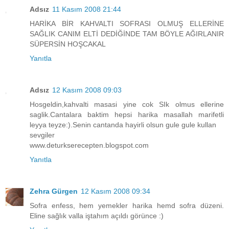
Adsız
11 Kasım 2008 21:44
HARİKA BİR KAHVALTI SOFRASI OLMUŞ ELLERİNE
SAĞLIK CANIM ELTİ DEDİĞİNDE TAM BÖYLE AĞIRLANIR
SÜPERSİN HOŞCAKAL
Yanıtla
Adsız
12 Kasım 2008 09:03
Hosgeldin,kahvalti masasi yine cok SIk olmus ellerine
saglik.Cantalara baktim hepsi harika masallah marifetli
leyya teyze:).Senin cantanda hayirli olsun gule gule kullan
sevgiler
www.deturkserecepten.blogspot.com
Yanıtla
Zehra Gürgen
12 Kasım 2008 09:34
Sofra enfess, hem yemekler harika hemd sofra düzeni.
Eline sağlık valla iştahım açıldı görünce :)