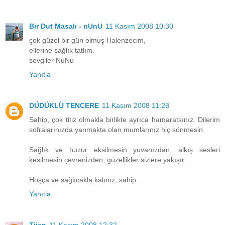
Bir Dut Masalı - nUnU
11 Kasım 2008 10:30
çok güzel bir gün olmuş Halenzecim,
ellerine sağlık tatlım.
sevgiler NuNu
Yanıtla
DÜDÜKLÜ TENCERE
11 Kasım 2008 11:28
Sahip, çok titiz olmakla birlikte ayrıca hamaratsınız. Dilerim
sofralarınızda yanmakta olan mumlarınız hiç sönmesin.
Sağlık ve huzur eksilmesin yuvanızdan, alkış sesleri
kesilmesin çevrenizden, güzellikler sizlere yakışır.
Hoşça ve sağlıcakla kalınız, sahip..
Yanıtla