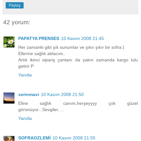
Paylaş
42 yorum:
PAPATYA PRENSES
10 Kasım 2008 21:45
Her zamanki gibi şık sunumlar ve şıkır şıkır bir sofra:)
Ellerine sağlık ablacım..
Artık ikinci sipariş çantanı da yakın zamanda kargo lulu
getirir:P
Yanıtla
serinmavi
10 Kasım 2008 21:50
Eline sağlık canım,herşeyyyy çok güzel
görünüyor...Sevgiler.....
Yanıtla
SOFRAOZLEMİ
10 Kasım 2008 21:55