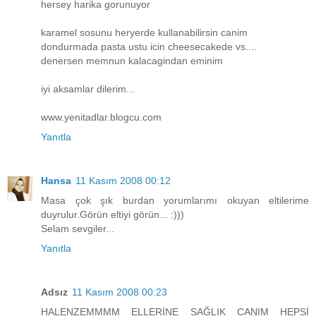
hersey harika gorunuyor
karamel sosunu heryerde kullanabilirsin canim
dondurmada pasta ustu icin cheesecakede vs....
denersen memnun kalacagindan eminim
iyi aksamlar dilerim...
www.yenitadlar.blogcu.com
Yanıtla
Hansa
11 Kasım 2008 00:12
Masa çok şık burdan yorumlarımı okuyan eltilerime
duyrulur.Görün eltiyi görün... :)))
Selam sevgiler...
Yanıtla
Adsız
11 Kasım 2008 00:23
HALENZEMMMM ELLERİNE SAĞLIK CANIM HEPSİ