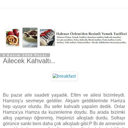
9 Kasım 2008 Pazar
Ailecek Kahvaltı..
Bu pazar aile saadeti yaşadık. Eltim ve ailesi bizimleydi.
Hamzoş'u sevmeye geldiler. Akşam geldiklerinde Hamza
hep uyuyor olurdu. Bu sefer kahvaltı yapalım dedik. Onlar
Hamza'ya Hamza da kuzenlerine doydu. Bu arada bizimki
alkış yapmayı öğrenmiş. Hepimizi alkışladı durdu. Sofrayı
görünce sanki beni daha çok alkışladı gibi:P Bi de annesinin