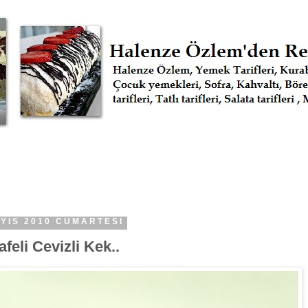
AYIS 2010 CUMARTESI
feli Cevizli Kek..