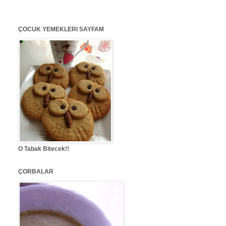
ÇOCUK YEMEKLERI SAYFAM
O Tabak Bitecek!!
ÇORBALAR