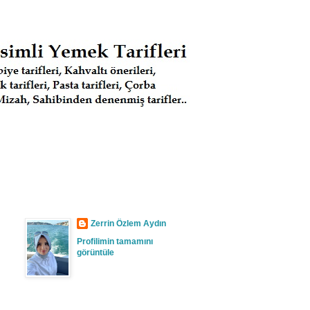
Zerrin Özlem Aydın
Profilimin tamamını
görüntüle