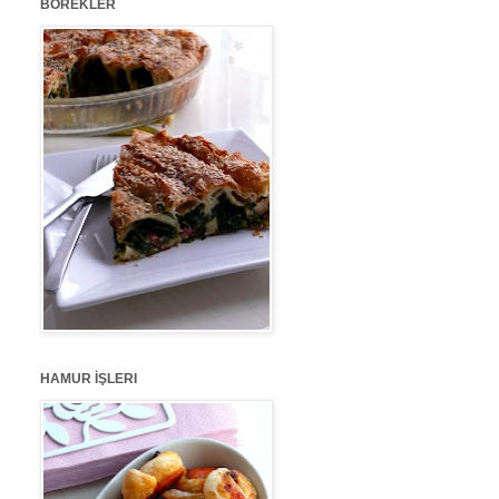
BÖREKLER
HAMUR İŞLERI