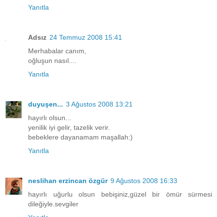
Yanıtla
Adsız
24 Temmuz 2008 15:41
Merhabalar canım,
oğluşun nasıl....
Yanıtla
duyuşen...
3 Ağustos 2008 13:21
hayırlı olsun...
yenilik iyi gelir, tazelik verir.
bebeklere dayanamam maşallah:)
Yanıtla
neslihan erzincan özgür
9 Ağustos 2008 16:33
hayırlı uğurlu olsun bebişiniz,güzel bir ömür sürmesi
dileğiyle.sevgiler