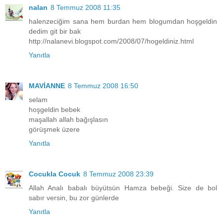
nalan
8 Temmuz 2008 11:35
halenzeciğim sana hem burdan hem blogumdan hoşgeldin
dedim git bir bak
http://nalanevi.blogspot.com/2008/07/hogeldiniz.html
Yanıtla
MAVİANNE
8 Temmuz 2008 16:50
selam
hoşgeldin bebek
maşallah allah bağışlasın
görüşmek üzere
Yanıtla
Cocukla Cocuk
8 Temmuz 2008 23:39
Allah Analı babalı büyütsün Hamza bebeği. Size de bol
sabır versin, bu zor günlerde
Yanıtla