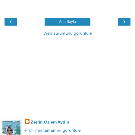
‹
›
Ana Sayfa
Web sürümünü görüntüle
Zerrin Özlem Aydın
Profilimin tamamını görüntüle