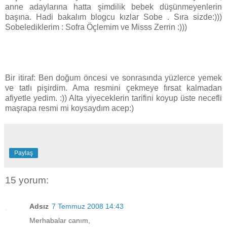
anne adaylarına hatta şimdilik bebek düşünmeyenlerin
başına. Hadi bakalım blogcu kızlar Sobe . Sıra sizde:)))
Sobelediklerim : Sofra Öçlemim ve Misss Zerrin :)))
Bir itiraf: Ben doğum öncesi ve sonrasında yüzlerce yemek
ve tatlı pişirdim. Ama resmini çekmeye fırsat kalmadan
afiyetle yedim. :)) Alta yiyeceklerin tarifini koyup üste necefli
maşrapa resmi mi koysaydım acep:)
Paylaş
15 yorum:
Adsız
7 Temmuz 2008 14:43
Merhabalar canım,