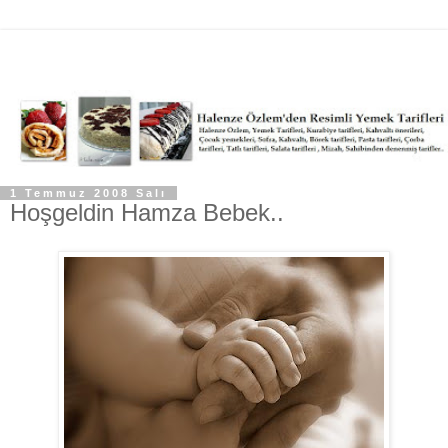
1 Temmuz 2008 Salı
Hoşgeldin Hamza Bebek..