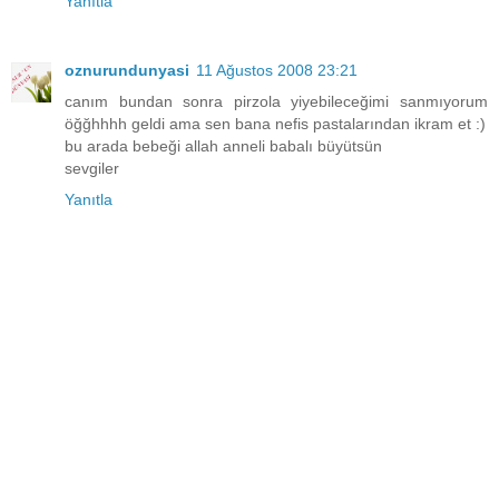
Yanıtla
oznurundunyasi
11 Ağustos 2008 23:21
canım bundan sonra pirzola yiyebileceğimi sanmıyorum
öğğhhhh geldi ama sen bana nefis pastalarından ikram et :)
bu arada bebeği allah anneli babalı büyütsün
sevgiler
Yanıtla