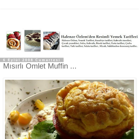
6 Eylül 2008 Cumartesi
Mısırlı Omlet Muffin ...