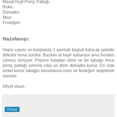
Mavi&Yeşil Pirinç Patlağı
Roka
Domates
Mısır
Fesleğen
Hazırlanışı:
Hepsi çırpılır ve kalıplarda 1 parmak boşluk kalacak şekilde
dökülür fırına sürülür. Bazıları bi hayli kabarıyor ama fırından
çıkınca sönüyor. Pişince kalıptan alınır ve bir tabağa önce
pirinç patlağı üzerine roka ve dilim domates konur. En üste
omlet konur tabağın kenarlarına mısır ve fesleğen serpilerek
sunulur.
Afiyet olsun.
Paylaş