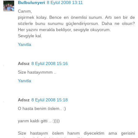
Bulbulunyeri
8 Eylül 2008 13:11
Canım,
pişirmek kolay. Bence en önemlisi sunum. Artı sen bir de
sözlerle bunu sunumu güçlendiriyorsun. Daha ne olsun?
Her yazını merakla bekliyor, sevgiyle okuyorum.
Sevgiyle kal.
Yanıtla
Adsız
8 Eylül 2008 15:16
Size hastayımmm ..
Yanıtla
Adsız
8 Eylül 2008 15:18
O hasta benim öslem.. :)
yarım kaldı gitti .. :))))
Size hastayım öslem hanım diyecektim ama gerisini