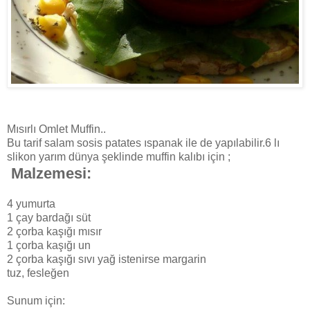
Mısırlı Omlet Muffin..
Bu tarif salam sosis patates ıspanak ile de yapılabilir.6 lı
slikon yarım dünya şeklinde muffin kalıbı için ;
Malzemesi:
4 yumurta
1 çay bardağı süt
2 çorba kaşığı mısır
1 çorba kaşığı un
2 çorba kaşığı sıvı yağ istenirse margarin
tuz, fesleğen
Sunum için: