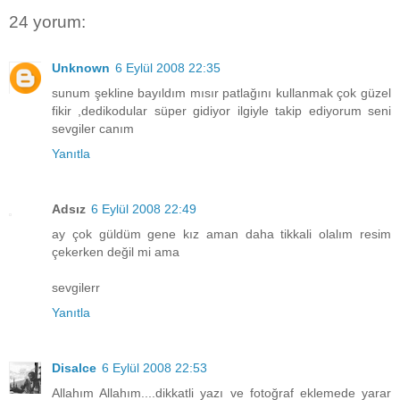
24 yorum:
Unknown
6 Eylül 2008 22:35
sunum şekline bayıldım mısır patlağını kullanmak çok güzel
fikir ,dedikodular süper gidiyor ilgiyle takip ediyorum seni
sevgiler canım
Yanıtla
Adsız
6 Eylül 2008 22:49
ay çok güldüm gene kız aman daha tikkali olalım resim
çekerken değil mi ama
sevgilerr
Yanıtla
Disalce
6 Eylül 2008 22:53
Allahım Allahım....dikkatli yazı ve fotoğraf eklemede yarar