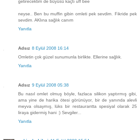
getirecektim de büyüsü kaçtı uff bee
neyse.. Ben bu muffin gibin omleti pek sevdim. Fikride pek
sevdim. AKlına sağlık canım
Yanıtla
Adsız
8 Eylül 2008 16:14
Omletin çok güzel sunumunla birlikte. Ellerine sağlık.
Yanıtla
Adsız
9 Eylül 2008 05:38
Bu nasıl omlet olmuş böyle, fazlaca silikon yaptırmış gibi,
ama yine de harika ötesi görünüyor, bir de yanında alevli
meyva olsaymış, lüks bir restaurantta spesiyal olarak 25
liraya gidermiş hani :) Sevgiler...
Yanıtla