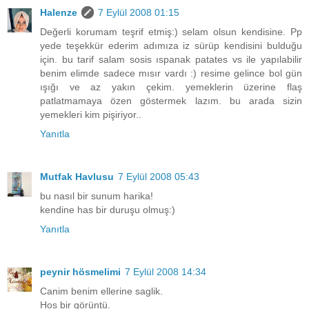
Halenze
7 Eylül 2008 01:15
Değerli korumam teşrif etmiş:) selam olsun kendisine. Pp
yede teşekkür ederim adımıza iz sürüp kendisini bulduğu
için. bu tarif salam sosis ıspanak patates vs ile yapılabilir
benim elimde sadece mısır vardı :) resime gelince bol gün
ışığı ve az yakın çekim. yemeklerin üzerine flaş
patlatmamaya özen göstermek lazım. bu arada sizin
yemekleri kim pişiriyor..
Yanıtla
Mutfak Havlusu
7 Eylül 2008 05:43
bu nasıl bir sunum harika!
kendine has bir duruşu olmuş:)
Yanıtla
peynir hösmelimi
7 Eylül 2008 14:34
Canim benim ellerine saglik.
Hos bir görüntü.