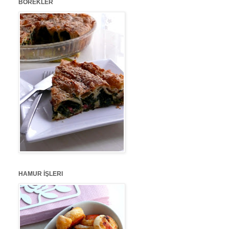
BÖREKLER
HAMUR İŞLERI