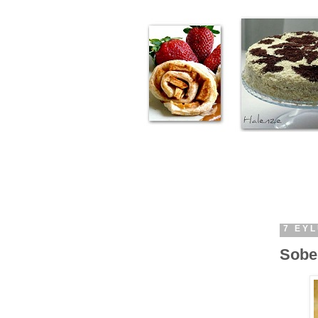
7 EY
Sobe