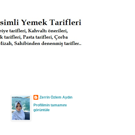
Zerrin Özlem Aydın
Profilimin tamamını
görüntüle