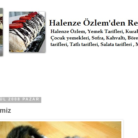
LÜL 2008 PAZAR
miz