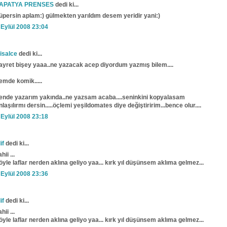
APATYA PRENSES
dedi ki...
üpersin aplam:) gülmekten yarıldım desem yeridir yani:)
 Eylül 2008 23:04
isalce
dedi ki...
ayret bişey yaaa..ne yazacak acep diyordum yazmış bilem....
emde komik.....
ende yazarım yakında..ne yazsam acaba....seninkini kopyalasam
nlaşılırmı dersin.....öçlemi yeşildomates diye değiştiririm...bence olur....
 Eylül 2008 23:18
if
dedi ki...
ahii ...
öyle laflar nerden aklına geliyo yaa... kırk yıl düşünsem aklıma gelmez...
 Eylül 2008 23:36
if
dedi ki...
ahii ...
öyle laflar nerden aklına geliyo yaa... kırk yıl düşünsem aklıma gelmez...