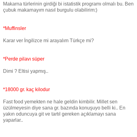
Makarna türlerinin girdiği bi istatistik programı olmalı bu. Ben
çubuk makarnayım nasıl burgulu olabilirim:)
*Muffinsler
Karar ver İngilizce mi arayalım Türkçe mi?
*Perde pilavı süper
Dimi ? Eltisi yapmış..
*18000 gr. kaç kilodur
Fast food yemekten ne hale geldin kimbilir. Millet sen
üzülmeyesin diye sana gr. bazında konuşuyo belli ki.. En
yakın oduncuya git ve tartıl gereken açıklamayı sana
yaparlar..