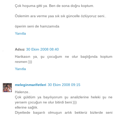
Çok hoşuma gitti ya. Ben de sona doğru koptum.
Öslemim ara verme yaa sık sık güncelle özlüyoruz seni..
öperim seni de hamzamıda
Yanıtla
Adsız
30 Ekim 2008 08:40
Harikasın ya, şu çocuğum ne olur başlığında koptum
resmen:)))
Yanıtla
meleginmarifetleri
30 Ekim 2008 09:15
Halenze..
Çok güldüm ya bayılıyorum şu analizlerine heleki şu ne
yersem çocuğun ne olur bitirdi beni:)))
ellerine sağlık.
Diyettede başarılı olmuşun artık bekleriz bizlerde seni