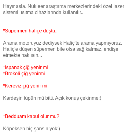
Hayır asla. Nükleer araştırma merkezlerindeki özel lazer
sistemli ısıtma cihazlarında kullanılır..
*Süpermen haliçe düştü..
Arama motoruyuz dediysek Haliç'te arama yapmıyoruz.
Haliç'e düşen süpermen bile olsa sağ kalmaz, endişe
etmekte haklısın...
*Ispanak çiğ yenir mi
*Brokoli çiğ yenirmi
*Kereviz çiğ yenir mi
Kardeşin tüpün mü bitti. Açık konuş çekinme:)
*Bedduam kabul olur mu?
Köpeksen hiç şansın yok:)