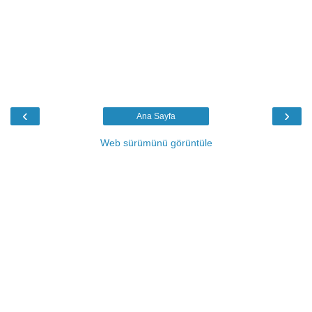
‹
›
Ana Sayfa
Web sürümünü görüntüle