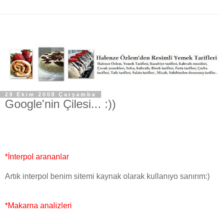
29 Ekim 2008 Çarşamba
Google'nin Çilesi... :))
*İnterpol arananlar
Artık interpol benim sitemi kaynak olarak kullanıyo sanırım:)
*Makarna analizleri