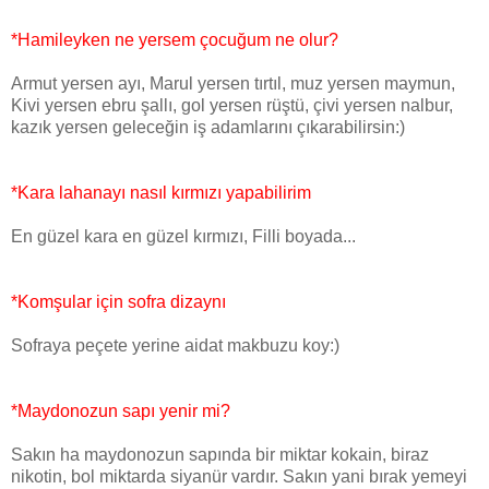
*Hamileyken ne yersem çocuğum ne olur?
Armut yersen ayı, Marul yersen tırtıl, muz yersen maymun,
Kivi yersen ebru şallı, gol yersen rüştü, çivi yersen nalbur,
kazık yersen geleceğin iş adamlarını çıkarabilirsin:)
*Kara lahanayı nasıl kırmızı yapabilirim
En güzel kara en güzel kırmızı, Filli boyada...
*Komşular için sofra dizaynı
Sofraya peçete yerine aidat makbuzu koy:)
*Maydonozun sapı yenir mi?
Sakın ha maydonozun sapında bir miktar kokain, biraz
nikotin, bol miktarda siyanür vardır. Sakın yani bırak yemeyi