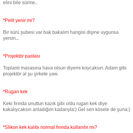
elini bile sürme..
*Pelit yenir mi?
Bir sürü şubesi var bak bakalım hangisi dişine uygunsa
yersin...
*Projektör pastası
Toplantı masasına hava olsun diyemi koycaksın. Adam gibi
projektör al şu şirkete yaw.
*Rugan kek
Keki fırında unuttun kazık gibi oldu rugan kek diye
kakalıycaksın anladığım kadarıyla:) Gel sen kösele de şuna:)
*Slikon kek kalıbı normal fırında kullanılır mı?