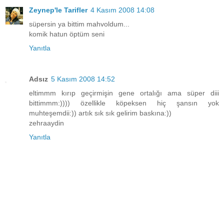
Zeynep'le Tarifler
4 Kasım 2008 14:08
süpersin ya bittim mahvoldum...
komik hatun öptüm seni
Yanıtla
Adsız
5 Kasım 2008 14:52
eltimmm kırıp geçirmişin gene ortalığı ama süper diii
bittimmm:)))) özellikle köpeksen hiç şansın yok
muhteşemdii:)) artık sık sık gelirim baskına:))
zehraaydin
Yanıtla