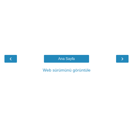
‹
›
Ana Sayfa
Web sürümünü görüntüle