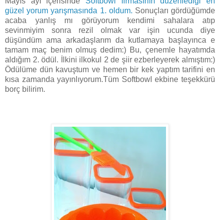
Mayıs ayı içerisinde
Softbowl firmasının düzenlediği en
güzel yorum yarışmasında 1. oldum.
Sonuçları gördüğümde
acaba yanlış mı görüyorum kendimi sahalara atıp
sevinmiyim sonra rezil olmak var işin ucunda diye
düşündüm ama arkadaşlarım da kutlamaya başlayınca e
tamam maç benim olmuş dedim:) Bu, çenemle hayatımda
aldığım 2. ödül. İlkini ilkokul 2 de şiir ezberleyerek almıştım:)
Ödülüme dün kavuştum ve hemen bir kek yaptım tarifini en
kısa zamanda yayınlıyorum.Tüm Softbowl ekbine teşekkürü
borç bilirim.