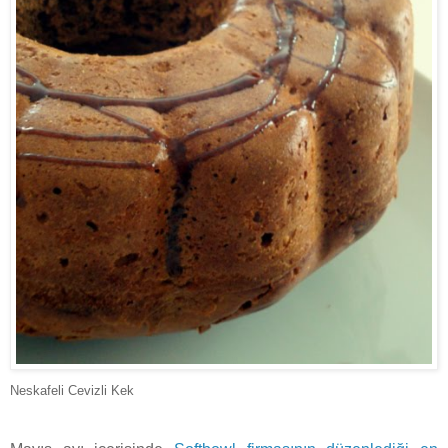
Neskafeli Cevizli Kek