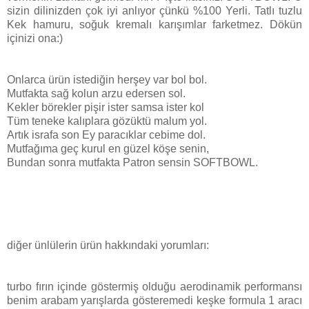
sizin dilinizden çok iyi anlıyor çünkü %100 Yerli. Tatlı tuzlu
Kek hamuru, soğuk kremalı karışımlar farketmez. Dökün
içinizi ona:)
Onlarca ürün istediğin herşey var bol bol.
Mutfakta sağ kolun arzu edersen sol.
Kekler börekler pişir ister samsa ister kol
Tüm teneke kalıplara gözüktü malum yol.
Artık israfa son Ey paracıklar cebime dol.
Mutfağıma geç kurul en güzel köşe senin,
Bundan sonra mutfakta Patron sensin SOFTBOWL.
diğer ünlülerin ürün hakkındaki yorumları:
turbo fırın içinde göstermiş olduğu aerodinamik performansı
benim arabam yarışlarda gösteremedi keşke formula 1 aracı