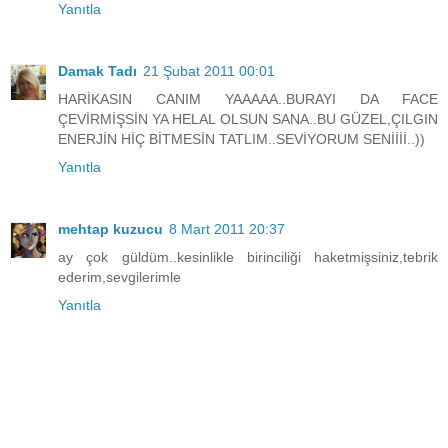
Yanıtla
Damak Tadı
21 Şubat 2011 00:01
HARİKASIN CANIM YAAAAA..BURAYI DA FACE
ÇEVİRMİŞSİN YA HELAL OLSUN SANA..BU GÜZEL,ÇILGIN
ENERJİN HİÇ BİTMESİN TATLIM..SEVİYORUM SENİİİİ..))
Yanıtla
mehtap kuzucu
8 Mart 2011 20:37
ay çok güldüm..kesinlikle birinciliği haketmişsiniz,tebrik
ederim,sevgilerimle
Yanıtla