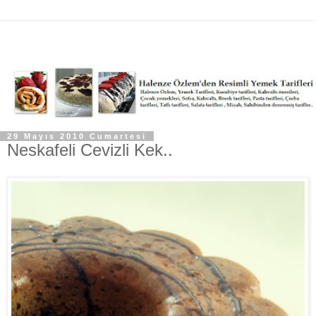
29 Mayıs 2010 Cumartesi
Neskafeli Cevizli Kek..