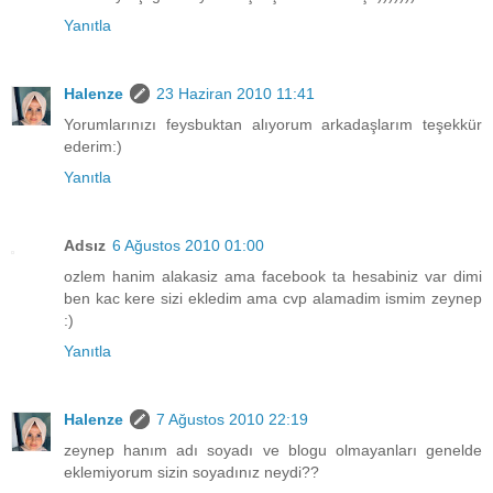
Yanıtla
Halenze
23 Haziran 2010 11:41
Yorumlarınızı feysbuktan alıyorum arkadaşlarım teşekkür
ederim:)
Yanıtla
Adsız
6 Ağustos 2010 01:00
ozlem hanim alakasiz ama facebook ta hesabiniz var dimi
ben kac kere sizi ekledim ama cvp alamadim ismim zeynep
:)
Yanıtla
Halenze
7 Ağustos 2010 22:19
zeynep hanım adı soyadı ve blogu olmayanları genelde
eklemiyorum sizin soyadınız neydi??