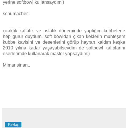
yerine softbowl kullansaydım:)
schumacher..
çıraklık kalfalık ve ustalık döneminde yaptığım kubbelerle
hep gurur duydum, soft bowldan çıkan keklerin muhteşem
kubbe kavisini ve desenlerini görüp hayran kaldım keşke
2010 yılına kadar yaşayabilseydim de softbowl kalıplarını
eserlerimde kullanarak master yapsaydım:)
Mimar sinan..
Paylaş