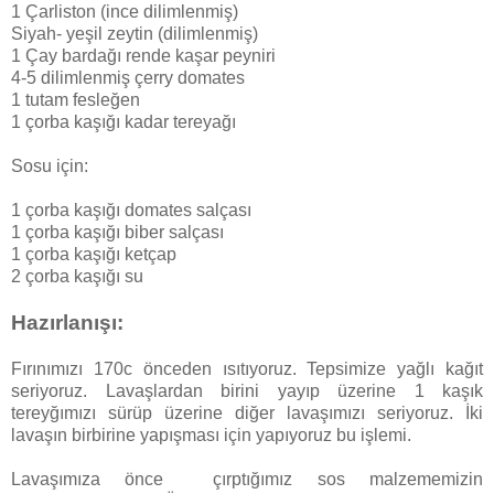
1 Çarliston (ince dilimlenmiş)
Siyah- yeşil zeytin (dilimlenmiş)
1 Çay bardağı rende kaşar peyniri
4-5 dilimlenmiş çerry domates
1 tutam fesleğen
1 çorba kaşığı kadar tereyağı
Sosu için:
1 çorba kaşığı domates salçası
1 çorba kaşığı biber salçası
1 çorba kaşığı ketçap
2 çorba kaşığı su
Hazırlanışı:
Fırınımızı 170c önceden ısıtıyoruz. Tepsimize yağlı kağıt
seriyoruz. Lavaşlardan birini yayıp üzerine 1 kaşık
tereyğımızı sürüp üzerine diğer lavaşımızı seriyoruz. İki
lavaşın birbirine yapışması için yapıyoruz bu işlemi.
Lavaşımıza önce çırptığımız sos malzememizin