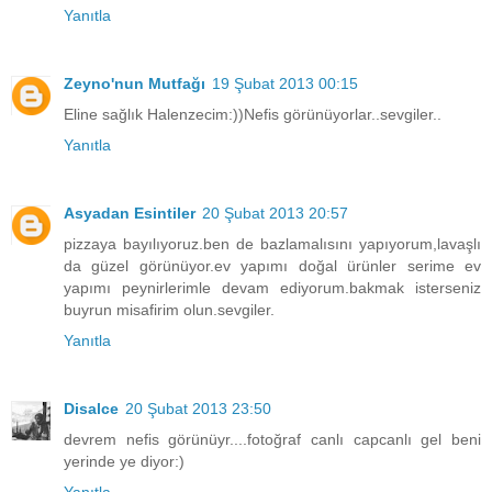
Yanıtla
Zeyno'nun Mutfağı
19 Şubat 2013 00:15
Eline sağlık Halenzecim:))Nefis görünüyorlar..sevgiler..
Yanıtla
Asyadan Esintiler
20 Şubat 2013 20:57
pizzaya bayılıyoruz.ben de bazlamalısını yapıyorum,lavaşlı
da güzel görünüyor.ev yapımı doğal ürünler serime ev
yapımı peynirlerimle devam ediyorum.bakmak isterseniz
buyrun misafirim olun.sevgiler.
Yanıtla
Disalce
20 Şubat 2013 23:50
devrem nefis görünüyr....fotoğraf canlı capcanlı gel beni
yerinde ye diyor:)