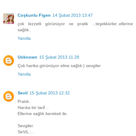
Coşkunlu Figen
14 Şubat 2013 13:47
çok lezzetli görünüyor ve pratik ...teşekkürler..ellerine
sağlık..
Yanıtla
Unknown
15 Şubat 2013 11:28
Çok harika görünüyor eline sağlık:) sevgiler
Yanıtla
Sevil
15 Şubat 2013 12:32
Pratık..
Harıka bir tarif ..
Ellerine sağlık bereketi ile.
Sevgiler.
SeViL:...