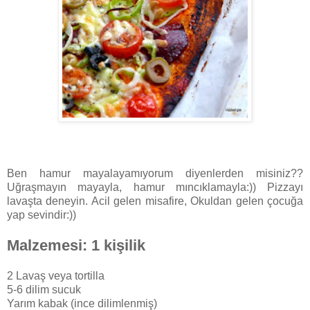
Ben hamur mayalayamıyorum diyenlerden misiniz??
Uğraşmayın mayayla, hamur mıncıklamayla:)) Pizzayı
lavaşta deneyin. Acil gelen misafire, Okuldan gelen çocuğa
yap sevindir:))
Malzemesi: 1 kişilik
2 Lavaş veya tortilla
5-6 dilim sucuk
Yarım kabak (ince dilimlenmiş)