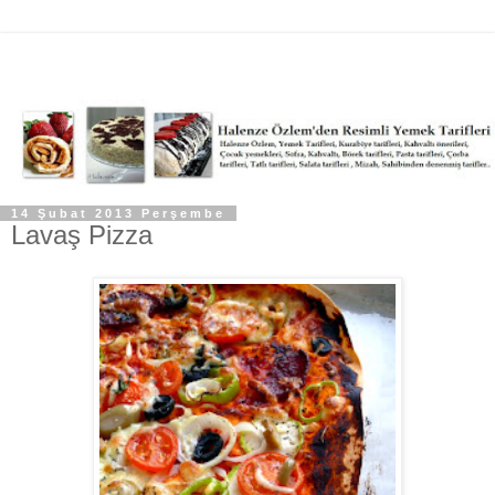
14 Şubat 2013 Perşembe
Lavaş Pizza