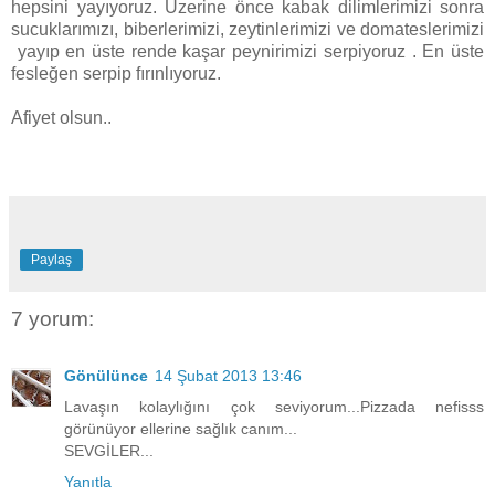
hepsini yayıyoruz. Üzerine önce kabak dilimlerimizi sonra
sucuklarımızı, biberlerimizi, zeytinlerimizi ve domateslerimizi
yayıp en üste rende kaşar peynirimizi serpiyoruz . En üste
fesleğen serpip fırınlıyoruz.
Afiyet olsun..
Paylaş
7 yorum:
Gönülünce
14 Şubat 2013 13:46
Lavaşın kolaylığını çok seviyorum...Pizzada nefisss
görünüyor ellerine sağlık canım...
SEVGİLER...
Yanıtla