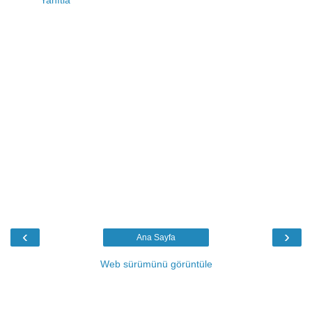
Yanıtla
‹
›
Ana Sayfa
Web sürümünü görüntüle