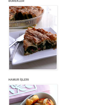
BÖREKLER
HAMUR İŞLERI