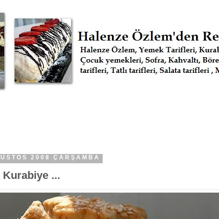
ĞUSTOS 2008 ÇARŞAMBA
 Kurabiye ...