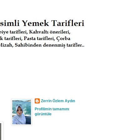
Zerrin Özlem Aydın
Profilimin tamamını
görüntüle