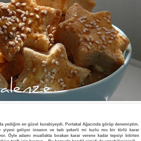
a yediğim en güzel kurabiyeydi. Portakal Ağacında görüp denemiştim.
yiyesi geliyor insanın ve tadı şekerli mi tuzlu mu bir türlü karar
yor. Öyle adamı muallakta bırakan karar verene kadar tepsiyi bitirten