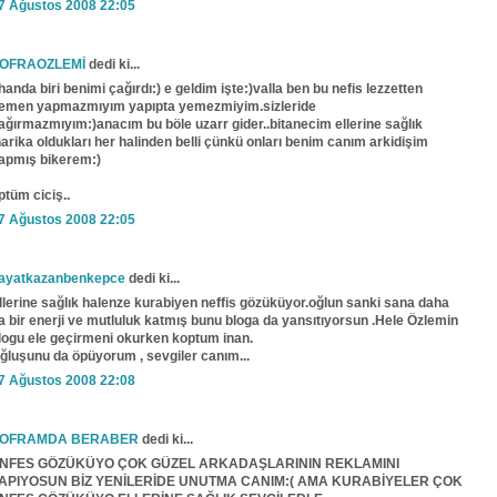
7 Ağustos 2008 22:05
OFRAOZLEMİ
dedi ki...
handa biri benimi çağırdı:) e geldim işte:)valla ben bu nefis lezzetten
emen yapmazmıyım yapıpta yemezmiyim.sizleride
ağırmazmıyım:)anacım bu böle uzarr gider..bitanecim ellerine sağlık
harika oldukları her halinden belli çünkü onları benim canım arkidişim
apmış bikerem:)
ptüm ciciş..
7 Ağustos 2008 22:05
ayatkazanbenkepce
dedi ki...
llerine sağlık halenze kurabiyen neffis gözüküyor.oğlun sanki sana daha
a bir enerji ve mutluluk katmış bunu bloga da yansıtıyorsun .Hele Özlemin
logu ele geçirmeni okurken koptum inan.
ğluşunu da öpüyorum , sevgiler canım...
7 Ağustos 2008 22:08
OFRAMDA BERABER
dedi ki...
NFES GÖZÜKÜYO ÇOK GÜZEL ARKADAŞLARININ REKLAMINI
APIYOSUN BİZ YENİLERİDE UNUTMA CANIM:( AMA KURABİYELER ÇOK