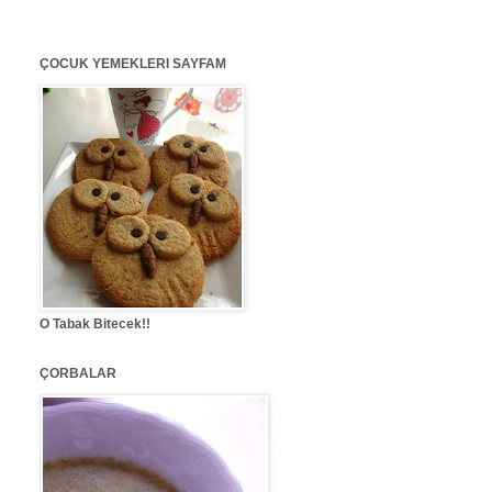
ÇOCUK YEMEKLERI SAYFAM
O Tabak Bitecek!!
ÇORBALAR