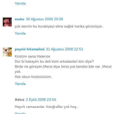
Yanıtla
muko
30 Ağustos 2008 20:08
çok sevrim bu kurabiyeyi eline sağlık harika görünüyor..
Yanıtla
peynir hösmelimi
31 Ağustos 2008 22:51
Küstüm sana Halenze.
Dur bi bakayim bu deli kizin arkadaslari kim diye?
Birde ne göreyim,Meral diye birisi yok.kendisi bile var ,Meral
yok.
Ask olsun küstüüüüüm.
Yanıtla
Adsız
2 Eylül 2008 23:54
Hayırlı ramazanlar..fotoğraflar çok hoş...
Yanıtla