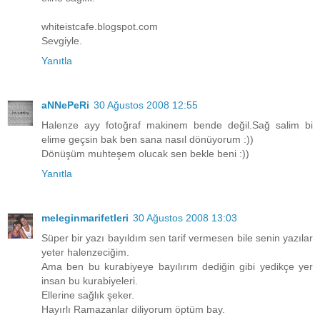
whiteistcafe.blogspot.com
Sevgiyle.
Yanıtla
aNNePeRi
30 Ağustos 2008 12:55
Halenze ayy fotoğraf makinem bende değil.Sağ salim bi
elime geçsin bak ben sana nasıl dönüyorum :))
Dönüşüm muhteşem olucak sen bekle beni :))
Yanıtla
meleginmarifetleri
30 Ağustos 2008 13:03
Süper bir yazı bayıldım sen tarif vermesen bile senin yazılar
yeter halenzeciğim.
Ama ben bu kurabiyeye bayılırım dediğin gibi yedikçe yer
insan bu kurabiyeleri.
Ellerine sağlık şeker.
Hayırlı Ramazanlar diliyorum öptüm bay.