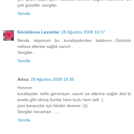
çok güzeller..sevgiler..
Yanıtla
Gönülünce Lezzetler
28 Ağustos 2008 16:07
Bende istiyorum bu kurabiyelerden kaldımııı...Görüntü
nefisss ellerine sağlık canım...
Sevgiler...
Yanıtla
Adsız
28 Ağustos 2008 16:36
Hımmm
kurabiyeler nefis görünüyor canım ya ellerine sağlık ikisi bi
arada gibi olmuş bunlar hem tuzlu hem tatlı :)
yani karasızlar için birebir desene :)))
Sevgiler kocaman........
Yanıtla