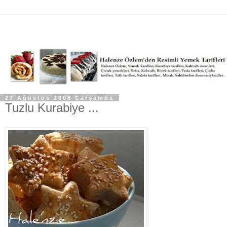
27 Ağustos 2008 Çarşamba
Tuzlu Kurabiye ...