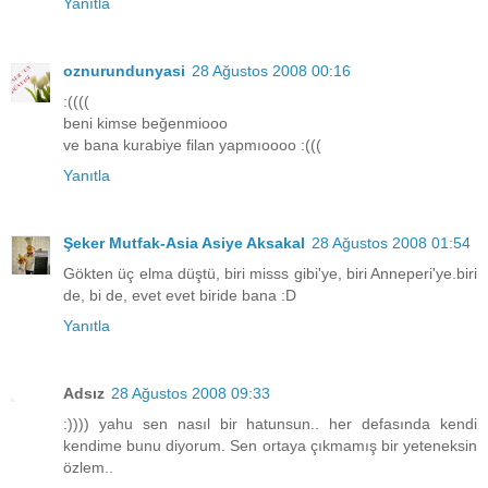
Yanıtla
oznurundunyasi
28 Ağustos 2008 00:16
:((((
beni kimse beğenmiooo
ve bana kurabiye filan yapmıoooo :(((
Yanıtla
Şeker Mutfak-Asia Asiye Aksakal
28 Ağustos 2008 01:54
Gökten üç elma düştü, biri misss gibi'ye, biri Anneperi'ye.biri
de, bi de, evet evet biride bana :D
Yanıtla
Adsız
28 Ağustos 2008 09:33
:)))) yahu sen nasıl bir hatunsun.. her defasında kendi
kendime bunu diyorum. Sen ortaya çıkmamış bir yeteneksin
özlem..