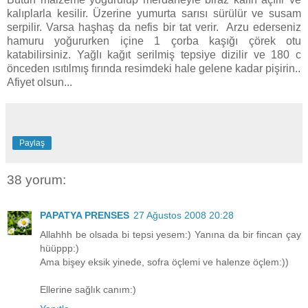
kalıplarla kesilir. Üzerine yumurta sarısı sürülür ve susam
serpilir. Varsa haşhaş da nefis bir tat verir. Arzu ederseniz
hamuru yoğururken içine 1 çorba kaşığı çörek otu
katabilirsiniz. Yağlı kağıt serilmiş tepsiye dizilir ve 180 c
önceden ısıtılmış fırında resimdeki hale gelene kadar pişirin..
Afiyet olsun...
Paylaş
38 yorum:
PAPATYA PRENSES
27 Ağustos 2008 20:28
Allahhh be olsada bi tepsi yesem:) Yanına da bir fincan çay
hüüppp:)
Ama bişey eksik yinede, sofra öçlemi ve halenze öçlem:))
Ellerine sağlık canım:)