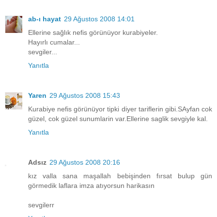
ab-ı hayat
29 Ağustos 2008 14:01
Ellerine sağlık nefis görünüyor kurabiyeler.
Hayırlı cumalar...
sevgiler...
Yanıtla
Yaren
29 Ağustos 2008 15:43
Kurabiye nefis görünüyor tipki diyer tariflerin gibi.SAyfan cok
güzel, cok güzel sunumlarin var.Ellerine saglik sevgiyle kal.
Yanıtla
Adsız
29 Ağustos 2008 20:16
kız valla sana maşallah bebişinden fırsat bulup gün
görmedik laflara imza atıyorsun harikasın
sevgilerr