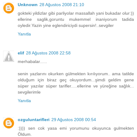
Unknown
28 Ağustos 2008 21:10
gokteki yildizlar gibi parliyolar massallah yani bukadar olur:))
ellerine saglik,goruntu mukemmel inaniyorum tadida
oyledir.Yazin yine eglendiriciydi supersin!..sevgiler
Yanıtla
elif
28 Ağustos 2008 22:58
merhabalar......
senin yazlarını okurken gülmekten kırılıyorum.. ama tatilde
olduğum için biraz geç okuyordum...şimdi geldim gene
süper yazılar süper tarifler.....ellerine ve yüreğine sağlık...
sevgilerimle
Yanıtla
ozguluntarifleri
29 Ağustos 2008 00:54
:)))) sen cok yasa emi yorumunu okuyunca gulmekten
Öldum.