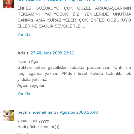
ENFES GÖZÜKÜYO ÇOK GÜZEL ARKADAŞLARININ
REKLAMINI YAPIYOSUN BİZ YENİLERİDE UNUTMA
CANIM:( AMA KURABİYELER ÇOK ENFES GÖZÜKÜYO
ELLERİNE SAĞLIK SEVGİLERLE....
Yanıtla
Adsız
27 Ağustos 2008 23:16
Hanım Ağa,
Gökteki bütün güzellikleri tabakta parlatmışsın. Ohh! ne
hoş, ağama yakışır. PP'den fırsat kalırsa tadımlık, tek
yıldızla yetiniriz.
Ağam saygılar..
Yanıtla
peynir hösmelimi
27 Ağustos 2008 23:40
yasasin oleyyyyy.
Hadi göster kendini:)))