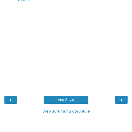
‹
›
Ana Sayfa
Web sürümünü görüntüle