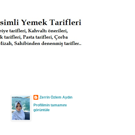
Zerrin Özlem Aydın
Profilimin tamamını
görüntüle