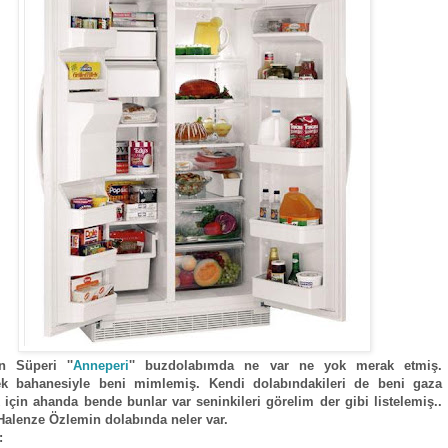
n Süperi ''
Anneperi
'' buzdolabımda ne var ne yok merak etmiş.
k bahanesiyle beni mimlemiş. Kendi dolabındakileri de beni gaza
 için ahanda bende bunlar var seninkileri görelim der gibi listelemiş..
alenze Özlemin dolabında neler var.
: