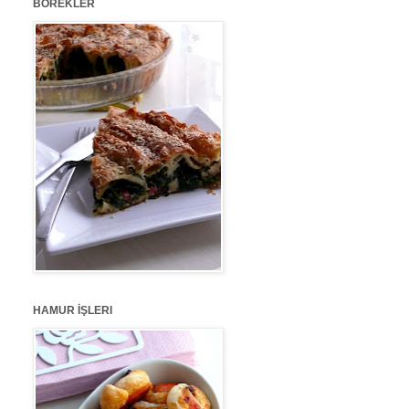
BÖREKLER
HAMUR İŞLERI