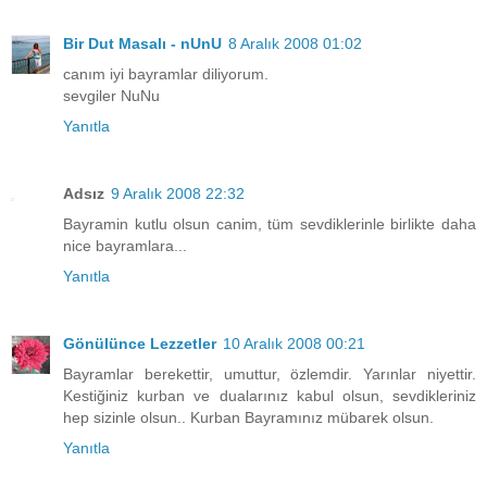
Bir Dut Masalı - nUnU
8 Aralık 2008 01:02
canım iyi bayramlar diliyorum.
sevgiler NuNu
Yanıtla
Adsız
9 Aralık 2008 22:32
Bayramin kutlu olsun canim, tüm sevdiklerinle birlikte daha
nice bayramlara...
Yanıtla
Gönülünce Lezzetler
10 Aralık 2008 00:21
Bayramlar berekettir, umuttur, özlemdir. Yarınlar niyettir.
Kestiğiniz kurban ve dualarınız kabul olsun, sevdikleriniz
hep sizinle olsun.. Kurban Bayramınız mübarek olsun.
Yanıtla