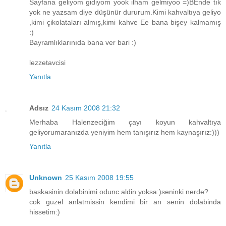
Sayfana geliyom gidiyom yook ilham gelmiyoo =)BEnde tık
yok ne yazsam diye düşünür dururum.Kimi kahvaltıya geliyo
,kimi çikolataları almış,kimi kahve Ee bana bişey kalmamış
:)
Bayramlıklarınıda bana ver bari :)
lezzetavcisi
Yanıtla
Adsız
24 Kasım 2008 21:32
Merhaba Halenzeciğim çayı koyun kahvaltıya
geliyorumaranızda yeniyim hem tanışırız hem kaynaşırız:)))
Yanıtla
Unknown
25 Kasım 2008 19:55
baskasinin dolabinimi odunc aldin yoksa:)seninki nerde?
cok guzel anlatmissin kendimi bir an senin dolabinda
hissetim:)