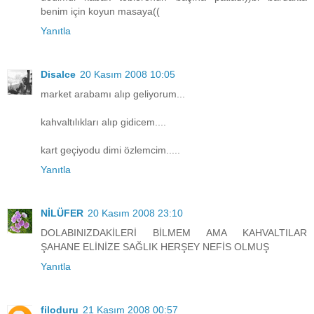
benim için koyun masaya((
Yanıtla
Disalce
20 Kasım 2008 10:05
market arabamı alıp geliyorum...
kahvaltılıkları alıp gidicem....
kart geçiyodu dimi özlemcim.....
Yanıtla
NİLÜFER
20 Kasım 2008 23:10
DOLABINIZDAKİLERİ BİLMEM AMA KAHVALTILAR
ŞAHANE ELİNİZE SAĞLIK HERŞEY NEFİS OLMUŞ
Yanıtla
filoduru
21 Kasım 2008 00:57