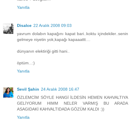
Yanıtla
Disalce
22 Aralık 2008 09:03
yavrum dolabın kapağını kapat bari..koktu içindekiler..senin
gelmeye niyetin yok,kapağı kapaaattt....
dünyanın elektiriği gitti hani..
öptüm...:)
Yanıtla
Sevil Şahin
24 Aralık 2008 16:47
ÖZLEMCİM SÖYLE HANGİ İLDESİN HEMEN KAHVALTIYA
GELİYORUM HIMM NELER VARMIŞ BU ARADA
ASAGIDAKİ KAHVALTIDADA GÖZÜM KALDI :))
Yanıtla