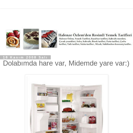
18 Kasım 2008 Salı
Dolabımda hare var, Midemde yare var:)