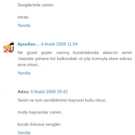
Sevgilerimle canim.
serap.
Yanıtla
Aysultan...
4 Aralık 2008 11:54
Ne güzel şeyler varmış buzdolabında ablacım senin
,hepside şahane biz balkondaki ot çöp kısmıyla idare edicez
ama olsun...
Yanıtla
Adsız
6 Aralık 2008 20:42
Senin ve tum sevdiklerinin bayrami kutlu olsun,
mutlu bayramlar canim.
kucak dolusus sevgiler.
Yanıtla