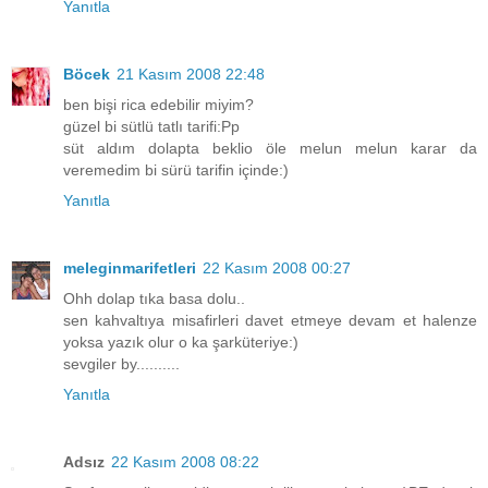
Yanıtla
Böcek
21 Kasım 2008 22:48
ben bişi rica edebilir miyim?
güzel bi sütlü tatlı tarifi:Pp
süt aldım dolapta beklio öle melun melun karar da
veremedim bi sürü tarifin içinde:)
Yanıtla
meleginmarifetleri
22 Kasım 2008 00:27
Ohh dolap tıka basa dolu..
sen kahvaltıya misafirleri davet etmeye devam et halenze
yoksa yazık olur o ka şarküteriye:)
sevgiler by..........
Yanıtla
Adsız
22 Kasım 2008 08:22