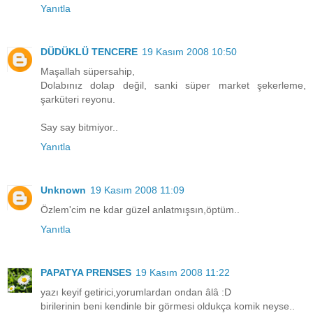
Yanıtla
DÜDÜKLÜ TENCERE
19 Kasım 2008 10:50
Maşallah süpersahip,
Dolabınız dolap değil, sanki süper market şekerleme,
şarküteri reyonu.
Say say bitmiyor..
Yanıtla
Unknown
19 Kasım 2008 11:09
Özlem'cim ne kdar güzel anlatmışsın,öptüm..
Yanıtla
PAPATYA PRENSES
19 Kasım 2008 11:22
yazı keyif getirici,yorumlardan ondan âlâ :D
birilerinin beni kendinle bir görmesi oldukça komik neyse..