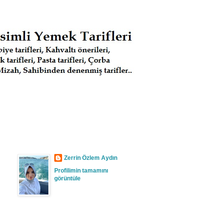
Zerrin Özlem Aydın
Profilimin tamamını
görüntüle