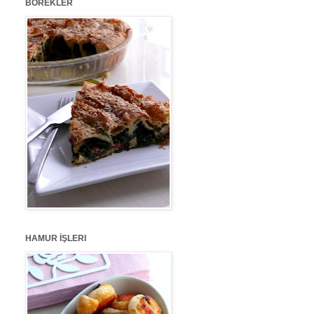
BÖREKLER
HAMUR İŞLERI