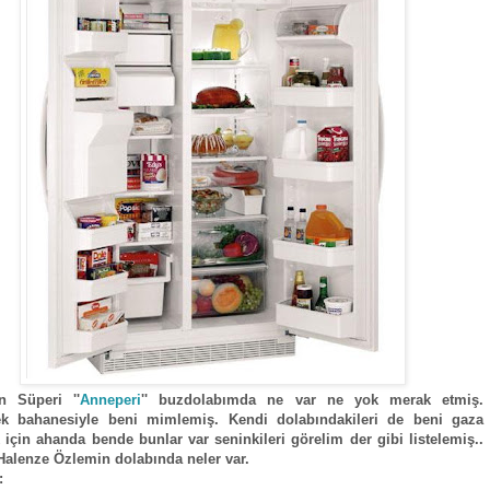
n Süperi ''
Anneperi
'' buzdolabımda ne var ne yok merak etmiş.
k bahanesiyle beni mimlemiş. Kendi dolabındakileri de beni gaza
 için ahanda bende bunlar var seninkileri görelim der gibi listelemiş..
alenze Özlemin dolabında neler var.
: