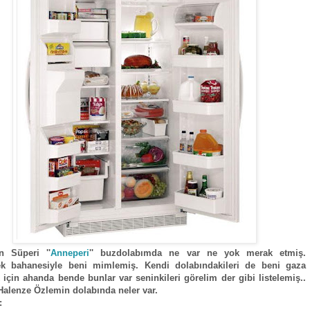
n Süperi ''
Anneperi
'' buzdolabımda ne var ne yok merak etmiş.
k bahanesiyle beni mimlemiş. Kendi dolabındakileri de beni gaza
 için ahanda bende bunlar var seninkileri görelim der gibi listelemiş..
alenze Özlemin dolabında neler var.
: