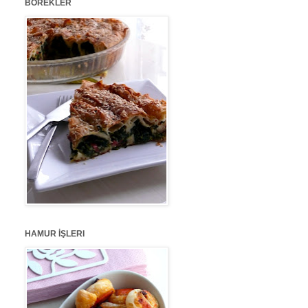
BÖREKLER
HAMUR İŞLERI