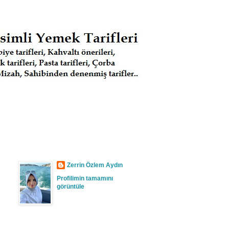
Zerrin Özlem Aydın
Profilimin tamamını
görüntüle