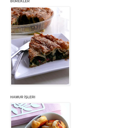
BÖREKLER
HAMUR İŞLERI