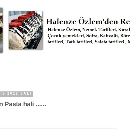
IS 2011 SALI
 Pasta hali ......