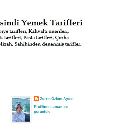
Zerrin Özlem Aydın
Profilimin tamamını
görüntüle