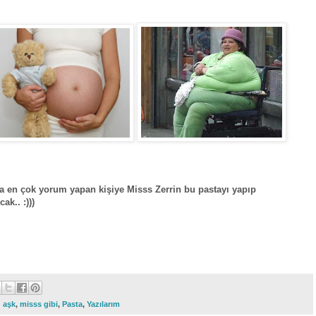
a en çok yorum yapan kişiye Misss Zerrin bu pastayı yapıp
ak.. :)))
:
aşk
,
misss gibi
,
Pasta
,
Yazılarım