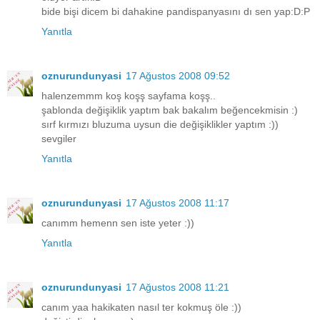
bide bişi dicem bi dahakine pandispanyasını dı sen yap:D:P
Yanıtla
oznurundunyasi
17 Ağustos 2008 09:52
halenzemmm koş koşş sayfama koşş..
şablonda değişiklik yaptım bak bakalım beğencekmisin :)
sırf kırmızı bluzuma uysun die değişiklikler yaptım :))
sevgiler
Yanıtla
oznurundunyasi
17 Ağustos 2008 11:17
canımm hemenn sen iste yeter :))
Yanıtla
oznurundunyasi
17 Ağustos 2008 11:21
canım yaa hakikaten nasıl ter kokmuş öle :))