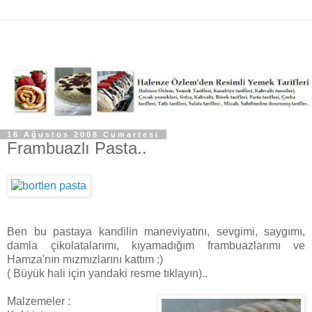
16 Ağustos 2008 Cumartesi
Frambuazlı Pasta..
Ben bu pastaya kandilin maneviyatını, sevgimi, saygımı,
damla çikolatalarımı, kıyamadığım frambuazlarımı ve
Hamza'nın mızmızlarını kattım :)
( Büyük hali için yandaki resme tıklayın)..
Malzemeler
: