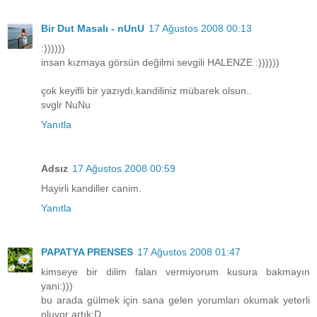
Bir Dut Masalı - nUnU
17 Ağustos 2008 00:13
:))))))
insan kızmaya görsün değilmi sevgili HALENZE :))))))
çok keyifli bir yazıydı,kandiliniz mübarek olsun..
svglr NuNu
Yanıtla
Adsız
17 Ağustos 2008 00:59
Hayirli kandiller canim.
Yanıtla
PAPATYA PRENSES
17 Ağustos 2008 01:47
kimseye bir dilim falan vermiyorum kusura bakmayın
yani:)))
bu arada gülmek için sana gelen yorumları okumak yeterli
oluyor artık:D