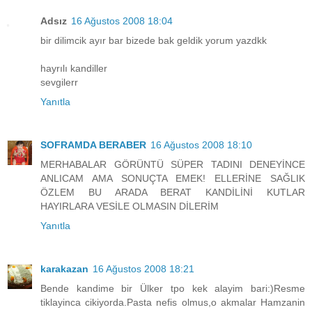
Adsız
16 Ağustos 2008 18:04
bir dilimcik ayır bar bizede bak geldik yorum yazdkk
hayrılı kandiller
sevgilerr
Yanıtla
SOFRAMDA BERABER
16 Ağustos 2008 18:10
MERHABALAR GÖRÜNTÜ SÜPER TADINI DENEYİNCE
ANLICAM AMA SONUÇTA EMEK! ELLERİNE SAĞLIK
ÖZLEM BU ARADA BERAT KANDİLİNİ KUTLAR
HAYIRLARA VESİLE OLMASIN DİLERİM
Yanıtla
karakazan
16 Ağustos 2008 18:21
Bende kandime bir Ülker tpo kek alayim bari:)Resme
tiklayinca cikiyorda.Pasta nefis olmus,o akmalar Hamzanin