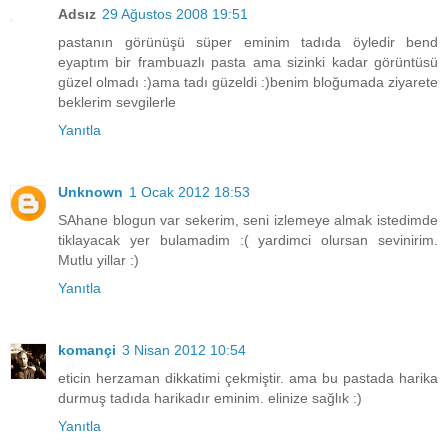
Adsız
29 Ağustos 2008 19:51
pastanın görünüşü süper eminim tadıda öyledir bend
eyaptım bir frambuazlı pasta ama sizinki kadar görüntüsü
güzel olmadı :)ama tadı güzeldi :)benim bloğumada ziyarete
beklerim sevgilerle
Yanıtla
Unknown
1 Ocak 2012 18:53
SAhane blogun var sekerim, seni izlemeye almak istedimde
tiklayacak yer bulamadim :( yardimci olursan sevinirim.
Mutlu yillar :)
Yanıtla
komançi
3 Nisan 2012 10:54
eticin herzaman dikkatimi çekmiştir. ama bu pastada harika
durmuş tadıda harikadır eminim. elinize sağlık :)
Yanıtla