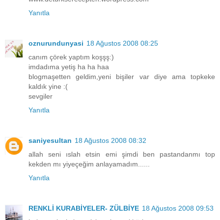
Yanıtla
oznurundunyasi
18 Ağustos 2008 08:25
canım çörek yaptım koşşş:)
imdadıma yetiş ha ha haa
blogmaşetten geldim,yeni bişiler var diye ama topkeke
kaldık yine :(
sevgiler
Yanıtla
saniyesultan
18 Ağustos 2008 08:32
allah seni ıslah etsin emi şimdi ben pastandanmı top
kekden mı yiyeçeğim anlayamadım......
Yanıtla
RENKLİ KURABİYELER- ZÜLBİYE
18 Ağustos 2008 09:53