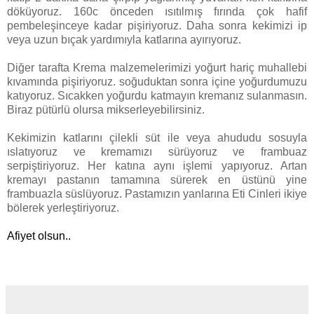
döküyoruz. 160c önceden ısıtılmış fırında çok hafif
pembeleşinceye kadar pişiriyoruz. Daha sonra kekimizi ip
veya uzun bıçak yardımıyla katlarına ayırıyoruz.
Diğer tarafta Krema malzemelerimizi yoğurt hariç muhallebi
kıvamında pişiriyoruz. soğuduktan sonra içine yoğurdumuzu
katıyoruz. Sıcakken yoğurdu katmayın kremanız sulanmasın.
Biraz pütürlü olursa mikserleyebilirsiniz.
Kekimizin katlarını çilekli süt ile veya ahududu sosuyla
ıslatıyoruz ve kremamızı sürüyoruz ve frambuaz
serpiştiriyoruz. Her katına aynı işlemi yapıyoruz. Artan
kremayı pastanın tamamına sürerek en üstünü yine
frambuazla süslüyoruz. Pastamızın yanlarına Eti Cinleri ikiye
bölerek yerleştiriyoruz.
Afiyet olsun..