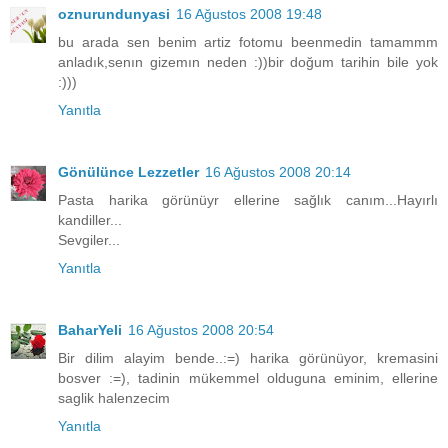
oznurundunyasi
16 Ağustos 2008 19:48
bu arada sen benim artiz fotomu beenmedin tamammm
anladık,senın gizemın neden :))bir doğum tarihin bile yok
:)))
Yanıtla
Gönülünce Lezzetler
16 Ağustos 2008 20:14
Pasta harika görünüyr ellerine sağlık canım...Hayırlı
kandiller...
Sevgiler...
Yanıtla
BaharYeli
16 Ağustos 2008 20:54
Bir dilim alayim bende..:=) harika görünüyor, kremasini
bosver :=), tadinin mükemmel olduguna eminim, ellerine
saglik halenzecim
Yanıtla