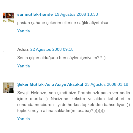
sarımutfak-hande
19 Ağustos 2008 13:33
pastan şahane şekerim ellerine sağlık afiyetolsun
Yanıtla
Adsız
22 Ağustos 2008 09:18
Senin çılgın olduğunu ben söylemişmiydim?? :)
Yanıtla
Şeker Mutfak-Asia Asiye Aksakal
23 Ağustos 2008 01:19
Sevgili Helenze, sen şimdi bize Frambuazlı pasta vermedin
içime oturdu :) Nacizene kekstra yı aldım kabul ettim
sonunda mecburen. İyi de herkes topkek den bahsediyor :))
topkeki neyin altına sakladın(mı acaba)?:)))))))
Yanıtla