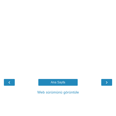
‹
›
Ana Sayfa
Web sürümünü görüntüle