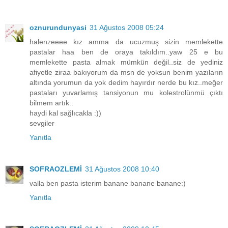
oznurundunyasi
31 Ağustos 2008 05:24
halenzeeee kız amma da ucuzmuş sizin memlekette
pastalar haa ben de oraya takıldım..yaw 25 e bu
memlekette pasta almak mümkün değil..siz de yediniz
afiyetle ziraa bakıyorum da msn de yoksun benim yazıların
altında yorumun da yok dedim hayırdır nerde bu kız..meğer
pastaları yuvarlamış tansiyonun mu kolestrolünmü çıktı
bilmem artık..
haydi kal sağlıcakla :))
sevgiler
Yanıtla
SOFRAOZLEMİ
31 Ağustos 2008 10:40
valla ben pasta isterim banane banane banane:)
Yanıtla