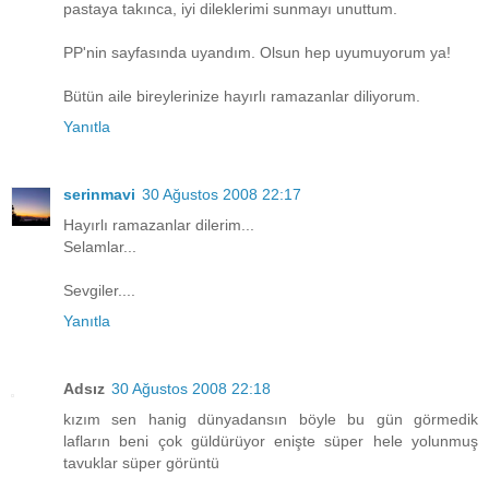
pastaya takınca, iyi dileklerimi sunmayı unuttum.
PP'nin sayfasında uyandım. Olsun hep uyumuyorum ya!
Bütün aile bireylerinize hayırlı ramazanlar diliyorum.
Yanıtla
serinmavi
30 Ağustos 2008 22:17
Hayırlı ramazanlar dilerim...
Selamlar...
Sevgiler....
Yanıtla
Adsız
30 Ağustos 2008 22:18
kızım sen hanig dünyadansın böyle bu gün görmedik
lafların beni çok güldürüyor enişte süper hele yolunmuş
tavuklar süper görüntü