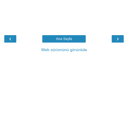
‹
›
Ana Sayfa
Web sürümünü görüntüle