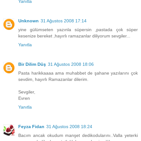
Yanıtla
Unknown
31 Ağustos 2008 17:14
yine gülümseten yazınla süpersin ,pastada çok süper
kesenize bereket ,hayırlı ramazanlar diliyorum sevgiler...
Yanıtla
Bir Dilim Düş
31 Ağustos 2008 18:06
Pasta harikkaaaa ama muhabbet de şahane yazılarını çok
sevdim, hayırlı Ramazanlar dilerim.
Sevgiler,
Evren
Yanıtla
Feyza Fidan
31 Ağustos 2008 18:24
Bacım ancak okudum manşet dedikodularını..Valla yeterki