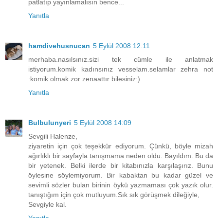
patlatıp yayınlamalısın bence...
Yanıtla
hamdivehusnucan
5 Eylül 2008 12:11
merhaba.nasılsınız.sizi tek cümle ile anlatmak
istiyorum.komik kadınsınız vesselam.selamlar zehra not
:komik olmak zor zenaattır bilesiniz:)
Yanıtla
Bulbulunyeri
5 Eylül 2008 14:09
Sevgili Halenze,
ziyaretin için çok teşekkür ediyorum. Çünkü, böyle mizah
ağırlıklı bir sayfayla tanışmama neden oldu. Bayıldım. Bu da
bir yetenek. Belki ilerde bir kitabınızla karşılaşırız. Bunu
öylesine söylemiyorum. Bir kabaktan bu kadar güzel ve
sevimli sözler bulan birinin öykü yazmaması çok yazık olur.
tanıştığım için çok mutluyum.Sık sık görüşmek dileğiyle,
Sevgiyle kal.
Yanıtla