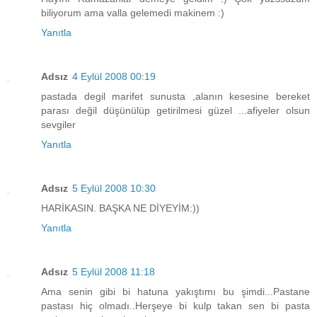
biliyorum ama valla gelemedi makinem :)
Yanıtla
Adsız
4 Eylül 2008 00:19
pastada degil marifet sunusta ,alanın kesesine bereket
parası değil düşünülüp getirilmesi güzel ...afiyeler olsun
sevgiler
Yanıtla
Adsız
5 Eylül 2008 10:30
HARİKASIN. BAŞKA NE DİYEYİM:))
Yanıtla
Adsız
5 Eylül 2008 11:18
Ama senin gibi bi hatuna yakıştımı bu şimdi...Pastane
pastası hiç olmadı..Herşeye bi kulp takan sen bi pasta