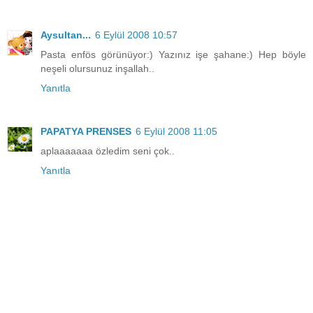
Aysultan...
6 Eylül 2008 10:57
Pasta enfös görünüyor:) Yazınız işe şahane:) Hep böyle
neşeli olursunuz inşallah..
Yanıtla
PAPATYA PRENSES
6 Eylül 2008 11:05
aplaaaaaaa özledim seni çok..
Yanıtla