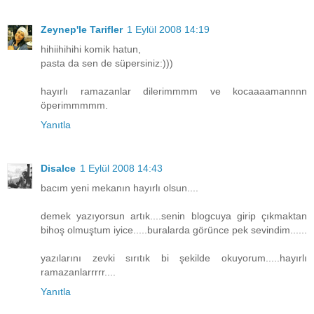
Zeynep'le Tarifler
1 Eylül 2008 14:19
hihiihihihi komik hatun,
pasta da sen de süpersiniz:)))
hayırlı ramazanlar dilerimmmm ve kocaaaamannnn
öperimmmmm.
Yanıtla
Disalce
1 Eylül 2008 14:43
bacım yeni mekanın hayırlı olsun....
demek yazıyorsun artık....senin blogcuya girip çıkmaktan
bihoş olmuştum iyice.....buralarda görünce pek sevindim......
yazılarını zevki sırıtık bi şekilde okuyorum.....hayırlı
ramazanlarrrrr....
Yanıtla