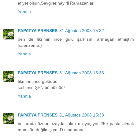
afiyet olsun.Sevgiler,hayirli Ramazanlar.
Yanıtla
PAPATYA PRENSES
31 Ağustos 2008 15:32
ben de fikrimin ince gülü şarkısını armağan etmiştim
halenzeme:)
Yanıtla
PAPATYA PRENSES
31 Ağustos 2008 15:33
fikmirin ince gülüüüü
kalbimin ŞEN bülbülüüü!
Yanıtla
PAPATYA PRENSES
31 Ağustos 2008 15:33
bu arada öznur uzayda falan mı yaşıyor 25e pasta almak
mümkün değilmiş ya :D nihahaaaa