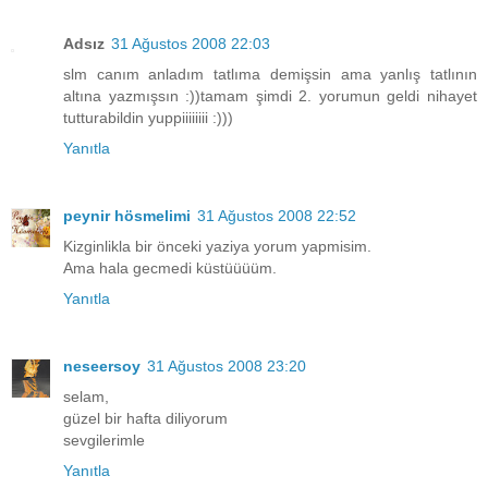
Adsız
31 Ağustos 2008 22:03
slm canım anladım tatlıma demişsin ama yanlış tatlının
altına yazmışsın :))tamam şimdi 2. yorumun geldi nihayet
tutturabildin yuppiiiiiiii :)))
Yanıtla
peynir hösmelimi
31 Ağustos 2008 22:52
Kizginlikla bir önceki yaziya yorum yapmisim.
Ama hala gecmedi küstüüüüm.
Yanıtla
neseersoy
31 Ağustos 2008 23:20
selam,
güzel bir hafta diliyorum
sevgilerimle
Yanıtla