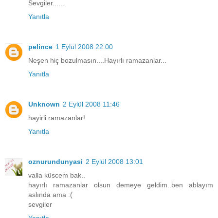
Sevgiler......
Yanıtla
pelince
1 Eylül 2008 22:00
Neşen hiç bozulmasın....Hayırlı ramazanlar...
Yanıtla
Unknown
2 Eylül 2008 11:46
hayirli ramazanlar!
Yanıtla
oznurundunyasi
2 Eylül 2008 13:01
valla küscem bak..
hayırlı ramazanlar olsun demeye geldim..ben ablayım
aslında ama :(
sevgiler
Yanıtla