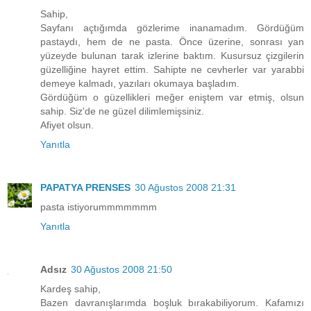
Sahip,
Sayfanı açtığımda gözlerime inanamadım. Gördüğüm
pastaydı, hem de ne pasta. Önce üzerine, sonrası yan
yüzeyde bulunan tarak izlerine baktım. Kusursuz çizgilerin
güzelliğine hayret ettim. Sahipte ne cevherler var yarabbi
demeye kalmadı, yazıları okumaya başladım.
Gördüğüm o güzellikleri meğer eniştem var etmiş, olsun
sahip. Siz'de ne güzel dilimlemişsiniz.
Afiyet olsun.
Yanıtla
PAPATYA PRENSES
30 Ağustos 2008 21:31
pasta istiyorummmmmmm
Yanıtla
Adsız
30 Ağustos 2008 21:50
Kardeş sahip,
Bazen davranışlarımda boşluk bırakabiliyorum. Kafamızı