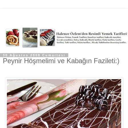
30 Ağustos 2008 Cumartesi
Peynir Höşmelimi ve Kabağın Fazileti:)