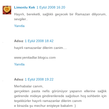
Limonlu Kek
1 Eylül 2008 16:20
Hayırlı, bereketli, sağlıklı geçecek bir Ramazan diliyorum,
sevgiler..
Yanıtla
Adsız
1 Eylül 2008 18:42
hayirli ramazanlar dilerim canim....
www.yenitadlar.blogcu.com
Yanıtla
Adsız
1 Eylül 2008 19:22
Merhabalar canım,
gerçekten pasta nefis görünüyor yapanın ellerine sağlık
getirende mideye gindirenlerede sağolsun hoş sohbetin için
teşekkürler hayırlı ramazanlar dilerim canım
e birazda şu mechur enişteye bakalım :)