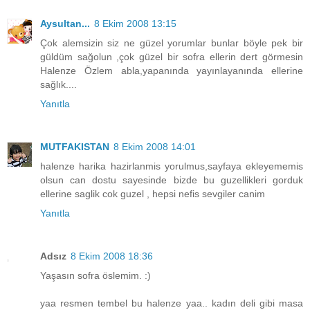
Aysultan...
8 Ekim 2008 13:15
Çok alemsizin siz ne güzel yorumlar bunlar böyle pek bir
güldüm sağolun ,çok güzel bir sofra ellerin dert görmesin
Halenze Özlem abla,yapanında yayınlayanında ellerine
sağlık....
Yanıtla
MUTFAKISTAN
8 Ekim 2008 14:01
halenze harika hazirlanmis yorulmus,sayfaya ekleyememis
olsun can dostu sayesinde bizde bu guzellikleri gorduk
ellerine saglik cok guzel , hepsi nefis sevgiler canim
Yanıtla
Adsız
8 Ekim 2008 18:36
Yaşasın sofra öslemim. :)
yaa resmen tembel bu halenze yaa.. kadın deli gibi masa