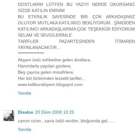
DOSTLARIM LÜTFEN BU YAZIYI NERDE OKURSANIZ
SİZDE KATILIN EMİNİM
BU ETKİNLİK SAYESİNDE BİR ÇOK ARKADAŞIMIZ
OLUYOR MUTLAKA KATILIMIZI BEKLİYORUM.. ŞİMDİDEN
KATILIMCI ARKADAŞLARIMA ÇOK TEŞEKKÜR EDİYORUM
SELAM VE SEVGİLERİMLE
TARİFLER PAZARTESİNDEN İTİBAREN
YAYINLANACAKTIR...
*****************
Akşam üstü sohbetine gelen dostlara,
Hanımlarla yapılan günlere,
Beş çayına gelen misafirlere,
Her biri birbirinden lezzetli tarifler...
www.tatlikurabiyem.blogspot.com
Yanıtla
Disalce
20 Ekim 2008 10:25
canım cicim...sana ödül verdim..bloğumda gel......
Yanıtla