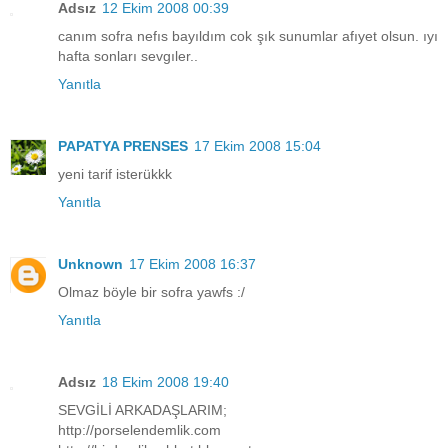
Adsız
12 Ekim 2008 00:39
canım sofra nefıs bayıldım cok şık sunumlar afıyet olsun. ıyı
hafta sonları sevgıler..
Yanıtla
PAPATYA PRENSES
17 Ekim 2008 15:04
yeni tarif isterükkk
Yanıtla
Unknown
17 Ekim 2008 16:37
Olmaz böyle bir sofra yawfs :/
Yanıtla
Adsız
18 Ekim 2008 19:40
SEVGİLİ ARKADAŞLARIM;
http://porselendemlik.com