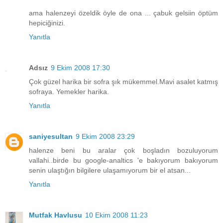
ama halenzeyi özeldik öyle de ona ... çabuk gelsiin öptüm
hepiciğinizi.
Yanıtla
Adsız
9 Ekim 2008 17:30
Çok güzel harika bir sofra şık mükemmel.Mavi asalet katmış
sofraya. Yemekler harika.
Yanıtla
saniyesultan
9 Ekim 2008 23:29
halenze beni bu aralar çok boşladın bozuluyorum
vallahi..birde bu google-analtics 'e bakıyorum bakıyorum
senin ulaştığın bilgilere ulaşamıyorum bir el atsan...
Yanıtla
Mutfak Havlusu
10 Ekim 2008 11:23