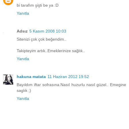
bi tarafım şişti be ya :D
Yanıtla
Adsız
5 Kasım 2008 10:03
Sitenizi çok çok beğendim..
Takipteyim artık..Emeklerinize sağlık..
Yanıtla
hakuna matata
11 Haziran 2012 19:52
Bayıldım iftar sofrasına.Nasıl huzurlu nasıl güzel.. Emegine
saglık ;)
Yanıtla