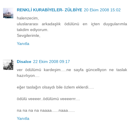
RENKLİ KURABİYELER- ZÜLBİYE
20 Ekim 2008 15:02
halenzecim,
uluslararası arkadaşlık ödülünü en içten duygularımla
takdim ediyorum.
Sevgilerimle,
Yanıtla
Disalce
22 Ekim 2008 09:17
ver ödülümü kardeşim.....ne sayfa güncelliyon ne taslak
hazırlıyon....
eğer taslağın olsaydı bile özlem eklerdi.....
ödülü veeeer..ödülümü veeeerrr....
na na na na naaaa......naaa......
Yanıtla