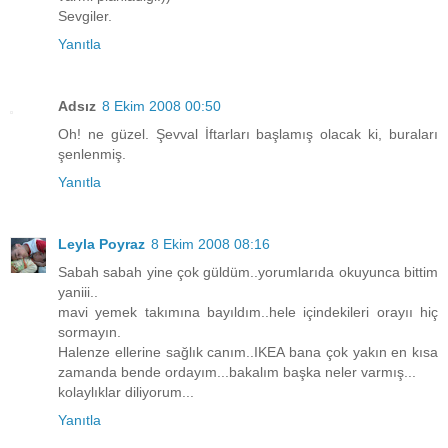
Sevgiler.
Yanıtla
Adsız
8 Ekim 2008 00:50
Oh! ne güzel. Şevval İftarları başlamış olacak ki, buraları
şenlenmiş.
Yanıtla
Leyla Poyraz
8 Ekim 2008 08:16
Sabah sabah yine çok güldüm..yorumlarıda okuyunca bittim
yaniii..
mavi yemek takımına bayıldım..hele içindekileri orayıı hiç
sormayın.
Halenze ellerine sağlık canım..IKEA bana çok yakın en kısa
zamanda bende ordayım...bakalım başka neler varmış...
kolaylıklar diliyorum...
Yanıtla