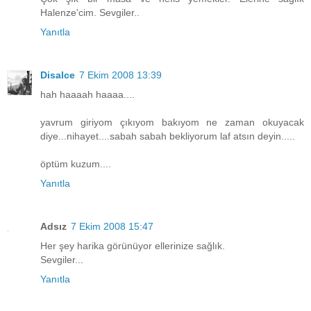
Halenze'cim. Sevgiler..
Yanıtla
Disalce
7 Ekim 2008 13:39
hah haaaah haaaa....
yavrum giriyom çıkıyom bakıyom ne zaman okuyacak
diye...nihayet....sabah sabah bekliyorum laf atsın deyin.....
öptüm kuzum....
Yanıtla
Adsız
7 Ekim 2008 15:47
Her şey harika görünüyor ellerinize sağlık.
Sevgiler...
Yanıtla