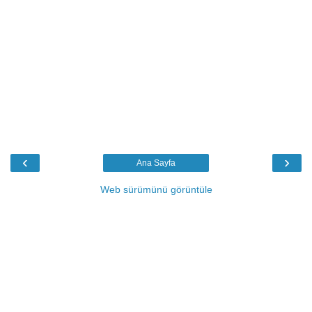
‹
›
Ana Sayfa
Web sürümünü görüntüle