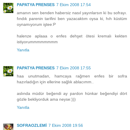
PAPATYA PRENSES
7 Ekim 2008 17:54
amanın sen benden habersiz nasıl yayınlarsın ki bu sofrayı.
fındık parenin tarifini ben yazacaktım oysa ki, hıh küstüm
oynamıyorum iştee:P
halenze aplaaa o enfes dehşet ötesi kremalı kekten
istiyorummmmmmmm
Yanıtla
PAPATYA PRENSES
7 Ekim 2008 17:55
haa unutmadan, hamcaya rağmen enfes bir sofra
hazırladığın için ellerine sağlık ablacımm..
aslında müdür beğendi ay pardon hünkar beğendiyi dört
gözle bekliyorduk ama neyse:)))
Yanıtla
SOFRAOZLEMİ
7 Ekim 2008 19:56