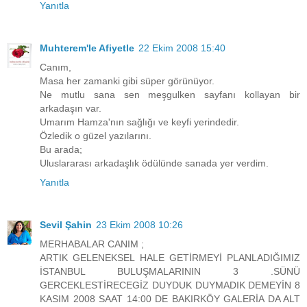
Yanıtla
Muhterem'le Afiyetle
22 Ekim 2008 15:40
Canım,
Masa her zamanki gibi süper görünüyor.
Ne mutlu sana sen meşgulken sayfanı kollayan bir
arkadaşın var.
Umarım Hamza'nın sağlığı ve keyfi yerindedir.
Özledik o güzel yazılarını.
Bu arada;
Uluslararası arkadaşlık ödülünde sanada yer verdim.
Yanıtla
Sevil Şahin
23 Ekim 2008 10:26
MERHABALAR CANIM ;
ARTIK GELENEKSEL HALE GETİRMEYİ PLANLADIĞIMIZ
İSTANBUL BULUŞMALARININ 3 .SÜNÜ
GERCEKLESTİRECEGİZ DUYDUK DUYMADIK DEMEYİN 8
KASIM 2008 SAAT 14:00 DE BAKIRKÖY GALERİA DA ALT