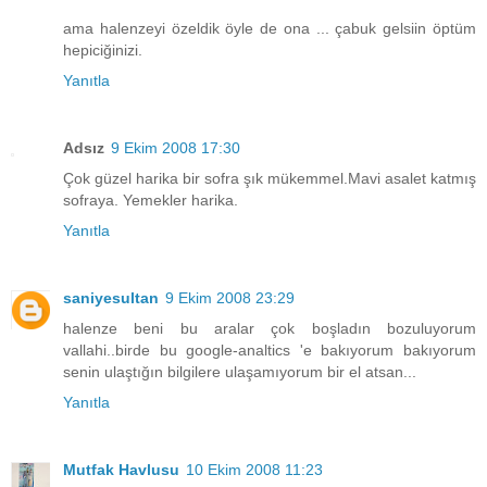
ama halenzeyi özeldik öyle de ona ... çabuk gelsiin öptüm
hepiciğinizi.
Yanıtla
Adsız
9 Ekim 2008 17:30
Çok güzel harika bir sofra şık mükemmel.Mavi asalet katmış
sofraya. Yemekler harika.
Yanıtla
saniyesultan
9 Ekim 2008 23:29
halenze beni bu aralar çok boşladın bozuluyorum
vallahi..birde bu google-analtics 'e bakıyorum bakıyorum
senin ulaştığın bilgilere ulaşamıyorum bir el atsan...
Yanıtla
Mutfak Havlusu
10 Ekim 2008 11:23