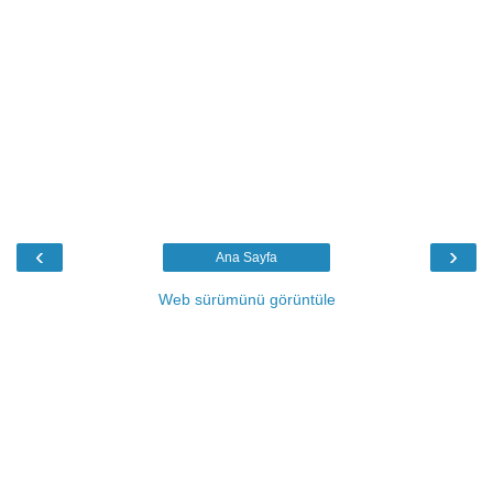
‹
›
Ana Sayfa
Web sürümünü görüntüle