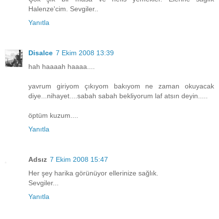
Halenze'cim. Sevgiler..
Yanıtla
Disalce
7 Ekim 2008 13:39
hah haaaah haaaa....
yavrum giriyom çıkıyom bakıyom ne zaman okuyacak
diye...nihayet....sabah sabah bekliyorum laf atsın deyin.....
öptüm kuzum....
Yanıtla
Adsız
7 Ekim 2008 15:47
Her şey harika görünüyor ellerinize sağlık.
Sevgiler...
Yanıtla