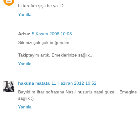
bi tarafım şişti be ya :D
Yanıtla
Adsız
5 Kasım 2008 10:03
Sitenizi çok çok beğendim..
Takipteyim artık..Emeklerinize sağlık..
Yanıtla
hakuna matata
11 Haziran 2012 19:52
Bayıldım iftar sofrasına.Nasıl huzurlu nasıl güzel.. Emegine
saglık ;)
Yanıtla