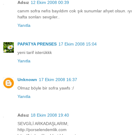
Adsız
12 Ekim 2008 00:39
canım sofra nefıs bayıldım cok şık sunumlar afıyet olsun. ıyı
hafta sonları sevgıler..
Yanıtla
PAPATYA PRENSES
17 Ekim 2008 15:04
yeni tarif isterükkk
Yanıtla
Unknown
17 Ekim 2008 16:37
Olmaz böyle bir sofra yawfs :/
Yanıtla
Adsız
18 Ekim 2008 19:40
SEVGİLİ ARKADAŞLARIM;
http://porselendemlik.com