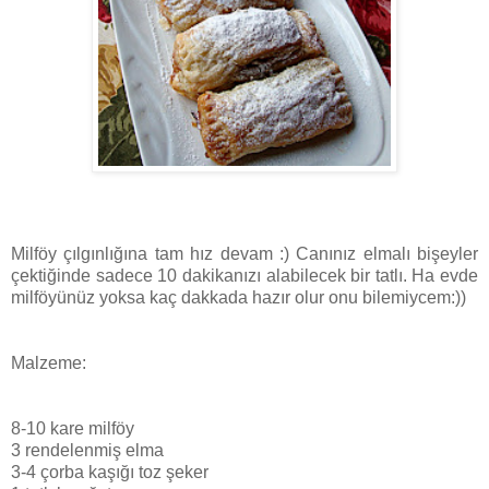
Milföy çılgınlığına tam hız devam :) Canınız elmalı bişeyler
çektiğinde sadece 10 dakikanızı alabilecek bir tatlı. Ha evde
milföyünüz yoksa kaç dakkada hazır olur onu bilemiycem:))
Malzeme:
8-10 kare milföy
3 rendelenmiş elma
3-4 çorba kaşığı toz şeker