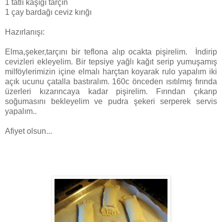
1 tatlı kaşığı tarçın
1 çay bardağı ceviz kırığı
Hazırlanışı:
Elma,şeker,tarçını bir teflona alıp ocakta pişirelim. İndirip
cevizleri ekleyelim. Bir tepsiye yağlı kağıt serip yumuşamış
milföylerimizin içine elmalı harçtan koyarak rulo yapalım iki
açık ucunu çatalla bastıralım. 160c önceden ısıtılmış fırında
üzerleri kızarıncaya kadar pişirelim. Fırından çıkarıp
soğumasını bekleyelim ve pudra şekeri serperek servis
yapalım..
Afiyet olsun...