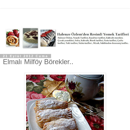
21 Eylül 2012 Cuma
Elmalı Milföy Börekler..