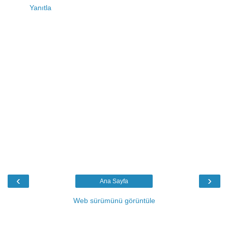
Yanıtla
‹
›
Ana Sayfa
Web sürümünü görüntüle