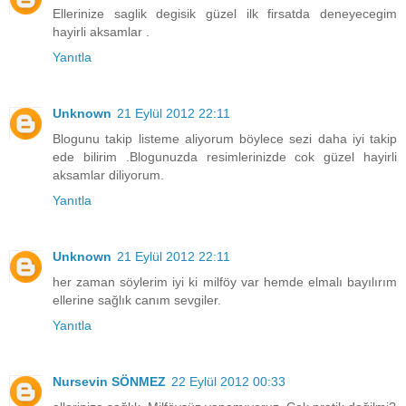
Ellerinize saglik degisik güzel ilk firsatda deneyecegim
hayirli aksamlar .
Yanıtla
Unknown
21 Eylül 2012 22:11
Blogunu takip listeme aliyorum böylece sezi daha iyi takip
ede bilirim .Blogunuzda resimlerinizde cok güzel hayirli
aksamlar diliyorum.
Yanıtla
Unknown
21 Eylül 2012 22:11
her zaman söylerim iyi ki milföy var hemde elmalı bayılırım
ellerine sağlık canım sevgiler.
Yanıtla
Nursevin SÖNMEZ
22 Eylül 2012 00:33