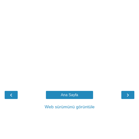
‹
›
Ana Sayfa
Web sürümünü görüntüle