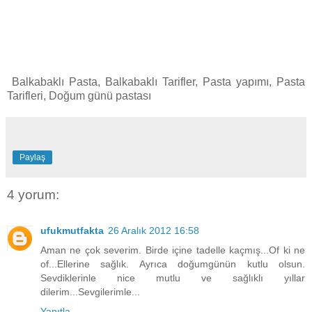
Balkabaklı Pasta, Balkabaklı Tarifler, Pasta yapımı, Pasta
Tarifleri, Doğum günü pastası
Paylaş
4 yorum:
ufukmutfakta
26 Aralık 2012 16:58
Aman ne çok severim. Birde içine tadelle kaçmış...Of ki ne
of...Ellerine sağlık. Ayrıca doğumgünün kutlu olsun.
Sevdiklerinle nice mutlu ve sağlıklı yıllar
dilerim...Sevgilerimle...
Yanıtla