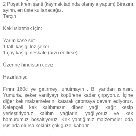
2 Poşet krem şanti (kaymak tadında olanıyla yaptım) Birazını
ayırın, en üste kullanacağız.
Tarçın
Keki ıslatmak için:
Yarım kase süt
1 tatlı kaşığı toz şeker
1 çay kaşığı neskafe (arzu edilirse)
Üzerine hindistan cevizi
Hazırlanışı:
Fırını 160c ye getirmeyi unutmayın . Bi yandan ısınsın.
Yumurta, şeker vanilyayı köpürene kadar çırpıyoruz. İçine
diğer kek malzemelerini katarak çırpmaya devam ediyoruz.
Kelepçeli kek kalıbımızın diben yağlı kağıt kesip
yerleştiriyoruz kalıbın yağlarını yağlıyoruz ve kek
hamurumuz boşaltıyoruz. Kek yaptığımız malzemeler oda
ısısında olursa kekiniz çok güzel kabarır.