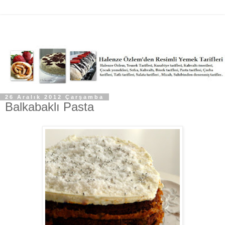
26 Aralık 2012 Çarşamba
Balkabaklı Pasta