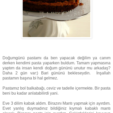
Doğumgünü pastamı da ben yapacak değilim ya canım
derken kendimi pasta yaparken buldum. Tamam yapmasına
yaptım da insan kendi doğum gününü unutur mu arkadaş?
Daha 2 gün var:) Bari gününü bekleseydin. İnşallah
pastamın başına bi hal gelmez.
Pastamız bol balkabağı, ceviz ve tadelle içermekte. Bir pasta
beni bu kadar anlatabilirdi yani.
Eve 3 dilim kabak aldım. Birazını Mantı yapmak için ayırdım.
Evet yanlış duymadınız bildiğiniz kıymalı kabaklı mantı