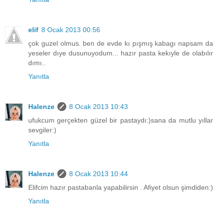
elif
8 Ocak 2013 00:56
çok guzel olmus. ben de evde kı pışmış kabagı napsam da
yeseler dıye dusunuyodum... hazır pasta kekıyle de olabılır
dımı..
Yanıtla
Halenze
8 Ocak 2013 10:43
ufukcum gerçekten güzel bir pastaydı:)sana da mutlu yıllar
sevgiler:)
Yanıtla
Halenze
8 Ocak 2013 10:44
Elifcim hazır pastabanla yapabilirsin . Afiyet olsun şimdiden:)
Yanıtla