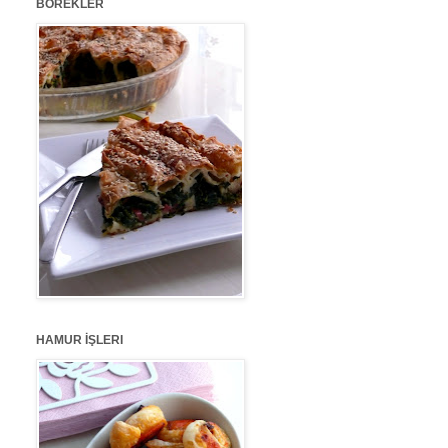
BÖREKLER
HAMUR İŞLERI