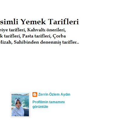
Zerrin Özlem Aydın
Profilimin tamamını
görüntüle