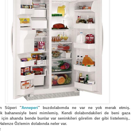
n Süperi ''
Anneperi
'' buzdolabımda ne var ne yok merak etmiş.
k bahanesiyle beni mimlemiş. Kendi dolabındakileri de beni gaza
 için ahanda bende bunlar var seninkileri görelim der gibi listelemiş..
alenze Özlemin dolabında neler var.
: