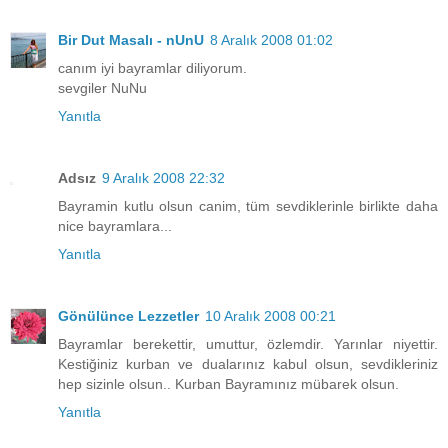
Bir Dut Masalı - nUnU
8 Aralık 2008 01:02
canım iyi bayramlar diliyorum.
sevgiler NuNu
Yanıtla
Adsız
9 Aralık 2008 22:32
Bayramin kutlu olsun canim, tüm sevdiklerinle birlikte daha
nice bayramlara...
Yanıtla
Gönülünce Lezzetler
10 Aralık 2008 00:21
Bayramlar berekettir, umuttur, özlemdir. Yarınlar niyettir.
Kestiğiniz kurban ve dualarınız kabul olsun, sevdikleriniz
hep sizinle olsun.. Kurban Bayramınız mübarek olsun.
Yanıtla