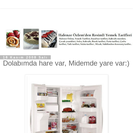
18 Kasım 2008 Salı
Dolabımda hare var, Midemde yare var:)