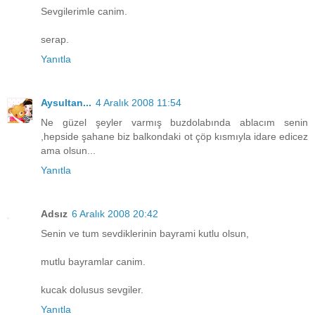
Sevgilerimle canim.
serap.
Yanıtla
Aysultan...
4 Aralık 2008 11:54
Ne güzel şeyler varmış buzdolabında ablacım senin
,hepside şahane biz balkondaki ot çöp kısmıyla idare edicez
ama olsun...
Yanıtla
Adsız
6 Aralık 2008 20:42
Senin ve tum sevdiklerinin bayrami kutlu olsun,
mutlu bayramlar canim.
kucak dolusus sevgiler.
Yanıtla