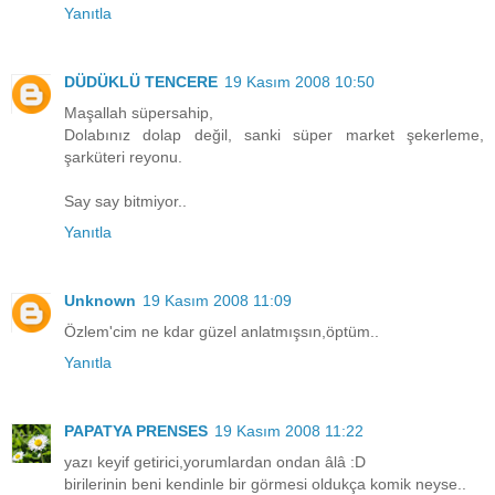
Yanıtla
DÜDÜKLÜ TENCERE
19 Kasım 2008 10:50
Maşallah süpersahip,
Dolabınız dolap değil, sanki süper market şekerleme,
şarküteri reyonu.
Say say bitmiyor..
Yanıtla
Unknown
19 Kasım 2008 11:09
Özlem'cim ne kdar güzel anlatmışsın,öptüm..
Yanıtla
PAPATYA PRENSES
19 Kasım 2008 11:22
yazı keyif getirici,yorumlardan ondan âlâ :D
birilerinin beni kendinle bir görmesi oldukça komik neyse..