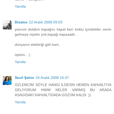
Yanıtla
Disalce
22 Aralık 2008 09:03
yavrum dolabın kapağını kapat bari..koktu içindekiler..senin
gelmeye niyetin yok,kapağı kapaaattt....
dünyanın elektiriği gitti hani..
öptüm...:)
Yanıtla
Sevil Şahin
24 Aralık 2008 16:47
ÖZLEMCİM SÖYLE HANGİ İLDESİN HEMEN KAHVALTIYA
GELİYORUM HIMM NELER VARMIŞ BU ARADA
ASAGIDAKİ KAHVALTIDADA GÖZÜM KALDI :))
Yanıtla