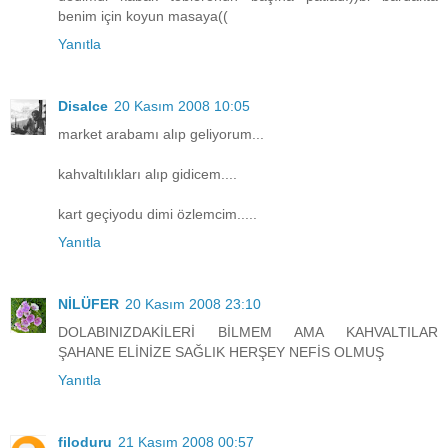
benim için koyun masaya((
Yanıtla
Disalce
20 Kasım 2008 10:05
market arabamı alıp geliyorum...
kahvaltılıkları alıp gidicem....
kart geçiyodu dimi özlemcim.....
Yanıtla
NİLÜFER
20 Kasım 2008 23:10
DOLABINIZDAKİLERİ BİLMEM AMA KAHVALTILAR
ŞAHANE ELİNİZE SAĞLIK HERŞEY NEFİS OLMUŞ
Yanıtla
filoduru
21 Kasım 2008 00:57