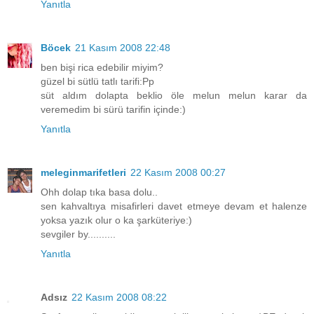
Yanıtla
Böcek
21 Kasım 2008 22:48
ben bişi rica edebilir miyim?
güzel bi sütlü tatlı tarifi:Pp
süt aldım dolapta beklio öle melun melun karar da
veremedim bi sürü tarifin içinde:)
Yanıtla
meleginmarifetleri
22 Kasım 2008 00:27
Ohh dolap tıka basa dolu..
sen kahvaltıya misafirleri davet etmeye devam et halenze
yoksa yazık olur o ka şarküteriye:)
sevgiler by..........
Yanıtla
Adsız
22 Kasım 2008 08:22