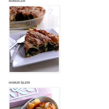
BÖREKLER
HAMUR İŞLERI