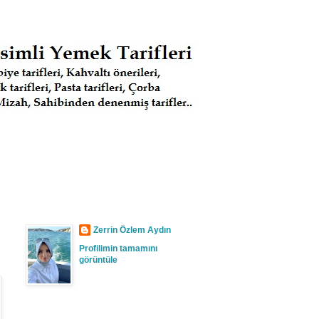
Zerrin Özlem Aydın
Profilimin tamamını
görüntüle