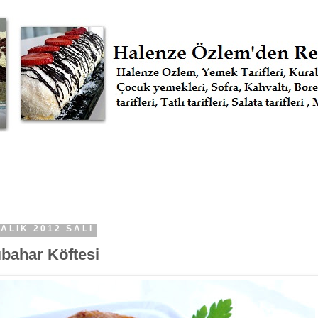
ALIK 2012 SALI
bahar Köftesi